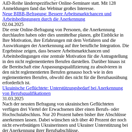
AiD-Reihe länderspezifischer Online-Seminare statt. Mit 128
Anmeldungen fand das Webinar großes Interesse.
Neue BIBB-Befragung: Bessere Arbeitsmarktchancen und
Arbeitsbedingungen durch die Anerkennung
02.04.2025
Die erste Online-Befragung von Personen, die Anerkennung
durchlaufen haben oder dies unmittelbar planen, gibt Einblicke in
Ihre Motivation, ihre Erfahrungen mit dem Verfahren und die
Auswirkungen der Anerkennung auf ihre berufliche Integration. Die
Ergebnisse zeigen, dass bessere Arbeitsmarktchancen und
Arbeitsbedingungen eine zentrale Motivation für die Antragstellung
in den nicht reglementierten Berufen darstellen. Darüber hinaus ist
die Bereitschaft eine Anpassungsqualifizierung zu absolvieren in
den nicht reglementierten Berufen genauso hoch wie in den
reglementierten Berufen, obwohl dies nicht für die Berufsausübung
erforderlich ist.
Ukrainische Geflüchtete: Unterstützungsbedarf bei Anerkennung
von Berufsqualifikationen
31.03.2025
Nach der neusten Befragung von ukrainischen Geflüchteten
verfügen drei Viertel der Erwachsenen über einen Berufs- oder
Hochschulabschluss. Nur 20 Prozent haben bisher ihre Abschlüsse
anerkennen lassen. Dabei wünschen sich über 40 Prozent der noch
nicht erwerbstätigen Ukrainerinnen und Ukrainer Unterstützung bei
der Anerkennung ihrer Berufsabschlüsse.