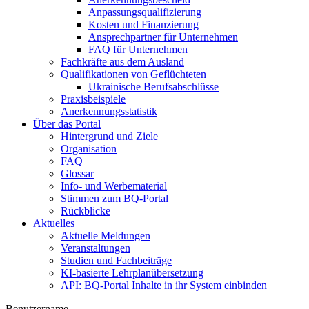
Anpassungsqualifizierung
Kosten und Finanzierung
Ansprechpartner für Unternehmen
FAQ für Unternehmen
Fachkräfte aus dem Ausland
Qualifikationen von Geflüchteten
Ukrainische Berufsabschlüsse
Praxisbeispiele
Anerkennungsstatistik
Über das Portal
Hintergrund und Ziele
Organisation
FAQ
Glossar
Info- und Werbematerial
Stimmen zum BQ-Portal
Rückblicke
Aktuelles
Aktuelle Meldungen
Veranstaltungen
Studien und Fachbeiträge
KI-basierte Lehrplanübersetzung
API: BQ-Portal Inhalte in ihr System einbinden
Benutzername