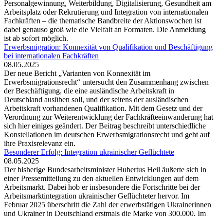
Personalgewinnung, Weiterbildung, Digitalisierung, Gesundheit am
Arbeitsplatz oder Rekrutierung und Integration von internationalen
Fachkräften – die thematische Bandbreite der Aktionswochen ist
dabei genauso groß wie die Vielfalt an Formaten. Die Anmeldung
ist ab sofort möglich.
Erwerbsmigration: Konnexität von Qualifikation und Beschäftigung
bei internationalen Fachkräften
08.05.2025
Der neue Bericht „Varianten von Konnexität im
Erwerbsmigrationsrecht“ untersucht den Zusammenhang zwischen
der Beschäftigung, die eine ausländische Arbeitskraft in
Deutschland ausüben soll, und der seitens der ausländischen
Arbeitskraft vorhandenen Qualifikation. Mit dem Gesetz und der
Verordnung zur Weiterentwicklung der Fachkräfteeinwanderung hat
sich hier einiges geändert. Der Beitrag beschreibt unterschiedliche
Konstellationen im deutschen Erwerbsmigrationsrecht und geht auf
ihre Praxisrelevanz ein.
Besonderer Erfolg: Integration ukrainischer Geflüchtete
08.05.2025
Der bisherige Bundesarbeitsminister Hubertus Heil äußerte sich in
einer Pressemitteilung zu den aktuellen Entwicklungen auf dem
Arbeitsmarkt. Dabei hob er insbesondere die Fortschritte bei der
Arbeitsmarktintegration ukrainischer Geflüchteter hervor. Im
Februar 2025 überschritt die Zahl der erwerbstätigen Ukrainerinnen
und Ukrainer in Deutschland erstmals die Marke von 300.000. Im