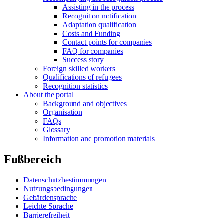
Assisting in the process
Recognition notification
Adaptation qualification
Costs and Funding
Contact points for companies
FAQ for companies
Success story
Foreign skilled workers
Qualifications of refugees
Recognition statistics
About the portal
Background and objectives
Organisation
FAQs
Glossary
Information and promotion materials
Fußbereich
Datenschutzbestimmungen
Nutzungsbedingungen
Gebärdensprache
Leichte Sprache
Barrierefreiheit