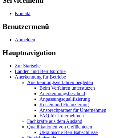
Servicemenü
Kontakt
Benutzermenü
Anmelden
Hauptnavigation
Zur Startseite
Länder- und Berufsprofile
Anerkennung für Betriebe
Anerkennungsverfahren begleiten
Beim Verfahren unterstützen
Anerkennungsbescheid
Anpassungsqualifizierung
Kosten und Finanzierung
Ansprechpartner für Unternehmen
FAQ für Unternehmen
Fachkräfte aus dem Ausland
Qualifikationen von Geflüchteten
Ukrainische Berufsabschlüsse
Praxisbeispiele