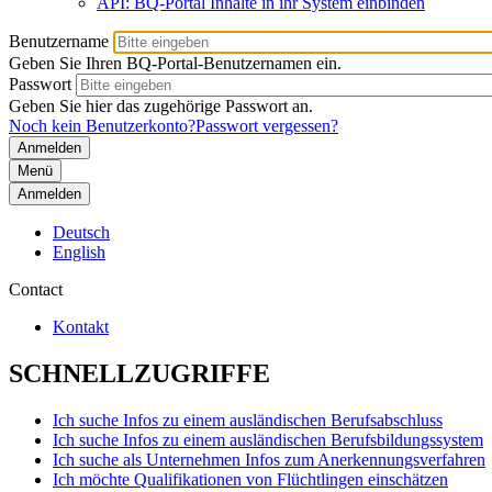
API: BQ-Portal Inhalte in ihr System einbinden
Benutzername
Geben Sie Ihren BQ-Portal-Benutzernamen ein.
Passwort
Geben Sie hier das zugehörige Passwort an.
Noch kein Benutzerkonto?
Passwort vergessen?
Menü
Anmelden
Deutsch
English
Contact
Kontakt
SCHNELLZUGRIFFE
Ich suche Infos zu einem ausländischen Berufsabschluss
Ich suche Infos zu einem ausländischen Berufsbildungssystem
Ich suche als Unternehmen Infos zum Anerkennungsverfahren
Ich möchte Qualifikationen von Flüchtlingen einschätzen