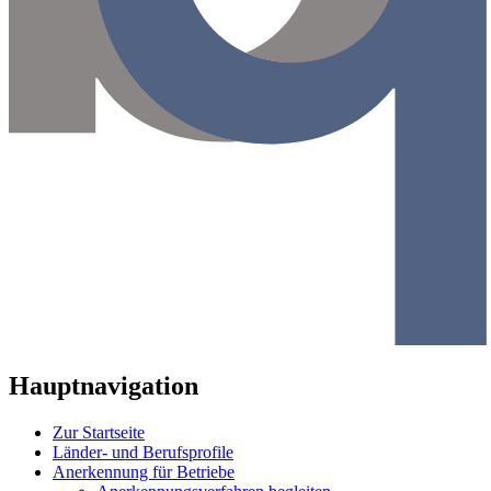
Hauptnavigation
Zur Startseite
Länder- und Berufsprofile
Anerkennung für Betriebe