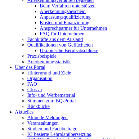
Anerkennungsverfahren begleiten
Beim Verfahren unterstützen
Anerkennungsbescheid
Anpassungsqualifizierung
Kosten und Finanzierung
Ansprechpartner für Unternehmen
FAQ für Unternehmen
Fachkräfte aus dem Ausland
Qualifikationen von Geflüchteten
Ukrainische Berufsabschlüsse
Praxisbeispiele
Anerkennungsstatistik
Über das Portal
Hintergrund und Ziele
Organisation
FAQ
Glossar
Info- und Werbematerial
Stimmen zum BQ-Portal
Rückblicke
Aktuelles
Aktuelle Meldungen
Veranstaltungen
Studien und Fachbeiträge
KI-basierte Lehrplanübersetzung