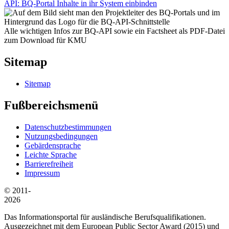
API: BQ-Portal Inhalte in ihr System einbinden
Alle wichtigen Infos zur BQ-API sowie ein Factsheet als PDF-Datei
zum Download für KMU
Sitemap
Sitemap
Fußbereichsmenü
Datenschutzbestimmungen
Nutzungsbedingungen
Gebärdensprache
Leichte Sprache
Barrierefreiheit
Impressum
© 2011-
2026
Das Informationsportal für ausländische Berufsqualifikationen.
Ausgezeichnet mit dem European Public Sector Award (2015) und