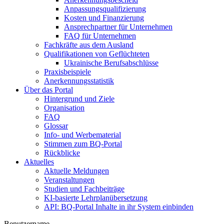
Anpassungsqualifizierung
Kosten und Finanzierung
Ansprechpartner für Unternehmen
FAQ für Unternehmen
Fachkräfte aus dem Ausland
Qualifikationen von Geflüchteten
Ukrainische Berufsabschlüsse
Praxisbeispiele
Anerkennungsstatistik
Über das Portal
Hintergrund und Ziele
Organisation
FAQ
Glossar
Info- und Werbematerial
Stimmen zum BQ-Portal
Rückblicke
Aktuelles
Aktuelle Meldungen
Veranstaltungen
Studien und Fachbeiträge
KI-basierte Lehrplanübersetzung
API: BQ-Portal Inhalte in ihr System einbinden
Benutzername