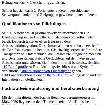
Beitrag zur Fachkräftesicherung zu leisten.
Seither hat sich das BQ-Portal unter anderem verschiedenen
Schwerpunktländern und Zielgruppen gewidmet, unter anderem:
Qualifikationen von Flüchtlingen
Seit 2015 stellt das BQ-Portal erweiterte Informationen zur
Berufsbildung in den Hauptherkunftsländern von Geflüchteten
bereit. Dadurch leistet es einen Beitrag zu deren
Arbeitsmarktintegration. Diese Informationen werden einerseits für
die Berufsanerkennung benötigt. Gleichzeitig sorgen sie für größere
Transparenz bei Unternehmen, die Geflüchtete integrieren möchten
und Beratungsstellen, welche Geflüchteter auf dem Weg in den
Arbeitsmarkt unterstützen. Sie finden im Portal beispielsweise
über
110 Berufsprofile
zu Berufsbildungsabschlüssen aus Syrien. In
der Rubrik
„Qualifikationen von Flüchtlingen“
geben
acht Ländersteckbriefe einen Überblick zum Bildungsstand und der
Integration von Geflüchteten.
Fachkräfteeinwanderung und Berufsanerkennung
Mit dem Inkrafttreten des Fachkräfteeinwanderungsgesetzes im
März 2020 liegt neben dem Themenbereich “Ausländische