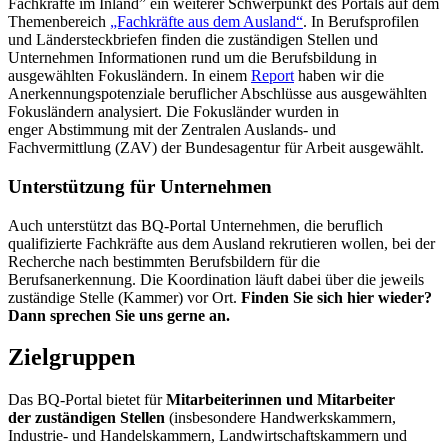
Fachkräfte im Inland” ein weiterer Schwerpunkt des Portals auf dem
Themenbereich
„Fachkräfte aus dem Ausland“
. In Berufsprofilen
und Ländersteckbriefen finden die zuständigen Stellen und
Unternehmen Informationen rund um die Berufsbildung in
ausgewählten Fokusländern. In einem
Report
haben wir die
Anerkennungspotenziale beruflicher Abschlüsse aus ausgewählten
Fokusländern analysiert. Die Fokusländer wurden in
enger Abstimmung mit der Zentralen Auslands- und
Fachvermittlung (ZAV) der Bundesagentur für Arbeit ausgewählt.
Unterstützung für Unternehmen
Auch unterstützt das BQ-Portal Unternehmen, die beruflich
qualifizierte Fachkräfte aus dem Ausland rekrutieren wollen, bei der
Recherche nach bestimmten Berufsbildern für die
Berufsanerkennung. Die Koordination läuft dabei über die jeweils
zuständige Stelle (Kammer) vor Ort.
Finden Sie sich hier wieder?
Dann sprechen Sie uns gerne an.
Zielgruppen
Das BQ-Portal bietet für
Mitarbeiterinnen und Mitarbeiter
der zuständigen Stellen
(insbesondere Handwerkskammern,
Industrie- und Handelskammern, Landwirtschaftskammern und