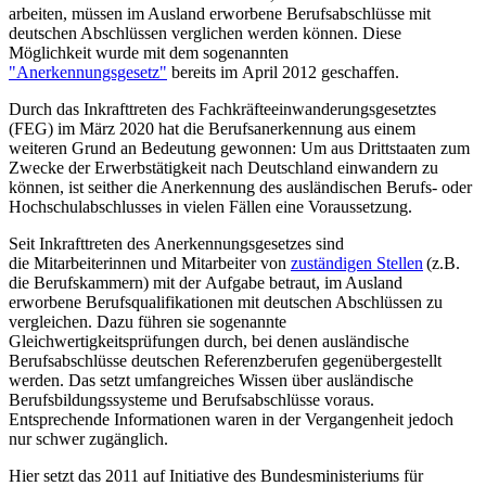
arbeiten, müssen im Ausland erworbene Berufsabschlüsse mit
deutschen Abschlüssen verglichen werden können. Diese
Möglichkeit wurde mit dem sogenannten
"Anerkennungsgesetz"
bereits im April 2012 geschaffen.
Durch das Inkrafttreten des Fachkräfteeinwanderungsgesetztes
(FEG) im März 2020 hat die Berufsanerkennung aus einem
weiteren Grund an Bedeutung gewonnen: Um aus Drittstaaten zum
Zwecke der Erwerbstätigkeit nach Deutschland einwandern zu
können, ist seither die Anerkennung des ausländischen Berufs- oder
Hochschulabschlusses in vielen Fällen eine Voraussetzung.
Seit Inkrafttreten des Anerkennungsgesetzes sind
die Mitarbeiterinnen und Mitarbeiter von
zuständigen Stellen
(z.B.
die Berufskammern) mit der Aufgabe betraut, im Ausland
erworbene Berufsqualifikationen mit deutschen Abschlüssen zu
vergleichen. Dazu führen sie sogenannte
Gleichwertigkeitsprüfungen durch, bei denen ausländische
Berufsabschlüsse deutschen Referenzberufen gegenübergestellt
werden. Das setzt umfangreiches Wissen über ausländische
Berufsbildungssysteme und Berufsabschlüsse voraus.
Entsprechende Informationen waren in der Vergangenheit jedoch
nur schwer zugänglich.
Hier setzt das 2011 auf Initiative des Bundesministeriums für