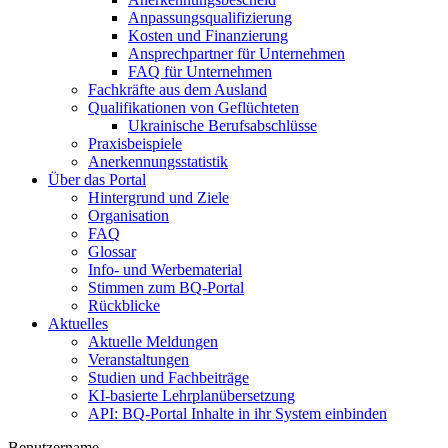
Anpassungsqualifizierung
Kosten und Finanzierung
Ansprechpartner für Unternehmen
FAQ für Unternehmen
Fachkräfte aus dem Ausland
Qualifikationen von Geflüchteten
Ukrainische Berufsabschlüsse
Praxisbeispiele
Anerkennungsstatistik
Über das Portal
Hintergrund und Ziele
Organisation
FAQ
Glossar
Info- und Werbematerial
Stimmen zum BQ-Portal
Rückblicke
Aktuelles
Aktuelle Meldungen
Veranstaltungen
Studien und Fachbeiträge
KI-basierte Lehrplanübersetzung
API: BQ-Portal Inhalte in ihr System einbinden
Benutzername