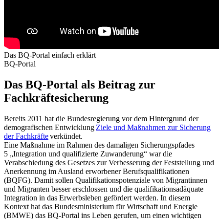
Das BQ-Portal einfach erklärt
BQ-Portal
Das BQ-Portal als Beitrag zur
Fachkräftesicherung
Bereits 2011 hat die Bundesregierung vor dem Hintergrund der
demografischen Entwicklung
Ziele und Maßnahmen zur Sicherung
der Fachkräfte
verkündet.
Eine Maßnahme im Rahmen des damaligen Sicherungspfades
5 „Integration und qualifizierte Zuwanderung“ war die
Verabschiedung des Gesetzes zur Verbesserung der Feststellung und
Anerkennung im Ausland erworbener Berufsqualifikationen
(BQFG). Damit sollen Qualifikationspotenziale von Migrantinnen
und Migranten besser erschlossen und die qualifikationsadäquate
Integration in das Erwerbsleben gefördert werden. In diesem
Kontext hat das Bundesministerium für Wirtschaft und Energie
(BMWE) das BQ-Portal ins Leben gerufen, um einen wichtigen