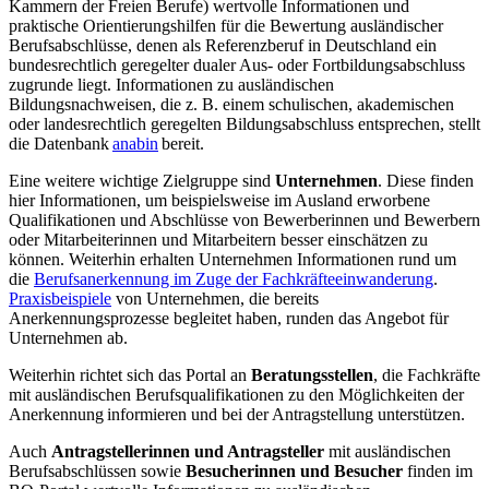
Kammern der Freien Berufe) wertvolle Informationen und
praktische Orientierungshilfen für die Bewertung ausländischer
Berufsabschlüsse, denen als Referenzberuf in Deutschland ein
bundesrechtlich geregelter dualer Aus- oder Fortbildungsabschluss
zugrunde liegt. Informationen zu ausländischen
Bildungsnachweisen, die z. B. einem schulischen, akademischen
oder landesrechtlich geregelten Bildungsabschluss entsprechen, stellt
die Datenbank
anabin
bereit.
Eine weitere wichtige Zielgruppe sind
Unternehmen
. Diese finden
hier Informationen, um beispielsweise im Ausland erworbene
Qualifikationen und Abschlüsse von Bewerberinnen und Bewerbern
oder Mitarbeiterinnen und Mitarbeitern besser einschätzen zu
können. Weiterhin erhalten Unternehmen Informationen rund um
die
Berufsanerkennung im Zuge der Fachkräfteeinwanderung
.
Praxisbeispiele
von Unternehmen, die bereits
Anerkennungsprozesse begleitet haben, runden das Angebot für
Unternehmen ab.
Weiterhin richtet sich das Portal an
Beratungsstellen
, die Fachkräfte
mit ausländischen Berufsqualifikationen zu den Möglichkeiten der
Anerkennung informieren und bei der Antragstellung unterstützen.
Auch
Antragstellerinnen und Antragsteller
mit ausländischen
Berufsabschlüssen sowie
Besucherinnen und Besucher
finden im