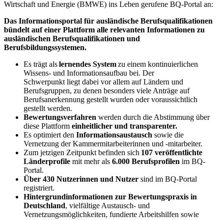
Wirtschaft und Energie
(BMWE) ins Leben gerufene BQ-Portal an:
Das Informationsportal für ausländische Berufsqualifikationen
bündelt auf einer Plattform alle relevanten Informationen zu
ausländischen Berufsqualifikationen und
Berufsbildungssystemen.
Es trägt als
lernendes System
zu einem kontinuierlichen
Wissens- und Informationsaufbau bei. Der
Schwerpunkt liegt dabei vor allem auf Ländern und
Berufsgruppen, zu denen besonders viele Anträge auf
Berufsanerkennung gestellt wurden oder voraussichtlich
gestellt werden.
Bewertungsverfahren
werden durch die Abstimmung über
diese Plattform
einheitlicher und transparenter.
Es optimiert den
Informationsaustausch
sowie die
Vernetzung der Kammermitarbeiterinnen und -mitarbeiter.
Zum jetzigen Zeitpunkt befinden sich
107 veröffentlichte
Länderprofile
mit mehr als
6.000 Berufsprofilen
im BQ-
Portal.
Über 430 Nutzerinnen und Nutzer
sind im BQ-Portal
registriert.
Hintergrundinformationen zur Bewertungspraxis in
Deutschland
, vielfältige Austausch- und
Vernetzungsmöglichkeiten, fundierte Arbeitshilfen sowie