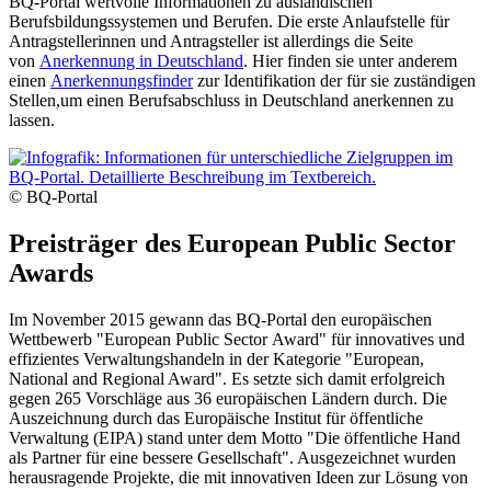
BQ-Portal wertvolle Informationen zu ausländischen
Berufsbildungssystemen und Berufen. Die erste Anlaufstelle für
Antragstellerinnen und Antragsteller ist allerdings die Seite
von
Anerkennung in Deutschland
. Hier finden sie unter anderem
einen
Anerkennungsfinder
zur Identifikation der für sie zuständigen
Stellen,um einen Berufsabschluss in Deutschland anerkennen zu
lassen.
© BQ-Portal
Preisträger des European Public Sector
Awards
Im November 2015 gewann das BQ-Portal den europäischen
Wettbewerb "European Public Sector Award" für innovatives und
effizientes Verwaltungshandeln in der Kategorie "European,
National and Regional Award". Es setzte sich damit erfolgreich
gegen 265 Vorschläge aus 36 europäischen Ländern durch. Die
Auszeichnung durch das Europäische Institut für öffentliche
Verwaltung (EIPA) stand unter dem Motto "Die öffentliche Hand
als Partner für eine bessere Gesellschaft". Ausgezeichnet wurden
herausragende Projekte, die mit innovativen Ideen zur Lösung von