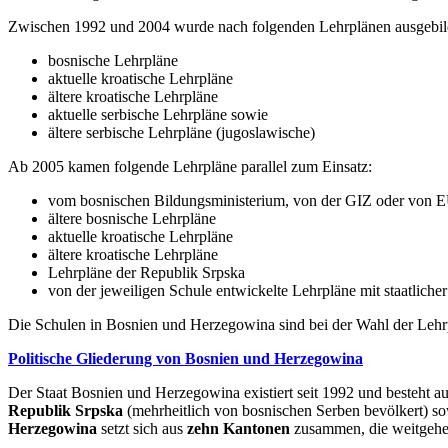
Zwischen 1992 und 2004 wurde nach folgenden Lehrplänen ausgebil
bosnische Lehrpläne
aktuelle kroatische Lehrpläne
ältere kroatische Lehrpläne
aktuelle serbische Lehrpläne sowie
ältere serbische Lehrpläne (jugoslawische)
Ab 2005 kamen folgende Lehrpläne parallel zum Einsatz:
vom bosnischen Bildungsministerium, von der GIZ oder von E
ältere bosnische Lehrpläne
aktuelle kroatische Lehrpläne
ältere kroatische Lehrpläne
Lehrpläne der Republik Srpska
von der jeweiligen Schule entwickelte Lehrpläne mit staatlich
Die Schulen in Bosnien und Herzegowina sind bei der Wahl der Lehrplän
Politische Gliederung von Bosnien und Herzegowina
Der Staat Bosnien und Herzegowina existiert seit 1992 und besteht a
Republik Srpska
(mehrheitlich von bosnischen Serben bevölkert) s
Herzegowina
setzt sich aus
zehn Kantonen
zusammen, die weitgehe