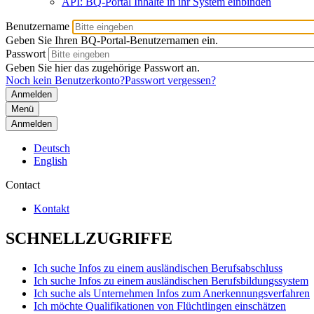
API: BQ-Portal Inhalte in ihr System einbinden
Benutzername
Geben Sie Ihren BQ-Portal-Benutzernamen ein.
Passwort
Geben Sie hier das zugehörige Passwort an.
Noch kein Benutzerkonto?
Passwort vergessen?
Menü
Anmelden
Deutsch
English
Contact
Kontakt
SCHNELLZUGRIFFE
Ich suche Infos zu einem ausländischen Berufsabschluss
Ich suche Infos zu einem ausländischen Berufsbildungssystem
Ich suche als Unternehmen Infos zum Anerkennungsverfahren
Ich möchte Qualifikationen von Flüchtlingen einschätzen