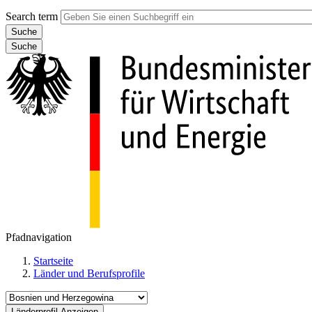
Search term
Suche
Pfadnavigation
Startseite
Länder und Berufsprofile