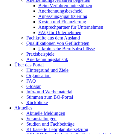
Anerkennungsverfahren begleiten
Beim Verfahren unterstützen
Anerkennungsbescheid
Anpassungsqualifizierung
Kosten und Finanzierung
Ansprechpartner für Unternehmen
FAQ für Unternehmen
Fachkräfte aus dem Ausland
Qualifikationen von Geflüchteten
Ukrainische Berufsabschlüsse
Praxisbeispiele
Anerkennungsstatistik
Über das Portal
Hintergrund und Ziele
Organisation
FAQ
Glossar
Info- und Werbematerial
Stimmen zum BQ-Portal
Rückblicke
Aktuelles
Aktuelle Meldungen
Veranstaltungen
Studien und Fachbeiträge
KI-basierte Lehrplanübersetzung