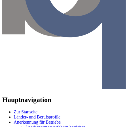
Hauptnavigation
Zur Startseite
Länder- und Berufsprofile
Anerkennung für Betriebe