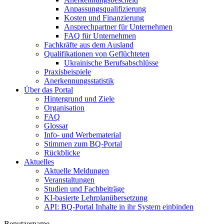
Anpassungsqualifizierung
Kosten und Finanzierung
Ansprechpartner für Unternehmen
FAQ für Unternehmen
Fachkräfte aus dem Ausland
Qualifikationen von Geflüchteten
Ukrainische Berufsabschlüsse
Praxisbeispiele
Anerkennungsstatistik
Über das Portal
Hintergrund und Ziele
Organisation
FAQ
Glossar
Info- und Werbematerial
Stimmen zum BQ-Portal
Rückblicke
Aktuelles
Aktuelle Meldungen
Veranstaltungen
Studien und Fachbeiträge
KI-basierte Lehrplanübersetzung
API: BQ-Portal Inhalte in ihr System einbinden
Benutzername