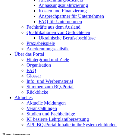
Anpassungsqualifizierung
Kosten und Finanzierung
Ansprechpartner für Unternehmen
FAQ für Unternehmen
Fachkräfte aus dem Ausland
Qualifikationen von Geflüchteten
Ukrainische Berufsabschlüsse
Praxisbeispiele
Anerkennungsstatistik
Über das Portal
Hintergrund und Ziele
Organisation
FAQ
Glossar
Info- und Werbematerial
Stimmen zum BQ-Portal
Rückblicke
Aktuelles
Aktuelle Meldungen
Veranstaltungen
Studien und Fachbeiträge
KI-basierte Lehrplanübersetzung
API: BQ-Portal Inhalte in ihr System einbinden
Benutzername