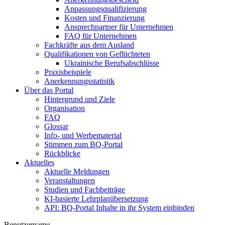
Anpassungsqualifizierung
Kosten und Finanzierung
Ansprechpartner für Unternehmen
FAQ für Unternehmen
Fachkräfte aus dem Ausland
Qualifikationen von Geflüchteten
Ukrainische Berufsabschlüsse
Praxisbeispiele
Anerkennungsstatistik
Über das Portal
Hintergrund und Ziele
Organisation
FAQ
Glossar
Info- und Werbematerial
Stimmen zum BQ-Portal
Rückblicke
Aktuelles
Aktuelle Meldungen
Veranstaltungen
Studien und Fachbeiträge
KI-basierte Lehrplanübersetzung
API: BQ-Portal Inhalte in ihr System einbinden
Benutzername