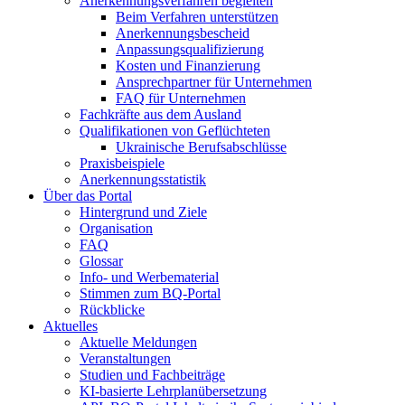
Anerkennungsverfahren begleiten
Beim Verfahren unterstützen
Anerkennungsbescheid
Anpassungsqualifizierung
Kosten und Finanzierung
Ansprechpartner für Unternehmen
FAQ für Unternehmen
Fachkräfte aus dem Ausland
Qualifikationen von Geflüchteten
Ukrainische Berufsabschlüsse
Praxisbeispiele
Anerkennungsstatistik
Über das Portal
Hintergrund und Ziele
Organisation
FAQ
Glossar
Info- und Werbematerial
Stimmen zum BQ-Portal
Rückblicke
Aktuelles
Aktuelle Meldungen
Veranstaltungen
Studien und Fachbeiträge
KI-basierte Lehrplanübersetzung