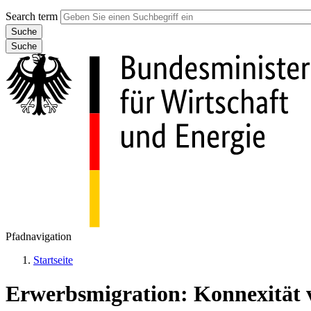
Search term
Suche
Pfadnavigation
Startseite
Erwerbsmigration: Konnexität v