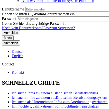
API: BQ-Portal Inhalte in ihr System einbinden
Benutzername
Geben Sie Ihren BQ-Portal-Benutzernamen ein.
Passwort
Geben Sie hier das zugehörige Passwort an.
Noch kein Benutzerkonto?
Passwort vergessen?
Menü
Anmelden
Deutsch
English
Contact
Kontakt
SCHNELLZUGRIFFE
Ich suche Infos zu einem ausländischen Berufsabschluss
Ich suche Infos zu einem ausländischen Berufsbildungssystem
Ich suche als Unternehmen Infos zum Anerkennungsverfahren
Ich möchte Qualifikationen von Flüchtlingen einschätzen