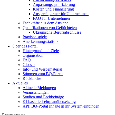
Anpassungsqualifizierung
Kosten und Finanzierung
Ansprechpartner für Unternehmen
FAQ für Unternehmen
Fachkräfte aus dem Ausland
Qualifikationen von Geflüchteten
Ukrainische Berufsabschlüsse
Praxisbeispiele
Anerkennungsstatistik
Über das Portal
Hintergrund und Ziele
Organisation
FAQ
Glossar
Info- und Werbematerial
Stimmen zum BQ-Portal
Rückblicke
Aktuelles
Aktuelle Meldungen
Veranstaltungen
Studien und Fachbeiträge
KI-basierte Lehrplanübersetzung
API: BQ-Portal Inhalte in ihr System einbinden
Benutzername