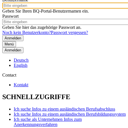
Geben Sie Ihren BQ-Portal-Benutzernamen ein.
Passwort
Geben Sie hier das zugehörige Passwort an.
Noch kein Benutzerkonto?
Passwort vergessen?
Menü
Anmelden
Deutsch
English
Contact
Kontakt
SCHNELLZUGRIFFE
Ich suche Infos zu einem ausländischen Berufsabschluss
Ich suche Infos zu einem ausländischen Berufsbildungssystem
Ich suche als Unternehmen Infos zum
Anerkennungsverfahren