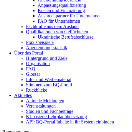
Anpassungsqualifizierung
Kosten und Finanzierung
Ansprechpartner für Unternehmen
FAQ für Unternehmen
Fachkräfte aus dem Ausland
Qualifikationen von Geflüchteten
Ukrainische Berufsabschlüsse
Praxisbeispiele
Anerkennungsstatistik
Über das Portal
Hintergrund und Ziele
Organisation
FAQ
Glossar
Info- und Werbematerial
Stimmen zum BQ-Portal
Rückblicke
Aktuelles
Aktuelle Meldungen
Veranstaltungen
Studien und Fachbeiträge
KI-basierte Lehrplanübersetzung
API: BQ-Portal Inhalte in ihr System einbinden
Benutzername