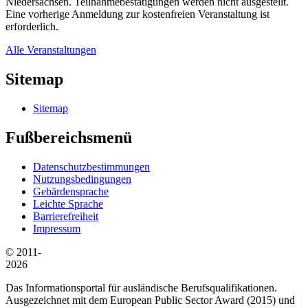
Niedersachsen. Teilnahmebestätigungen werden nicht ausgestellt.
Eine vorherige Anmeldung zur kostenfreien Veranstaltung ist
erforderlich.
Alle Veranstaltungen
Sitemap
Sitemap
Fußbereichsmenü
Datenschutzbestimmungen
Nutzungsbedingungen
Gebärdensprache
Leichte Sprache
Barrierefreiheit
Impressum
© 2011-
2026
Das Informationsportal für ausländische Berufsqualifikationen.
Ausgezeichnet mit dem European Public Sector Award (2015) und