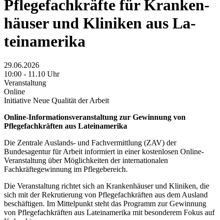
Pfle­ge­fach­kräf­te für Kran­ken­
häu­ser und Kli­ni­ken aus La­
tein­ame­ri­ka
29.06.2026
10:00 - 11.10 Uhr
Veranstaltung
Online
Initiative Neue Qualität der Arbeit
Online-Informationsveranstaltung zur Gewinnung von
Pflegefachkräften aus Lateinamerika
Die Zentrale Auslands- und Fachvermittlung (ZAV) der
Bundesagentur für Arbeit informiert in einer kostenlosen Online-
Veranstaltung über Möglichkeiten der internationalen
Fachkräftegewinnung im Pflegebereich.
Die Veranstaltung richtet sich an Krankenhäuser und Kliniken, die
sich mit der Rekrutierung von Pflegefachkräften aus dem Ausland
beschäftigen. Im Mittelpunkt steht das Programm zur Gewinnung
von Pflegefachkräften aus Lateinamerika mit besonderem Fokus auf