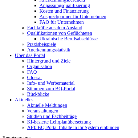
Anpassungsqualifizierung
Kosten und Finanzierung
Ansprechpartner für Unternehmen
FAQ für Unternehmen
Fachkräfte aus dem Ausland
Qualifikationen von Geflüchteten
Ukrainische Berufsabschlüsse
Praxisbeispiele
Anerkennungsstatistik
Über das Portal
Hintergrund und Ziele
Organisation
FAQ
Glossar
Info- und Werbematerial
Stimmen zum BQ-Portal
Rückblicke
Aktuelles
Aktuelle Meldungen
Veranstaltungen
Studien und Fachbeiträge
KI-basierte Lehrplanübersetzung
API: BQ-Portal Inhalte in ihr System einbinden
Benutzername