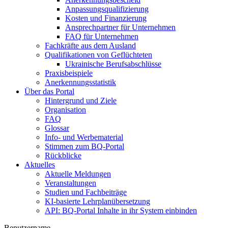
Anpassungsqualifizierung
Kosten und Finanzierung
Ansprechpartner für Unternehmen
FAQ für Unternehmen
Fachkräfte aus dem Ausland
Qualifikationen von Geflüchteten
Ukrainische Berufsabschlüsse
Praxisbeispiele
Anerkennungsstatistik
Über das Portal
Hintergrund und Ziele
Organisation
FAQ
Glossar
Info- und Werbematerial
Stimmen zum BQ-Portal
Rückblicke
Aktuelles
Aktuelle Meldungen
Veranstaltungen
Studien und Fachbeiträge
KI-basierte Lehrplanübersetzung
API: BQ-Portal Inhalte in ihr System einbinden
Benutzername