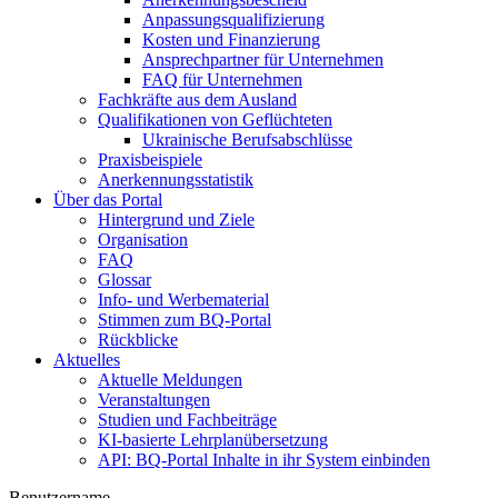
Anpassungsqualifizierung
Kosten und Finanzierung
Ansprechpartner für Unternehmen
FAQ für Unternehmen
Fachkräfte aus dem Ausland
Qualifikationen von Geflüchteten
Ukrainische Berufsabschlüsse
Praxisbeispiele
Anerkennungsstatistik
Über das Portal
Hintergrund und Ziele
Organisation
FAQ
Glossar
Info- und Werbematerial
Stimmen zum BQ-Portal
Rückblicke
Aktuelles
Aktuelle Meldungen
Veranstaltungen
Studien und Fachbeiträge
KI-basierte Lehrplanübersetzung
API: BQ-Portal Inhalte in ihr System einbinden
Benutzername