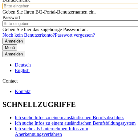
Geben Sie Ihren BQ-Portal-Benutzernamen ein.
Passwort
Geben Sie hier das zugehörige Passwort an.
Noch kein Benutzerkonto?
Passwort vergessen?
Menü
Anmelden
Deutsch
English
Contact
Kontakt
SCHNELLZUGRIFFE
Ich suche Infos zu einem ausländischen Berufsabschluss
Ich suche Infos zu einem ausländischen Berufsbildungssystem
Ich suche als Unternehmen Infos zum
Anerkennungsverfahren