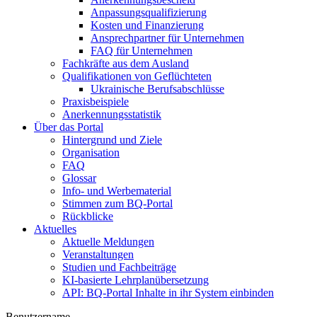
Anpassungsqualifizierung
Kosten und Finanzierung
Ansprechpartner für Unternehmen
FAQ für Unternehmen
Fachkräfte aus dem Ausland
Qualifikationen von Geflüchteten
Ukrainische Berufsabschlüsse
Praxisbeispiele
Anerkennungsstatistik
Über das Portal
Hintergrund und Ziele
Organisation
FAQ
Glossar
Info- und Werbematerial
Stimmen zum BQ-Portal
Rückblicke
Aktuelles
Aktuelle Meldungen
Veranstaltungen
Studien und Fachbeiträge
KI-basierte Lehrplanübersetzung
API: BQ-Portal Inhalte in ihr System einbinden
Benutzername