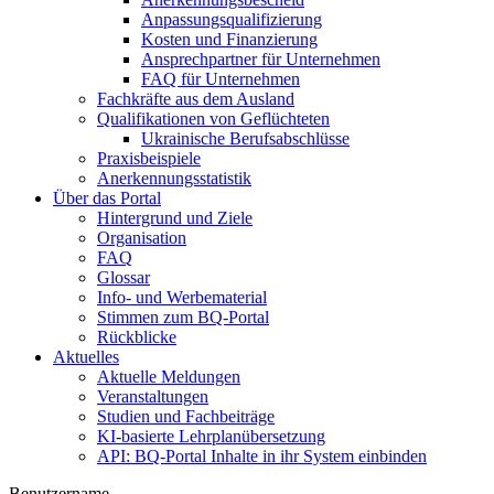
Anpassungsqualifizierung
Kosten und Finanzierung
Ansprechpartner für Unternehmen
FAQ für Unternehmen
Fachkräfte aus dem Ausland
Qualifikationen von Geflüchteten
Ukrainische Berufsabschlüsse
Praxisbeispiele
Anerkennungsstatistik
Über das Portal
Hintergrund und Ziele
Organisation
FAQ
Glossar
Info- und Werbematerial
Stimmen zum BQ-Portal
Rückblicke
Aktuelles
Aktuelle Meldungen
Veranstaltungen
Studien und Fachbeiträge
KI-basierte Lehrplanübersetzung
API: BQ-Portal Inhalte in ihr System einbinden
Benutzername