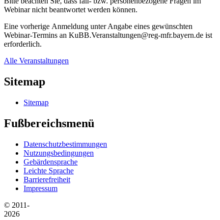
Bitte beachten Sie, dass fall- bzw. personenbezogene Fragen im
Webinar nicht beantwortet werden können.
Eine vorherige Anmeldung unter Angabe eines gewünschten
Webinar-Termins an KuBB.Veranstaltungen@reg-mfr.bayern.de ist
erforderlich.
Alle Veranstaltungen
Sitemap
Sitemap
Fußbereichsmenü
Datenschutzbestimmungen
Nutzungsbedingungen
Gebärdensprache
Leichte Sprache
Barrierefreiheit
Impressum
© 2011-
2026