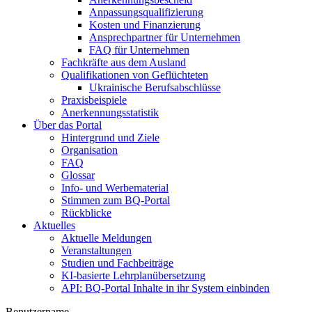
Anpassungsqualifizierung
Kosten und Finanzierung
Ansprechpartner für Unternehmen
FAQ für Unternehmen
Fachkräfte aus dem Ausland
Qualifikationen von Geflüchteten
Ukrainische Berufsabschlüsse
Praxisbeispiele
Anerkennungsstatistik
Über das Portal
Hintergrund und Ziele
Organisation
FAQ
Glossar
Info- und Werbematerial
Stimmen zum BQ-Portal
Rückblicke
Aktuelles
Aktuelle Meldungen
Veranstaltungen
Studien und Fachbeiträge
KI-basierte Lehrplanübersetzung
API: BQ-Portal Inhalte in ihr System einbinden
Benutzername