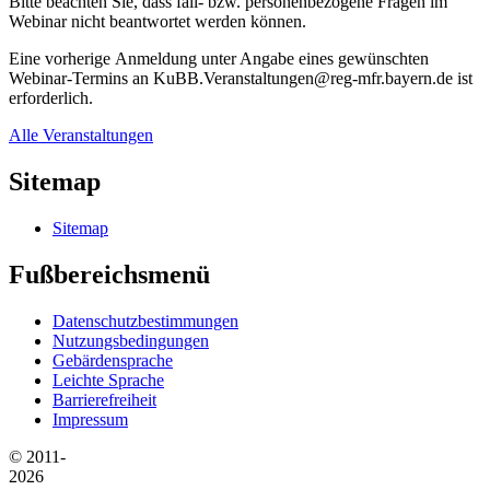
Bitte beachten Sie, dass fall- bzw. personenbezogene Fragen im
Webinar nicht beantwortet werden können.
Eine vorherige Anmeldung unter Angabe eines gewünschten
Webinar-Termins an KuBB.Veranstaltungen@reg-mfr.bayern.de ist
erforderlich.
Alle Veranstaltungen
Sitemap
Sitemap
Fußbereichsmenü
Datenschutzbestimmungen
Nutzungsbedingungen
Gebärdensprache
Leichte Sprache
Barrierefreiheit
Impressum
© 2011-
2026