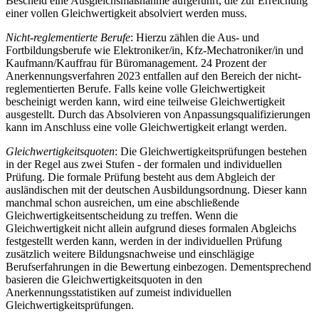
Bescheid eine Ausgleichsmaßnahme aufgeführt, die zur Erreichung
einer vollen Gleichwertigkeit absolviert werden muss.
Nicht-reglementierte Berufe
: Hierzu zählen die Aus- und
Fortbildungsberufe wie Elektroniker/in, Kfz-Mechatroniker/in und
Kaufmann/Kauffrau für Büromanagement. 24 Prozent der
Anerkennungsverfahren 2023 entfallen auf den Bereich der nicht-
reglementierten Berufe. Falls keine volle Gleichwertigkeit
bescheinigt werden kann, wird eine teilweise Gleichwertigkeit
ausgestellt. Durch das Absolvieren von Anpassungsqualifizierungen
kann im Anschluss eine volle Gleichwertigkeit erlangt werden.
Gleichwertigkeitsquoten
: Die Gleichwertigkeitsprüfungen bestehen
in der Regel aus zwei Stufen - der formalen und individuellen
Prüfung. Die formale Prüfung besteht aus dem Abgleich der
ausländischen mit der deutschen Ausbildungsordnung. Dieser kann
manchmal schon ausreichen, um eine abschließende
Gleichwertigkeitsentscheidung zu treffen. Wenn die
Gleichwertigkeit nicht allein aufgrund dieses formalen Abgleichs
festgestellt werden kann, werden in der individuellen Prüfung
zusätzlich weitere Bildungsnachweise und einschlägige
Berufserfahrungen in die Bewertung einbezogen. Dementsprechend
basieren die Gleichwertigkeitsquoten in den
Anerkennungsstatistiken auf zumeist individuellen
Gleichwertigkeitsprüfungen.