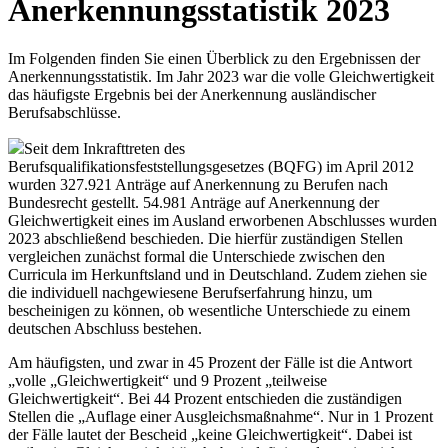
Anerkennungsstatistik 2023
Im Folgenden finden Sie einen Überblick zu den Ergebnissen der
Anerkennungsstatistik. Im Jahr 2023 war die volle Gleichwertigkeit
das häufigste Ergebnis bei der Anerkennung ausländischer
Berufsabschlüsse.
Seit dem Inkrafttreten des
Berufsqualifikationsfeststellungsgesetzes (BQFG) im April 2012
wurden 327.921 Anträge auf Anerkennung zu Berufen nach
Bundesrecht gestellt. 54.981 Anträge auf Anerkennung der
Gleichwertigkeit eines im Ausland erworbenen Abschlusses wurden
2023 abschließend beschieden. Die hierfür zuständigen Stellen
vergleichen zunächst formal die Unterschiede zwischen den
Curricula im Herkunftsland und in Deutschland. Zudem ziehen sie
die individuell nachgewiesene Berufserfahrung hinzu, um
bescheinigen zu können, ob wesentliche Unterschiede zu einem
deutschen Abschluss bestehen.
Am häufigsten, und zwar in 45 Prozent der Fälle ist die Antwort
„volle „Gleichwertigkeit“ und 9 Prozent „teilweise
Gleichwertigkeit“. Bei 44 Prozent entschieden die zuständigen
Stellen die „Auflage einer Ausgleichsmaßnahme“. Nur in 1 Prozent
der Fälle lautet der Bescheid „keine Gleichwertigkeit“. Dabei ist