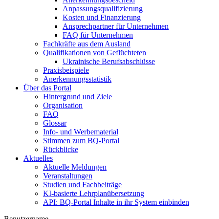
Anpassungsqualifizierung
Kosten und Finanzierung
Ansprechpartner für Unternehmen
FAQ für Unternehmen
Fachkräfte aus dem Ausland
Qualifikationen von Geflüchteten
Ukrainische Berufsabschlüsse
Praxisbeispiele
Anerkennungsstatistik
Über das Portal
Hintergrund und Ziele
Organisation
FAQ
Glossar
Info- und Werbematerial
Stimmen zum BQ-Portal
Rückblicke
Aktuelles
Aktuelle Meldungen
Veranstaltungen
Studien und Fachbeiträge
KI-basierte Lehrplanübersetzung
API: BQ-Portal Inhalte in ihr System einbinden
Benutzername