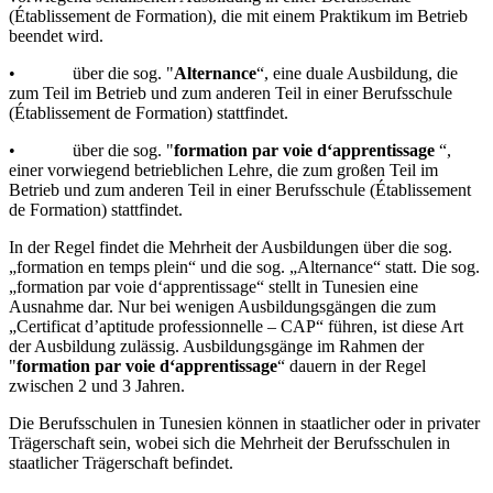
(Établissement de Formation), die mit einem Praktikum im Betrieb
beendet wird.
• über die sog. "
Alternance
“, eine duale Ausbildung, die
zum Teil im Betrieb und zum anderen Teil in einer Berufsschule
(Établissement de Formation) stattfindet.
• über die sog. "
formation par voie d‘apprentissage
“,
einer vorwiegend betrieblichen Lehre, die zum großen Teil im
Betrieb und zum anderen Teil in einer Berufsschule (Établissement
de Formation) stattfindet.
In der Regel findet die Mehrheit der Ausbildungen über die sog.
„formation en temps plein“ und die sog. „Alternance“ statt. Die sog.
„formation par voie d‘apprentissage“ stellt in Tunesien eine
Ausnahme dar. Nur bei wenigen Ausbildungsgängen die zum
„Certificat d’aptitude professionnelle – CAP“ führen, ist diese Art
der Ausbildung zulässig. Ausbildungsgänge im Rahmen der
"
formation par voie d‘apprentissage
“ dauern in der Regel
zwischen 2 und 3 Jahren.
Die Berufsschulen in Tunesien können in staatlicher oder in privater
Trägerschaft sein, wobei sich die Mehrheit der Berufsschulen in
staatlicher Trägerschaft befindet.