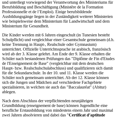
und unterliegt vorwiegend der Verantwortung des Ministeriums für
Berufsbildung und Beschäftigung (Ministère de la Formation
Professionnelle et de l’Emploi). Einige berufsbildende
Ausbildungsgänge liegen in der Zuständigkeit weiterer Ministerien
wie beispielsweise dem Ministerium für Landwirtschaft und dem
Ministerium für Gesundheit.
Die Kinder werden mit 6 Jahren eingeschult (in Tunesien besteht
Schulpflicht) und vergleichbar einer Gesamtschule gemeinsam (d.h.
keine Trennung in Haupt-, Realschule oder Gymnasium)
unterrichtet. Offizielle Unterrichtssprache ist arabisch, französisch
wird ab der 3. Klasse gelehrt. Am Ende der 9. Klasse erhalten die
Schüler nach bestandenen Prüfungen das "Diplôme de Fin d'Etudes
de l'Enseignement de Base" (vergleichbar mit dem deutschen
Haupt- bzw. Realschulschulabschluss) und qualifizieren sich damit
für die Sekundarschule. In der 10. und 11. Klasse werden die
Schüler noch gemeinsam unterrichtet. Ab der 12. Klasse können
sich die Jungen und Mädchen auf verschiedene Fachgebiete
spezialisieren, in welchen sie auch das "Baccalauréat" (Abitur)
ablegen.
Nach dem Abschluss der verpflichtenden neunjährigen
Grundbildung (enseignement de base) können Jugendliche eine
berufliche Erstausbildung von mindestens einem Jahr und maximal
zwei Jahren absolvieren und dabei das "
Certificat d’aptitude