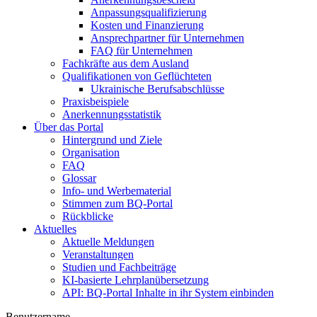
Anpassungsqualifizierung
Kosten und Finanzierung
Ansprechpartner für Unternehmen
FAQ für Unternehmen
Fachkräfte aus dem Ausland
Qualifikationen von Geflüchteten
Ukrainische Berufsabschlüsse
Praxisbeispiele
Anerkennungsstatistik
Über das Portal
Hintergrund und Ziele
Organisation
FAQ
Glossar
Info- und Werbematerial
Stimmen zum BQ-Portal
Rückblicke
Aktuelles
Aktuelle Meldungen
Veranstaltungen
Studien und Fachbeiträge
KI-basierte Lehrplanübersetzung
API: BQ-Portal Inhalte in ihr System einbinden
Benutzername