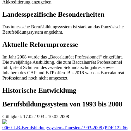
Akkreditierung anzugeben.
Landesspezifische Besonderheiten
Das tunesische Berufsbildungssystem ist stark an das französische
Berufsbildungssystem angelehnt.
Aktuelle Reformprozesse
Im Jahr 2008 wurde das „Baccalauréat Professionnel“ eingeführt.
Die zweijährige Ausbildung, die zum Baccalauréat Professionnel
führt, steht Schülern des zweiten Sekundarschuljahres sowie
Inhabern des CAP und BTP offen. Bis 2018 war das Baccalauréat
Professionnel noch nicht umgesetzt.
Historische Entwicklung
Berufsbildungssystem von 1993 bis 2008
Gültigkeit:
17.02.1993 - 10.02.2008
0060_LB-Berufsbildungssystem-Tunesien-1993-2008
(PDF 122.66