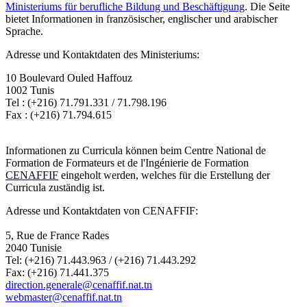
Ministeriums für berufliche Bildung und Beschäftigung
. Die Seite
bietet Informationen in französischer, englischer und arabischer
Sprache.
Adresse und Kontaktdaten des Ministeriums:
10 Boulevard Ouled Haffouz
1002 Tunis
Tel : (+216) 71.791.331 / 71.798.196
Fax : (+216) 71.794.615
Informationen zu Curricula können beim Centre National de
Formation de Formateurs et de l'Ingénierie de Formation
CENAFFIF
eingeholt werden, welches für die Erstellung der
Curricula zuständig ist.
Adresse und Kontaktdaten von CENAFFIF:
5, Rue de France Rades
2040 Tunisie
Tel: (+216) 71.443.963 / (+216) 71.443.292
Fax: (+216) 71.441.375
direction.generale@cenaffif.nat.tn
webmaster@cenaffif.nat.tn