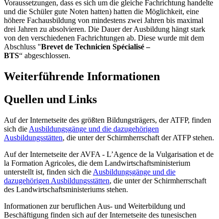
Voraussetzungen, dass es sich um die gleiche Fachrichtung handelte
und die Schüler gute Noten hatten) hatten die Möglichkeit, eine
höhere Fachausbildung von mindestens zwei Jahren bis maximal
drei Jahren zu absolvieren. Die Dauer der Ausbildung hängt stark
von den verschiedenen Fachrichtungen ab. Diese wurde mit dem
Abschluss "
Brevet de Technicien Spécialisé –
BTS
“ abgeschlossen.
Weiterführende Informationen
Quellen und Links
Auf der Internetseite des größten Bildungsträgers, der ATFP, finden
sich die
Ausbildungsgänge und die dazugehörigen
Ausbildungsstätten
, die unter der Schirmherrschaft der ATFP stehen.
Auf der Internetseite der AVFA - L’Agence de la Vulgarisation et de
la Formation Agricoles, die dem Landwirtschaftsministerium
unterstellt ist, finden sich die
Ausbildungsgänge und die
dazugehörigen Ausbildungsstätten
, die unter der Schirmherrschaft
des Landwirtschaftsministeriums stehen.
Informationen zur beruflichen Aus- und Weiterbildung und
Beschäftigung finden sich auf der Internetseite des tunesischen