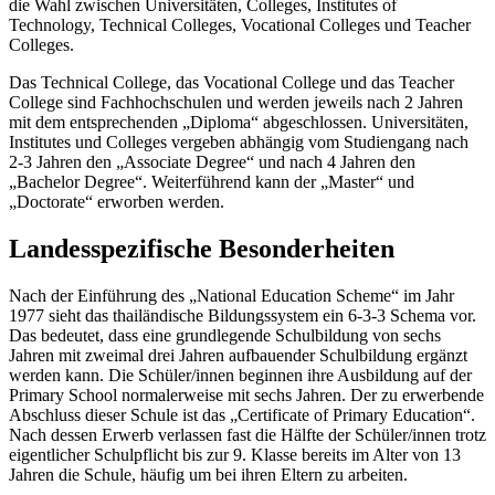
die Wahl zwischen Universitäten, Colleges, Institutes of
Technology, Technical Colleges, Vocational Colleges und Teacher
Colleges.
Das Technical College, das Vocational College und das Teacher
College sind Fachhochschulen und werden jeweils nach 2 Jahren
mit dem entsprechenden „Diploma“ abgeschlossen. Universitäten,
Institutes und Colleges vergeben abhängig vom Studiengang nach
2‑3 Jahren den „Associate Degree“ und nach 4 Jahren den
„Bachelor Degree“. Weiterführend kann der „Master“ und
„Doctorate“ erworben werden.
Landesspezifische Besonderheiten
Nach der Einführung des „National Education Scheme“ im Jahr
1977 sieht das thailändische Bildungssystem ein 6-3-3 Schema vor.
Das bedeutet, dass eine grundlegende Schulbildung von sechs
Jahren mit zweimal drei Jahren aufbauender Schulbildung ergänzt
werden kann. Die Schüler/innen beginnen ihre Ausbildung auf der
Primary School normalerweise mit sechs Jahren. Der zu erwerbende
Abschluss dieser Schule ist das „Certificate of Primary Education“.
Nach dessen Erwerb verlassen fast die Hälfte der Schüler/innen trotz
eigentlicher Schulpflicht bis zur 9. Klasse bereits im Alter von 13
Jahren die Schule, häufig um bei ihren Eltern zu arbeiten.