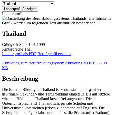
Länderprofil
Thailand
Gültigkeit
Seit 01.01.1999
Amtssprache
Thai
Länderprofil als PDF
Berufsprofil erstellen
Abbildung zum Berufsbildungssystem
Abbildung als PDF
83.08
KB
Beschreibung
Die formale Bildung in Thailand ist zentralstaatlich organisiert und
in Primar-, Sekundar- und Tertiärbildung eingeteilt. Bis auf letztere
wird die Bildung in Thailand kostenfrei angeboten. Die
Unterrichtssprache ist Thailändisch, private Schulen und
Universitäten unterrichten jedoch zunehmend auf Englisch. Die
Schulpflicht beträgt 9 Jahre und umfasst die Primarstufe (Prathom)