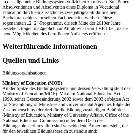
in das allgemeine Bildungssystem vollziehen zu müssen. So können
Absolventinnen und Absolventen eines Diploma in Vocational
Education durch ein zusätzliches zweijähriges Studium einen
Bachelorabschluss im selben Fachbereich erwerben. Diese
sogenannten „2+2“-Programme, die seit Mitte der 2010er Jahre
bestehen, tragen maßgeblich zur Attraktivität von TVET bei, da sie
neue Möglichkeiten des beruflichen Aufstiegs eröffnen.
Weiterführende Informationen
Quellen und Links
Bildungsorganisationen
Ministry of Education (MOE)
An der Spitze des Bildungssystems und dessen Verwaltung steht das
Ministry of Education(MOE). Mit dem National Education Act
1999, seiner Gesetzesänderung 2002 sowie dem 2003 erfolgten Act
for Streamlining of Ministries and Governmental Agencies folgte der
Zusammenschluss der drei für die Bildung zuständigen Behörden
(Ministry of Education, Ministry of University Affairs, Office of the
National Education Commission) unter dem Dach des
Bildungsministeriums. Ihm sind verschiedene Ämter unterstellt, die
für den jeweiligen Bildungsbereich zuständig sind: