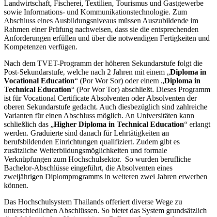
Landwirtschaft, Fischerei, Textilien, Tourismus und Gastgewerbe
sowie Informations- und Kommunikationstechnologie. Zum
Abschluss eines Ausbildungsniveaus müssen Auszubildende im
Rahmen einer Prüfung nachweisen, dass sie die entsprechenden
Anforderungen erfüllen und über die notwendigen Fertigkeiten und
Kompetenzen verfügen.
Nach dem TVET-Programm der höheren Sekundarstufe folgt die
Post-Sekundarstufe, welche nach 2 Jahren mit einem „
Diploma in
Vocational Education
“ (Por Wor Sor) oder einem „
Diploma in
Technical Education
“ (Por Wor Tor) abschließt. Dieses Programm
ist für Vocational Certificate Absolventen oder Absolventen der
oberen Sekundarstufe gedacht. Auch diesbezüglich sind zahlreiche
Varianten für einen Abschluss möglich. An Universitäten kann
schließlich das „
Higher Diploma in Technical Education
“ erlangt
werden. Graduierte sind danach für Lehrtätigkeiten an
berufsbildenden Einrichtungen qualifiziert. Zudem gibt es
zusätzliche Weiterbildungsmöglichkeiten und formale
Verknüpfungen zum Hochschulsektor. So wurden berufliche
Bachelor-Abschlüsse eingeführt, die Absolventen eines
zweijährigen Diplomprogramms in weiteren zwei Jahren erwerben
können.
Das Hochschulsystem Thailands offeriert diverse Wege zu
unterschiedlichen Abschlüssen. So bietet das System grundsätzlich