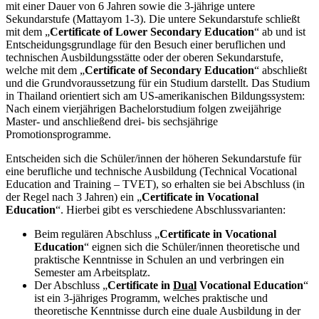
mit einer Dauer von 6 Jahren sowie die 3‑jährige untere
Sekundarstufe (Mattayom 1‑3). Die untere Sekundarstufe schließt
mit dem „
Certificate of Lower Secondary Education
“ ab und ist
Entscheidungsgrundlage für den Besuch einer beruflichen und
technischen Ausbildungsstätte oder der oberen Sekundarstufe,
welche mit dem „
Certificate of Secondary Education
“ abschließt
und die Grundvoraussetzung für ein Studium darstellt. Das Studium
in Thailand orientiert sich am US-amerikanischen Bildungssystem:
Nach einem vierjährigen Bachelorstudium folgen zweijährige
Master- und anschließend drei- bis sechsjährige
Promotionsprogramme.
Entscheiden sich die Schüler/innen der höheren Sekundarstufe für
eine berufliche und technische Ausbildung (Technical Vocational
Education and Training – TVET), so erhalten sie bei Abschluss (in
der Regel nach 3 Jahren) ein „
Certificate in Vocational
Education
“. Hierbei gibt es verschiedene Abschlussvarianten:
Beim regulären Abschluss „
Certificate in Vocational
Education
“ eignen sich die Schüler/innen theoretische und
praktische Kenntnisse in Schulen an und verbringen ein
Semester am Arbeitsplatz.
Der Abschluss „
Certificate in
Dual
Vocational Education
“
ist ein 3‑jähriges Programm, welches praktische und
theoretische Kenntnisse durch eine duale Ausbildung in der