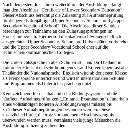
Nach den ersten drei Jahren weiterführender Ausbildung erlangt
man den Abschluss „Certificate of Lower Secondary Education“.
Dieser Abschluss berechtigt die Zulassung zur Aufnahmeprüfung
für die jeweils dreijährige „Upper Secondary School“ und „Upper
Secondary Vocational School“. Die Abschlüsse dieser Schulen
berechtigen zur Teilnahme an den Zulassungsprüfungen im
Hochschulbereich. Hierbei soll die akademisch/wissenschaftlich
ausgerichtete Upper Secondary School auf Universitäten vorbereiten
und die Upper Secondary Vocational School eher auf die
technischen/kaufmännischen Colleges.
Die Unterrichtssprache in allen Schulen ist Thai. Da Thailand in
kultureller Hinsicht ein sehr homogenes Land ist, verstehen fast alle
Thailänder die Nationalsprache. Englisch wird ab der ersten Klasse
als Fremdsprache unterrichtet und wird in internationalen Schulen
und Programmen als Unterrichtssprache genutzt.
Kennzeichnend für das thailändische Bildungssystem sind die
häufigen Aufnahmeprüfungen („Entrance Examination“). Innerhalb
eines vollständigen höheren Ausbildungsweges müssen bis
zu 5 dieser Aufnahmeprüfungen bestanden werden. Diese
zusätzliche Hürde, die trotz vorhandenem Abschlusszeugnis
überwunden werden muss, veranlasst viele junge Menschen die
Ausbildung frühzeitig zu beenden.