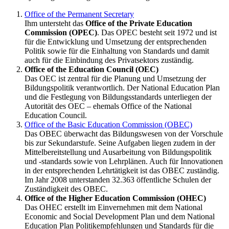
Office of the Permanent Secretary
Ihm untersteht das
Office of the Private Education
Commission (OPEC)
. Das OPEC besteht seit 1972 und ist
für die Entwicklung und Umsetzung der entsprechenden
Politik sowie für die Einhaltung von Standards und damit
auch für die Einbindung des Privatsektors zuständig.
Office of the Education Council (OEC)
Das OEC ist zentral für die Planung und Umsetzung der
Bildungspolitik verantwortlich. Der National Education Plan
und die Festlegung von Bildungsstandards unterliegen der
Autorität des OEC – ehemals Office of the National
Education Council.
Office of the Basic Education Commission (OBEC)
Das OBEC überwacht das Bildungswesen von der Vorschule
bis zur Sekundarstufe. Seine Aufgaben liegen zudem in der
Mittelbereitstellung und Ausarbeitung von Bildungspolitik
und -standards sowie von Lehrplänen. Auch für Innovationen
in der entsprechenden Lehrtätigkeit ist das OBEC zuständig.
Im Jahr 2008 unterstanden 32.363 öffentliche Schulen der
Zuständigkeit des OBEC.
Office of the Higher Education Commission (OHEC)
Das OHEC erstellt im Einvernehmen mit dem National
Economic and Social Development Plan und dem National
Education Plan Politikempfehlungen und Standards für die