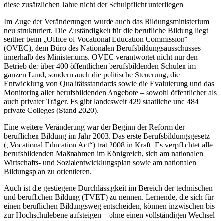
diese zusätzlichen Jahre nicht der Schulpflicht unterliegen.
Im Zuge der Veränderungen wurde auch das Bildungsministerium
neu strukturiert. Die Zuständigkeit für die berufliche Bildung liegt
seither beim „Office of Vocational Education Commission“
(OVEC), dem Büro des Nationalen Berufsbildungsausschusses
innerhalb des Ministeriums. OVEC verantwortet nicht nur den
Betrieb der über 400 öffentlichen berufsbildenden Schulen im
ganzen Land, sondern auch die politische Steuerung, die
Entwicklung von Qualitätsstandards sowie die Evaluierung und das
Monitoring aller berufsbildenden Angebote – sowohl öffentlicher als
auch privater Träger. Es gibt landesweit 429 staatliche und 484
private Colleges (Stand 2020).
Eine weitere Veränderung war der Beginn der Reform der
beruflichen Bildung im Jahr 2003. Das erste Berufsbildungsgesetz
(„Vocational Education Act“) trat 2008 in Kraft. Es verpflichtet alle
berufsbildenden Maßnahmen im Königreich, sich am nationalen
Wirtschafts- und Sozialentwicklungsplan sowie am nationalen
Bildungsplan zu orientieren.
Auch ist die gestiegene Durchlässigkeit im Bereich der technischen
und beruflichen Bildung (TVET) zu nennen. Lernende, die sich für
einen beruflichen Bildungsweg entscheiden, können inzwischen bis
zur Hochschulebene aufsteigen – ohne einen vollständigen Wechsel