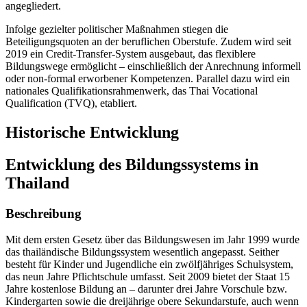
angegliedert.
Infolge gezielter politischer Maßnahmen stiegen die
Beteiligungsquoten an der beruflichen Oberstufe. Zudem wird seit
2019 ein Credit-Transfer-System ausgebaut, das flexiblere
Bildungswege ermöglicht – einschließlich der Anrechnung informell
oder non-formal erworbener Kompetenzen. Parallel dazu wird ein
nationales Qualifikationsrahmenwerk, das Thai Vocational
Qualification (TVQ), etabliert.
Historische Entwicklung
Entwicklung des Bildungssystems in
Thailand
Beschreibung
Mit dem ersten Gesetz über das Bildungswesen im Jahr 1999 wurde
das thailändische Bildungssystem wesentlich angepasst. Seither
besteht für Kinder und Jugendliche ein zwölfjähriges Schulsystem,
das neun Jahre Pflichtschule umfasst. Seit 2009 bietet der Staat 15
Jahre kostenlose Bildung an – darunter drei Jahre Vorschule bzw.
Kindergarten sowie die dreijährige obere Sekundarstufe, auch wenn