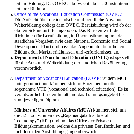
tertiäre Bildung. Das OHEC überwacht über 150 Institutionen
tertiärer Bildung.
Office of the Vocational Education Commission (OVEC)
Die Aufsicht über die technische und berufliche Aus- und
Weiterbildung obliegt dem OVEC. Berufsbildung wird ab der
oberen Sekundarstufe angeboten. Das Büro entwirft die
Richtlinien für Berufsbildung in Übereinstimmung mit den
staatlichen Vorgaben (wie dem National Economic and Social
Development Plan) und passt das Angebot der beruflichen
Bildung den Marktverhältnissen und -erfordernissen an.
Department of Non-formal Education (DNFE)
ist speziell
für die Aus- und Weiterbildung der ländlichen Bevölkerung
verantwortlich.
Department of Vocational Education (DOVE)
ist dem MOE
untergeordnet und kümmert sich im Einzelnen um die
sogenannte VTE (vocational and technical education). Es ist
verantwortlich für den Inhalt und das Trainingsangebot bis
zum jeweiligen Diplom.
Ministry of University Affaires (MUA)
kümmert sich um
die 32 Hochschulen des „Rajamangala Institute of
Technology” (RIT) und um das Office der Privaten
Bildungskommission, welche die privaten Berufsschulen und
nichtformalen Ausbildungsgänge überwacht.