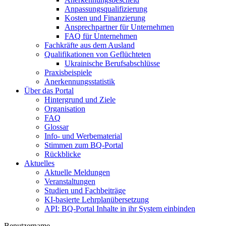
Anpassungsqualifizierung
Kosten und Finanzierung
Ansprechpartner für Unternehmen
FAQ für Unternehmen
Fachkräfte aus dem Ausland
Qualifikationen von Geflüchteten
Ukrainische Berufsabschlüsse
Praxisbeispiele
Anerkennungsstatistik
Über das Portal
Hintergrund und Ziele
Organisation
FAQ
Glossar
Info- und Werbematerial
Stimmen zum BQ-Portal
Rückblicke
Aktuelles
Aktuelle Meldungen
Veranstaltungen
Studien und Fachbeiträge
KI-basierte Lehrplanübersetzung
API: BQ-Portal Inhalte in ihr System einbinden
Benutzername