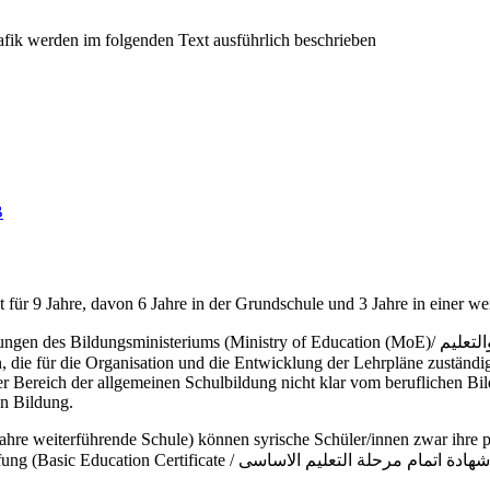
B
eht für 9 Jahre, davon 6 Jahre in der Grundschule und 3 Jahre in einer w
ry of Education (MoE)/ وزارة التربية والتعليم) und des Ministeriums für Hochschulwesen (Ministry
r Bereich der allgemeinen Schulbildung nicht klar vom beruflichen Bild
en Bildung.
ahre weiterführende Schule) können syrische Schüler/innen zwar ihre p