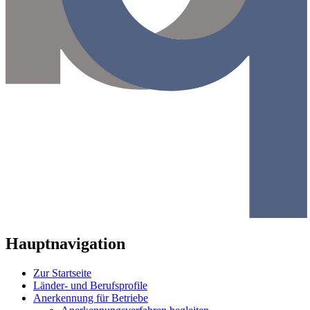
Hauptnavigation
Zur Startseite
Länder- und Berufsprofile
Anerkennung für Betriebe