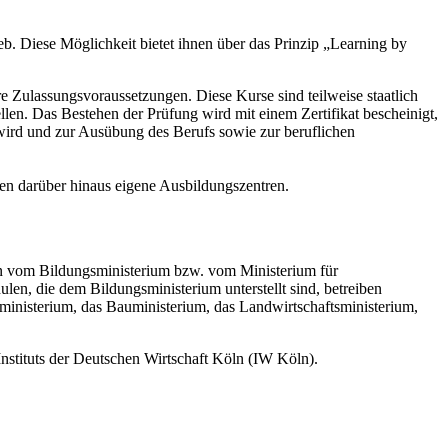
eb. Diese Möglichkeit bietet ihnen über das Prinzip „Learning by
e Zulassungsvoraussetzungen. Diese Kurse sind teilweise staatlich
llen. Das Bestehen der Prüfung wird mit einem Zertifikat bescheinigt,
 wird und zur Ausübung des Berufs sowie zur beruflichen
ben darüber hinaus eigene Ausbildungszentren.
den vom Bildungsministerium bzw. vom Ministerium für
en, die dem Bildungsministerium unterstellt sind, betreiben
tsministerium, das Bauministerium, das Landwirtschaftsministerium,
nstituts der Deutschen Wirtschaft Köln (IW Köln).