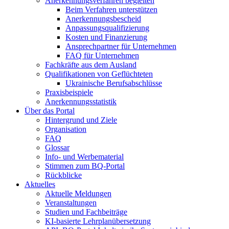
Anerkennungsverfahren begleiten
Beim Verfahren unterstützen
Anerkennungsbescheid
Anpassungsqualifizierung
Kosten und Finanzierung
Ansprechpartner für Unternehmen
FAQ für Unternehmen
Fachkräfte aus dem Ausland
Qualifikationen von Geflüchteten
Ukrainische Berufsabschlüsse
Praxisbeispiele
Anerkennungsstatistik
Über das Portal
Hintergrund und Ziele
Organisation
FAQ
Glossar
Info- und Werbematerial
Stimmen zum BQ-Portal
Rückblicke
Aktuelles
Aktuelle Meldungen
Veranstaltungen
Studien und Fachbeiträge
KI-basierte Lehrplanübersetzung