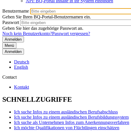
API: BQ-Portal Inhalte in ihr System einbinden
Benutzername
Geben Sie Ihren BQ-Portal-Benutzernamen ein.
Passwort
Geben Sie hier das zugehörige Passwort an.
Noch kein Benutzerkonto?
Passwort vergessen?
Menü
Anmelden
Deutsch
English
Contact
Kontakt
SCHNELLZUGRIFFE
Ich suche Infos zu einem ausländischen Berufsabschluss
Ich suche Infos zu einem ausländischen Berufsbildungssystem
Ich suche als Unternehmen Infos zum Anerkennungsverfahren
Ich möchte Qualifikationen von Flüchtlingen einschätzen