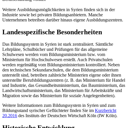
Weitere Ausbildungsmöglichkeiten in Syrien finden sich in der
Industrie sowie bei privaten Bildungsanbietern. Manche
Unternehmen betreiben darüber hinaus eigene Ausbildungszentren.
Landesspezifische Besonderheiten
Das Bildungssystem in Syrien ist stark zentralisiert. Sämtliche
Lehrpläne, Schulbücher und Prüfungen für das allgemeine
Schulwesen werden vom Bildungsministerium bzw. vom
Ministerium für Hochschulwesen erstellt. Auch Privatschulen
werden regelmäßig vom Bildungsministerium kontrolliert. Neben
den technischen Sekundarschulen, die dem Bildungsministerium
unterstellt sind, betreiben zahlreiche Ministerien eigene oder ihnen
unterstellte Berufsbildungszentren (z. B. das Ministerium für Handel
und Industrie, das Gesundheitsministerium, das Bauministerium, das
Landwirtschaftsministerium, das Ministerium für Arbeitskräfte und
Migration sowie das Ministerium für soziale Angelegenheiten).
Weitere Informationen zum Bildungssystem in Syrien und zum
Bildungsstand syrischer Geflüchteter finden Sie im
Kurzbericht
20.2016
des Instituts der Deutschen Wirtschaft Köln (IW Köln).
Historische Entwicklung