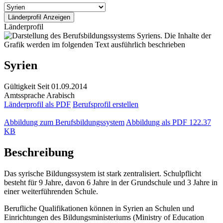
Länderprofil
Syrien
Gültigkeit
Seit 01.09.2014
Amtssprache
Arabisch
Länderprofil als PDF
Berufsprofil erstellen
Abbildung zum Berufsbildungssystem
Abbildung als PDF
122.37
KB
Beschreibung
Das syrische Bildungssystem ist stark zentralisiert. Schulpflicht
besteht für 9 Jahre, davon 6 Jahre in der Grundschule und 3 Jahre in
einer weiterführenden Schule.
Berufliche Qualifikationen können in Syrien an Schulen und
Einrichtungen des Bildungsministeriums (Ministry of Education