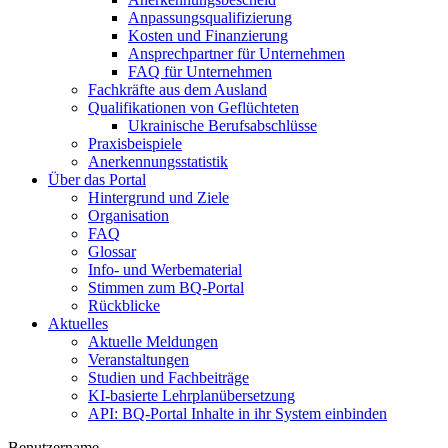
Anpassungsqualifizierung
Kosten und Finanzierung
Ansprechpartner für Unternehmen
FAQ für Unternehmen
Fachkräfte aus dem Ausland
Qualifikationen von Geflüchteten
Ukrainische Berufsabschlüsse
Praxisbeispiele
Anerkennungsstatistik
Über das Portal
Hintergrund und Ziele
Organisation
FAQ
Glossar
Info- und Werbematerial
Stimmen zum BQ-Portal
Rückblicke
Aktuelles
Aktuelle Meldungen
Veranstaltungen
Studien und Fachbeiträge
KI-basierte Lehrplanübersetzung
API: BQ-Portal Inhalte in ihr System einbinden
Benutzername