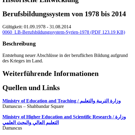
Berufsbildungssystem von 1978 bis 2014
Gültigkeit:
01.09.1978 - 31.08.2014
0060_LB-Berufsbildungssystem-Syrien-1978
(PDF 123.19 KB)
Beschreibung
Entstehung neuer Abschlüsse in der beruflichen Bildung aufgrund
des Krieges im Land.
Weiterführende Informationen
Quellen und Links
Ministry of Education and Teaching / وزارة التربية والتعليم
Damascus – Shahbandar Square
Ministry of Higher Education and Scientific Research / وزارة
التعليم العالي والبحث العلمي
Damascus