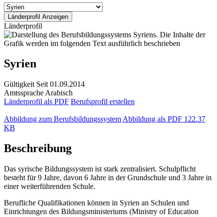
Länderprofil
Syrien
Gültigkeit
Seit 01.09.2014
Amtssprache
Arabisch
Länderprofil als PDF
Berufsprofil erstellen
Abbildung zum Berufsbildungssystem
Abbildung als PDF
122.37
KB
Beschreibung
Das syrische Bildungssystem ist stark zentralisiert. Schulpflicht
besteht für 9 Jahre, davon 6 Jahre in der Grundschule und 3 Jahre in
einer weiterführenden Schule.
Berufliche Qualifikationen können in Syrien an Schulen und
Einrichtungen des Bildungsministeriums (Ministry of Education