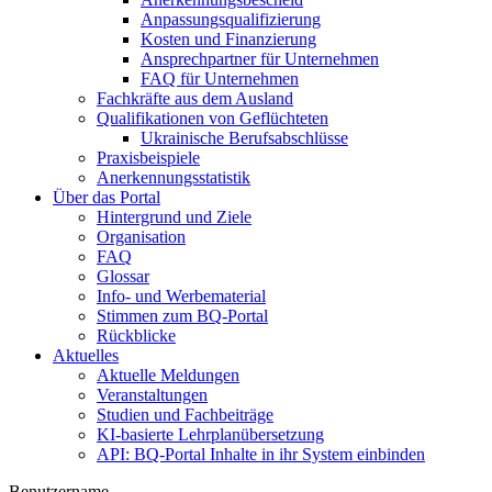
Anpassungsqualifizierung
Kosten und Finanzierung
Ansprechpartner für Unternehmen
FAQ für Unternehmen
Fachkräfte aus dem Ausland
Qualifikationen von Geflüchteten
Ukrainische Berufsabschlüsse
Praxisbeispiele
Anerkennungsstatistik
Über das Portal
Hintergrund und Ziele
Organisation
FAQ
Glossar
Info- und Werbematerial
Stimmen zum BQ-Portal
Rückblicke
Aktuelles
Aktuelle Meldungen
Veranstaltungen
Studien und Fachbeiträge
KI-basierte Lehrplanübersetzung
API: BQ-Portal Inhalte in ihr System einbinden
Benutzername