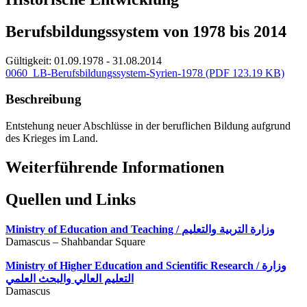
Berufsbildungssystem von 1978 bis 2014
Gültigkeit:
01.09.1978 - 31.08.2014
0060_LB-Berufsbildungssystem-Syrien-1978
(PDF 123.19 KB)
Beschreibung
Entstehung neuer Abschlüsse in der beruflichen Bildung aufgrund
des Krieges im Land.
Weiterführende Informationen
Quellen und Links
Ministry of Education and Teaching / وزارة التربية والتعليم
Damascus – Shahbandar Square
Ministry of Higher Education and Scientific Research / وزارة
التعليم العالي والبحث العلمي
Damascus