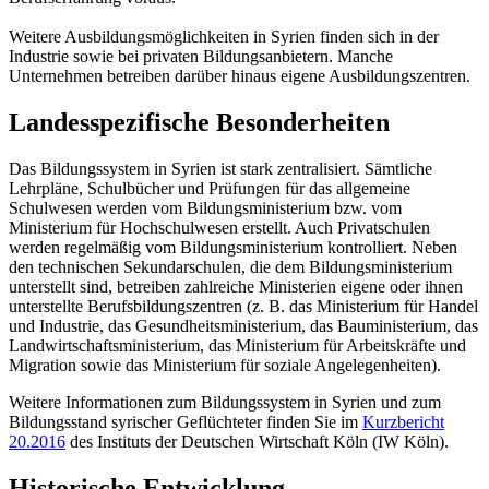
Weitere Ausbildungsmöglichkeiten in Syrien finden sich in der
Industrie sowie bei privaten Bildungsanbietern. Manche
Unternehmen betreiben darüber hinaus eigene Ausbildungszentren.
Landesspezifische Besonderheiten
Das Bildungssystem in Syrien ist stark zentralisiert. Sämtliche
Lehrpläne, Schulbücher und Prüfungen für das allgemeine
Schulwesen werden vom Bildungsministerium bzw. vom
Ministerium für Hochschulwesen erstellt. Auch Privatschulen
werden regelmäßig vom Bildungsministerium kontrolliert. Neben
den technischen Sekundarschulen, die dem Bildungsministerium
unterstellt sind, betreiben zahlreiche Ministerien eigene oder ihnen
unterstellte Berufsbildungszentren (z. B. das Ministerium für Handel
und Industrie, das Gesundheitsministerium, das Bauministerium, das
Landwirtschaftsministerium, das Ministerium für Arbeitskräfte und
Migration sowie das Ministerium für soziale Angelegenheiten).
Weitere Informationen zum Bildungssystem in Syrien und zum
Bildungsstand syrischer Geflüchteter finden Sie im
Kurzbericht
20.2016
des Instituts der Deutschen Wirtschaft Köln (IW Köln).
Historische Entwicklung