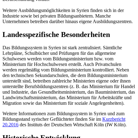
Weitere Ausbildungsmöglichkeiten in Syrien finden sich in der
Industrie sowie bei privaten Bildungsanbietern. Manche
Unternehmen betreiben darüber hinaus eigene Ausbildungszentren.
Landesspezifische Besonderheiten
Das Bildungssystem in Syrien ist stark zentralisiert. Sämtliche
Lehrpläne, Schulbücher und Prüfungen für das allgemeine
Schulwesen werden vom Bildungsministerium bzw. vom
Ministerium für Hochschulwesen erstellt. Auch Privatschulen
werden regelmäßig vom Bildungsministerium kontrolliert. Neben
den technischen Sekundarschulen, die dem Bildungsministerium
unterstellt sind, betreiben zahlreiche Ministerien eigene oder ihnen
unterstellte Berufsbildungszentren (z. B. das Ministerium für Handel
und Industrie, das Gesundheitsministerium, das Bauministerium, das
Landwirtschaftsministerium, das Ministerium für Arbeitskräfte und
Migration sowie das Ministerium für soziale Angelegenheiten).
Weitere Informationen zum Bildungssystem in Syrien und zum
Bildungsstand syrischer Geflüchteter finden Sie im
Kurzbericht
20.2016
des Instituts der Deutschen Wirtschaft Köln (IW Köln).
Historische Entwicklung