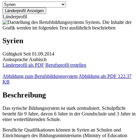
Länderprofil
Syrien
Gültigkeit
Seit 01.09.2014
Amtssprache
Arabisch
Länderprofil als PDF
Berufsprofil erstellen
Abbildung zum Berufsbildungssystem
Abbildung als PDF
122.37
KB
Beschreibung
Das syrische Bildungssystem ist stark zentralisiert. Schulpflicht
besteht für 9 Jahre, davon 6 Jahre in der Grundschule und 3 Jahre in
einer weiterführenden Schule.
Berufliche Qualifikationen können in Syrien an Schulen und
Einrichtungen des Bildungsministeriums (Ministry of Education