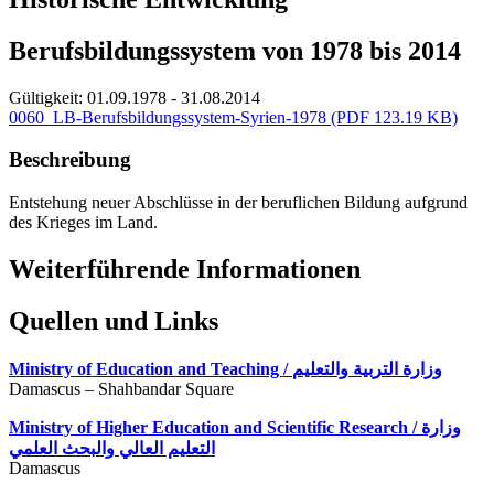
Berufsbildungssystem von 1978 bis 2014
Gültigkeit:
01.09.1978 - 31.08.2014
0060_LB-Berufsbildungssystem-Syrien-1978
(PDF 123.19 KB)
Beschreibung
Entstehung neuer Abschlüsse in der beruflichen Bildung aufgrund
des Krieges im Land.
Weiterführende Informationen
Quellen und Links
Ministry of Education and Teaching / وزارة التربية والتعليم
Damascus – Shahbandar Square
Ministry of Higher Education and Scientific Research / وزارة
التعليم العالي والبحث العلمي
Damascus