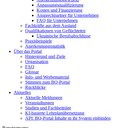
Anpassungsqualifizierung
Kosten und Finanzierung
Ansprechpartner für Unternehmen
FAQ für Unternehmen
Fachkräfte aus dem Ausland
Qualifikationen von Geflüchteten
Ukrainische Berufsabschlüsse
Praxisbeispiele
Anerkennungsstatistik
Über das Portal
Hintergrund und Ziele
Organisation
FAQ
Glossar
Info- und Werbematerial
Stimmen zum BQ-Portal
Rückblicke
Aktuelles
Aktuelle Meldungen
Veranstaltungen
Studien und Fachbeiträge
KI-basierte Lehrplanübersetzung
API: BQ-Portal Inhalte in ihr System einbinden
Benutzername