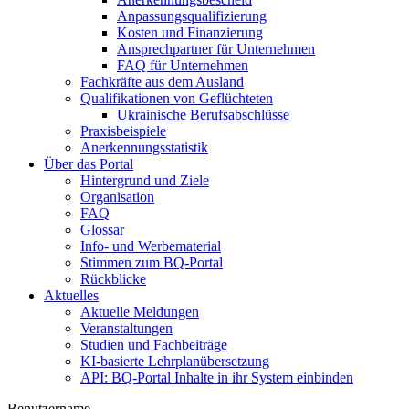
Anpassungsqualifizierung
Kosten und Finanzierung
Ansprechpartner für Unternehmen
FAQ für Unternehmen
Fachkräfte aus dem Ausland
Qualifikationen von Geflüchteten
Ukrainische Berufsabschlüsse
Praxisbeispiele
Anerkennungsstatistik
Über das Portal
Hintergrund und Ziele
Organisation
FAQ
Glossar
Info- und Werbematerial
Stimmen zum BQ-Portal
Rückblicke
Aktuelles
Aktuelle Meldungen
Veranstaltungen
Studien und Fachbeiträge
KI-basierte Lehrplanübersetzung
API: BQ-Portal Inhalte in ihr System einbinden
Benutzername