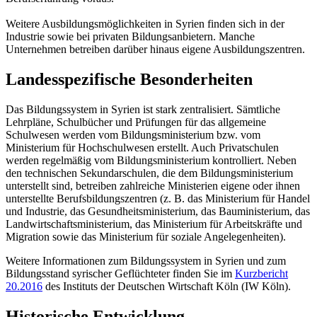
Weitere Ausbildungsmöglichkeiten in Syrien finden sich in der
Industrie sowie bei privaten Bildungsanbietern. Manche
Unternehmen betreiben darüber hinaus eigene Ausbildungszentren.
Landesspezifische Besonderheiten
Das Bildungssystem in Syrien ist stark zentralisiert. Sämtliche
Lehrpläne, Schulbücher und Prüfungen für das allgemeine
Schulwesen werden vom Bildungsministerium bzw. vom
Ministerium für Hochschulwesen erstellt. Auch Privatschulen
werden regelmäßig vom Bildungsministerium kontrolliert. Neben
den technischen Sekundarschulen, die dem Bildungsministerium
unterstellt sind, betreiben zahlreiche Ministerien eigene oder ihnen
unterstellte Berufsbildungszentren (z. B. das Ministerium für Handel
und Industrie, das Gesundheitsministerium, das Bauministerium, das
Landwirtschaftsministerium, das Ministerium für Arbeitskräfte und
Migration sowie das Ministerium für soziale Angelegenheiten).
Weitere Informationen zum Bildungssystem in Syrien und zum
Bildungsstand syrischer Geflüchteter finden Sie im
Kurzbericht
20.2016
des Instituts der Deutschen Wirtschaft Köln (IW Köln).
Historische Entwicklung