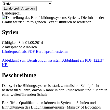
Länderprofil
Syrien
Gültigkeit
Seit 01.09.2014
Amtssprache
Arabisch
Länderprofil als PDF
Berufsprofil erstellen
Abbildung zum Berufsbildungssystem
Abbildung als PDF
122.37
KB
Beschreibung
Das syrische Bildungssystem ist stark zentralisiert. Schulpflicht
besteht für 9 Jahre, davon 6 Jahre in der Grundschule und 3 Jahre in
einer weiterführenden Schule.
Berufliche Qualifikationen können in Syrien an Schulen und
Einrichtungen des Bildungsministeriums (Ministry of Education