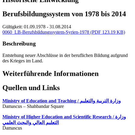
Berufsbildungssystem von 1978 bis 2014
Gültigkeit:
01.09.1978 - 31.08.2014
0060_LB-Berufsbildungssystem-Syrien-1978
(PDF 123.19 KB)
Beschreibung
Entstehung neuer Abschlüsse in der beruflichen Bildung aufgrund
des Krieges im Land.
Weiterführende Informationen
Quellen und Links
Ministry of Education and Teaching / وزارة التربية والتعليم
Damascus – Shahbandar Square
Ministry of Higher Education and Scientific Research / وزارة
التعليم العالي والبحث العلمي
Damascus