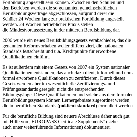
Fortbildung angestellt sein können. Zwischen den Schulen und
den Betrieben werden die so genannten gemeinschaftlichen
Berufsbildungsverträge abgeschlossen, aufgrund derer die
Schüler 24 Wochen lang zur praktischen Fortbildung angestellt
werden. 24 Wochen betrieblicher Praxis stellen
die Mindestvoraussetzung in der mittleren Berufsbildung dar.
2006 wurde ein neues Berufsbildungsgesetz verabschiedet, das die
genannten Reformvorhaben weiter differenziert, die nationalen
Standards festschreibt und u.a. Kreditpunkte für erworbene
Qualifikationen einführt.
Es ist außerdem mit einem Gesetz von 2007 ein System nationaler
Qualifikationen entstanden, das auch dazu dient, informell und non-
formal erworbene Qualifikationen zu zertifizieren. Durch dieses
Gesetz werden aber im wesentlich die Zertifizierungs- und
Prüfungsstandards geregelt, nicht die entsprechenden
Bildungsgänge. Diese Qualifikationen und solche aus dem formalen
Berufsbildungssystem können Lernergebnisse zugeordnet werden,
die in beruflichen Standards (
poklicni standard
) formuliert werden.
Für die berufliche Bildung sind neuere Abschlüsse daher auch gut
mit Hilfe von „EUROPASS Certficate Supplements“ (siehe
auch unter weiterführende Informationen) dokumentiert.