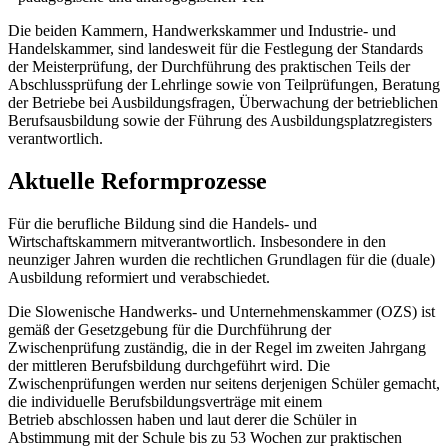
Die beiden Kammern, Handwerkskammer und Industrie- und
Handelskammer, sind landesweit für die Festlegung der Standards
der Meisterprüfung, der Durchführung des praktischen Teils der
Abschlussprüfung der Lehrlinge sowie von Teilprüfungen, Beratung
der Betriebe bei Ausbildungsfragen, Überwachung der betrieblichen
Berufsausbildung sowie der Führung des Ausbildungsplatzregisters
verantwortlich.
Aktuelle Reformprozesse
Für die berufliche Bildung sind die Handels- und
Wirtschaftskammern mitverantwortlich. Insbesondere in den
neunziger Jahren wurden die rechtlichen Grundlagen für die (duale)
Ausbildung reformiert und verabschiedet.
Die Slowenische Handwerks- und Unternehmenskammer (OZS) ist
gemäß der Gesetzgebung für die Durchführung der
Zwischenprüfung zuständig, die in der Regel im zweiten Jahrgang
der mittleren Berufsbildung durchgeführt wird. Die
Zwischenprüfungen werden nur seitens derjenigen Schüler gemacht,
die individuelle Berufsbildungsverträge mit einem
Betrieb abschlossen haben und laut derer die Schüler in
Abstimmung mit der Schule bis zu 53 Wochen zur praktischen