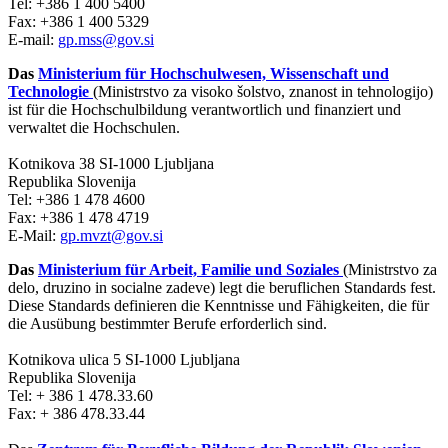
Tel: +386 1 400 5400
Fax: +386 1 400 5329
E-mail:
gp.mss@gov.si
Das
Ministerium für Hochschulwesen, Wissenschaft und
Technologie
(Ministrstvo za visoko šolstvo, znanost in tehnologijo)
ist für die Hochschulbildung verantwortlich und finanziert und
verwaltet die Hochschulen.
Kotnikova 38 SI-1000 Ljubljana
Republika Slovenija
Tel: +386 1 478 4600
Fax: +386 1 478 4719
E-Mail:
gp.mvzt@gov.si
Das
Ministerium für Arbeit, Familie und Soziales
(Ministrstvo za
delo, druzino in socialne zadeve) legt die beruflichen Standards fest.
Diese Standards definieren die Kenntnisse und Fähigkeiten, die für
die Ausübung bestimmter Berufe erforderlich sind.
Kotnikova ulica 5 SI-1000 Ljubljana
Republika Slovenija
Tel: + 386 1 478.33.60
Fax: + 386 478.33.44