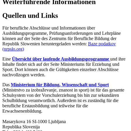
Weiterführende Informationen
Quellen und Links
Für berufliche Abschlüsse und Informationen über
Ausbildungsprogramme, Prüfungsanforderungen und Lehrpläne
können auf der Seite des Zentrums für Berufliche Bildung der
Republik Slowenien heruntergeladen werden:
Baze podatkov
(nrpslo.org)
Eine
Übersicht über laufende Ausbildungsprogramme
und ihre
Inhalte findet sich auf der Seite Ministeriums für Erziehung und
Sport. Dort können auch die Gültigkeiten einzelner Abschlüsse
nachvollzogen werden.
Das
Ministerium für Bildung, Wissenschaft und Sport
(Ministrstvo za izobraževanje, znanost in sport) ist für das gesamte
Schulsystem von der Vorschulerziehung bis hin zur sekundären
Schulbildung verantwortlich. Außerdem ist es zuständig für die
berufliche Erstausbildung und teilweise für die
Erwachsenenbildung.
Masarykova 16 SI-1000 Ljubljana
Republika Slovenija