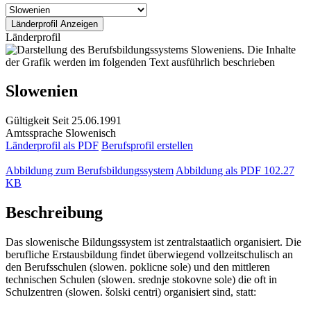
Länderprofil
Slowenien
Gültigkeit
Seit 25.06.1991
Amtssprache
Slowenisch
Länderprofil als PDF
Berufsprofil erstellen
Abbildung zum Berufsbildungssystem
Abbildung als PDF
102.27
KB
Beschreibung
Das slowenische Bildungssystem ist zentralstaatlich organisiert. Die
berufliche Erstausbildung findet überwiegend vollzeitschulisch an
den Berufsschulen (slowen. poklicne sole) und den mittleren
technischen Schulen (slowen. srednje stokovne sole) die oft in
Schulzentren (slowen. šolski centri) organisiert sind, statt: