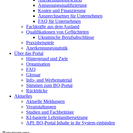
Anpassungsqualifizierung
Kosten und Finanzierung
Ansprechpartner für Unternehmen
FAQ für Unternehmen
Fachkräfte aus dem Ausland
Qualifikationen von Geflüchteten
Ukrainische Berufsabschlüsse
Praxisbeispiele
Anerkennungsstatistik
Über das Portal
Hintergrund und Ziele
Organisation
FAQ
Glossar
Info- und Werbematerial
Stimmen zum BQ-Portal
Rückblicke
Aktuelles
Aktuelle Meldungen
Veranstaltungen
Studien und Fachbeiträge
KI-basierte Lehrplanübersetzung
API: BQ-Portal Inhalte in ihr System einbinden
Benutzername