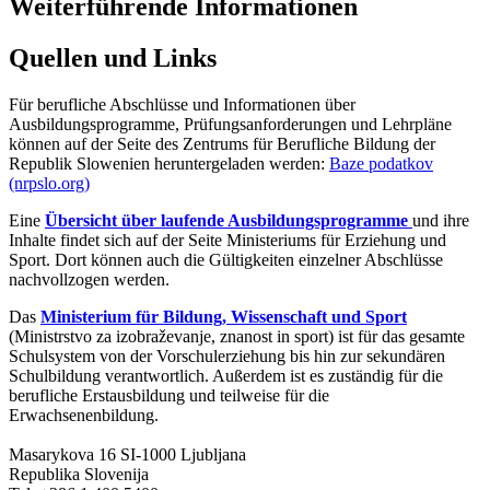
Weiterführende Informationen
Quellen und Links
Für berufliche Abschlüsse und Informationen über
Ausbildungsprogramme, Prüfungsanforderungen und Lehrpläne
können auf der Seite des Zentrums für Berufliche Bildung der
Republik Slowenien heruntergeladen werden:
Baze podatkov
(nrpslo.org)
Eine
Übersicht über laufende Ausbildungsprogramme
und ihre
Inhalte findet sich auf der Seite Ministeriums für Erziehung und
Sport. Dort können auch die Gültigkeiten einzelner Abschlüsse
nachvollzogen werden.
Das
Ministerium für Bildung, Wissenschaft und Sport
(Ministrstvo za izobraževanje, znanost in sport) ist für das gesamte
Schulsystem von der Vorschulerziehung bis hin zur sekundären
Schulbildung verantwortlich. Außerdem ist es zuständig für die
berufliche Erstausbildung und teilweise für die
Erwachsenenbildung.
Masarykova 16 SI-1000 Ljubljana
Republika Slovenija