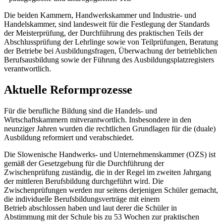
Die beiden Kammern, Handwerkskammer und Industrie- und
Handelskammer, sind landesweit für die Festlegung der Standards
der Meisterprüfung, der Durchführung des praktischen Teils der
Abschlussprüfung der Lehrlinge sowie von Teilprüfungen, Beratung
der Betriebe bei Ausbildungsfragen, Überwachung der betrieblichen
Berufsausbildung sowie der Führung des Ausbildungsplatzregisters
verantwortlich.
Aktuelle Reformprozesse
Für die berufliche Bildung sind die Handels- und
Wirtschaftskammern mitverantwortlich. Insbesondere in den
neunziger Jahren wurden die rechtlichen Grundlagen für die (duale)
Ausbildung reformiert und verabschiedet.
Die Slowenische Handwerks- und Unternehmenskammer (OZS) ist
gemäß der Gesetzgebung für die Durchführung der
Zwischenprüfung zuständig, die in der Regel im zweiten Jahrgang
der mittleren Berufsbildung durchgeführt wird. Die
Zwischenprüfungen werden nur seitens derjenigen Schüler gemacht,
die individuelle Berufsbildungsverträge mit einem
Betrieb abschlossen haben und laut derer die Schüler in
Abstimmung mit der Schule bis zu 53 Wochen zur praktischen