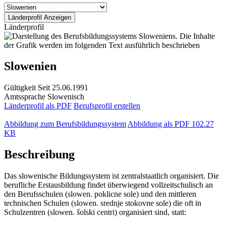
Länderprofil
Slowenien
Gültigkeit
Seit 25.06.1991
Amtssprache
Slowenisch
Länderprofil als PDF
Berufsprofil erstellen
Abbildung zum Berufsbildungssystem
Abbildung als PDF
102.27
KB
Beschreibung
Das slowenische Bildungssystem ist zentralstaatlich organisiert. Die
berufliche Erstausbildung findet überwiegend vollzeitschulisch an
den Berufsschulen (slowen. poklicne sole) und den mittleren
technischen Schulen (slowen. srednje stokovne sole) die oft in
Schulzentren (slowen. šolski centri) organisiert sind, statt: