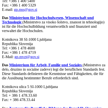
Tel: +386 1 400 5400
Fax: +386 1 400 5329
E-mail:
gp.mss@gov.si
Das
Ministerium für Hochschulwesen, Wissenschaft und
Technologie
(Ministrstvo za visoko šolstvo, znanost in tehnologijo)
ist für die Hochschulbildung verantwortlich und finanziert und
verwaltet die Hochschulen.
Kotnikova 38 SI-1000 Ljubljana
Republika Slovenija
Tel: +386 1 478 4600
Fax: +386 1 478 4719
E-Mail:
gp.mvzt@gov.si
Das
Ministerium für Arbeit, Familie und Soziales
(Ministrstvo za
delo, druzino in socialne zadeve) legt die beruflichen Standards fest.
Diese Standards definieren die Kenntnisse und Fähigkeiten, die für
die Ausübung bestimmter Berufe erforderlich sind.
Kotnikova ulica 5 SI-1000 Ljubljana
Republika Slovenija
Tel: + 386 1 478.33.60
Fax: + 386 478.33.44