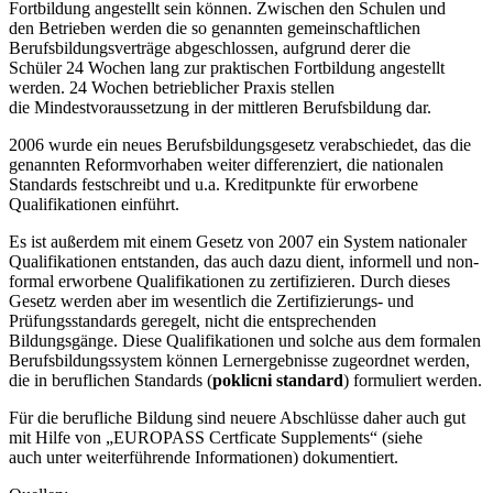
Fortbildung angestellt sein können. Zwischen den Schulen und
den Betrieben werden die so genannten gemeinschaftlichen
Berufsbildungsverträge abgeschlossen, aufgrund derer die
Schüler 24 Wochen lang zur praktischen Fortbildung angestellt
werden. 24 Wochen betrieblicher Praxis stellen
die Mindestvoraussetzung in der mittleren Berufsbildung dar.
2006 wurde ein neues Berufsbildungsgesetz verabschiedet, das die
genannten Reformvorhaben weiter differenziert, die nationalen
Standards festschreibt und u.a. Kreditpunkte für erworbene
Qualifikationen einführt.
Es ist außerdem mit einem Gesetz von 2007 ein System nationaler
Qualifikationen entstanden, das auch dazu dient, informell und non-
formal erworbene Qualifikationen zu zertifizieren. Durch dieses
Gesetz werden aber im wesentlich die Zertifizierungs- und
Prüfungsstandards geregelt, nicht die entsprechenden
Bildungsgänge. Diese Qualifikationen und solche aus dem formalen
Berufsbildungssystem können Lernergebnisse zugeordnet werden,
die in beruflichen Standards (
poklicni standard
) formuliert werden.
Für die berufliche Bildung sind neuere Abschlüsse daher auch gut
mit Hilfe von „EUROPASS Certficate Supplements“ (siehe
auch unter weiterführende Informationen) dokumentiert.