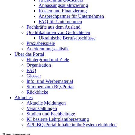
Anpassungsqualifizierung
Kosten und Finanzierung
Ansprechpartner für Unternehmen
FAQ für Unternehmen
Fachkräfte aus dem Ausland
Qualifikationen von Geflüchteten
Ukrainische Berufsabschlüsse
Praxisbeispiele
Anerkennungsstatistik
Über das Portal
Hintergrund und Ziele
Organisation
FAQ
Glossar
Info- und Werbematerial
Stimmen zum BQ-Portal
Rückblicke
Aktuelles
Aktuelle Meldungen
Veranstaltungen
Studien und Fachbeiträge
KI-basierte Lehrplanübersetzung
API: BQ-Portal Inhalte in ihr System einbinden
Benutzername