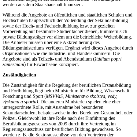
werden aus dem Staatshaushalt finanziert.
Während die Angebote an öffentlichen und staatlichen Schulen und
Hochschulen hauptsächlich der Vollendung der Sekundarbildung
sowie der Hoch- und Fachschulbildung bzw. zur gezielten
Vorbereitung auf bestimmte Studienfächer dienen, kümmern sich
private Bildungsträger vor allem um die betriebliche Weiterbildung.
Die Anbieter müssen über eine Akkreditierung des
Bildungsministeriums verfügen. Ergänzt wird dieses Angebot durch
Organisationen wie die Industrie- und Handelskammern. Die
Angebote sind als Teilzeit- und Abendstudium (
štúdium popri
zamestnaní
) für Erwachsene konzipiert.
Zuständigkeiten
Die Zuständigkeit für die Regelung der beruflichen Erstausbildung
und Fortbildung liegt beim Ministerium für Bildung, Wissenschaft,
Forschung und Sport (
MSVVaS, Ministerstvo skolstva, vedy,
výskumu a sportu)
. Die anderen Ministerien spielen eine eher
untergeordnete Rolle, mit Ausnahme bei besonderen
Sekundarschulen, beispielsweise in den Bereichen Gesundheit oder
Polizei. Gleichwohl ist ihre Rolle nach der Einführung des
Berufsbildungsgesetzes von 2009 durch ihre Vertretung im
Regierungsausschuss zur beruflichen Bildung gewachsen. So
werden z. B. die Sektorausschüsse von den Vertretern der