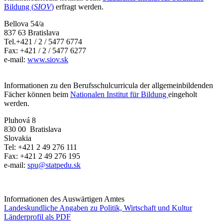
Bildung (
SIOV
)
erfragt werden.
Bellova 54/a
837 63 Bratislava
Tel.+421 / 2 / 5477 6774
Fax: +421 / 2 / 5477 6277
e-mail:
www.siov.sk
Informationen zu den Berufsschulcurricula der allgemeinbildenden
Fächer können beim
Nationalen Institut für Bildung
eingeholt
werden.
Pluhová 8
830 00 Bratislava
Slovakia
Tel: +421 2 49 276 111
Fax: +421 2 49 276 195
e-mail:
spu@statpedu.sk
Informationen des Auswärtigen Amtes
Landeskundliche Angaben zu Politik, Wirtschaft und Kultur
Länderprofil als PDF