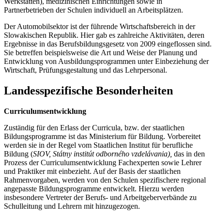
Werkstätten), medizinischen Einrichtungen sowie in
Partnerbetrieben der Schulen individuell an Arbeitsplätzen.
Der Automobilsektor ist der führende Wirtschaftsbereich in der
Slowakischen Republik. Hier gab es zahlreiche Aktivitäten, deren
Ergebnisse in das Berufsbildungsgesetz von 2009 eingeflossen sind.
Sie betreffen beispielsweise die Art und Weise der Planung und
Entwicklung von Ausbildungsprogrammen unter Einbeziehung der
Wirtschaft, Prüfungsgestaltung und das Lehrpersonal.
Landesspezifische Besonderheiten
Curriculumsentwicklung
Zuständig für den Erlass der Curricula, bzw. der staatlichen
Bildungsprogramme ist das Ministerium für Bildung. Vorbereitet
werden sie in der Regel vom Staatlichen Institut für berufliche
Bildung (
SIOV, Státny institút odborného vzdelávania),
das in den
Prozess der Curriculumsentwicklung Fachexperten sowie Lehrer
und Praktiker mit einbezieht. Auf der Basis der staatlichen
Rahmenvorgaben, werden von den Schulen spezifischere regional
angepasste Bildungsprogramme entwickelt. Hierzu werden
insbesondere Vertreter der Berufs- und Arbeitgeberverbände zu
Schulleitung und Lehrern mit hinzugezogen.