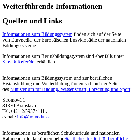
Weiterführende Informationen
Quellen und Links
Informationen zum Bildungssystem
finden sich auf der Seite
von Eurypedia, der Europäischen Enzyklopädie der nationalen
Bildungssysteme.
Informationen zum Berufsbildungssystem sind ebenfalls unter
Slovak ReferNet
erhältlich.
Informationen zum Bildungssystem und zur beruflichen
Erstausbildung und Weiterbildung finden sich auf der Seite
des
Ministerium für Bildung, Wissenschaft, Forschung und Sport
.
Stromová 1,
81330 Bratislava
Tel.+421 2/59374111 ,
e-mail:
info@minedu.sk
Informationen zu beruflichen Schulcurricula und nationalen
Rahmencurricula können beim
Staatliches Institut für berufliche