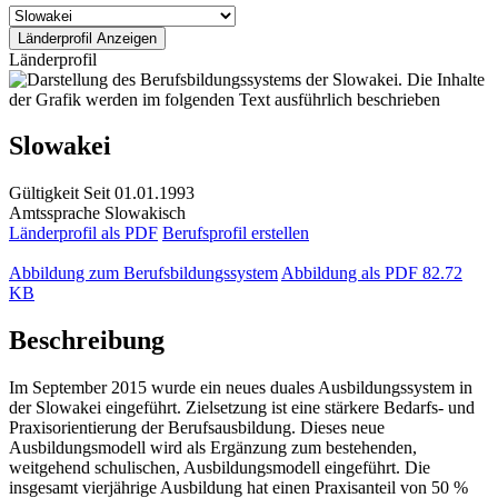
Länderprofil
Slowakei
Gültigkeit
Seit 01.01.1993
Amtssprache
Slowakisch
Länderprofil als PDF
Berufsprofil erstellen
Abbildung zum Berufsbildungssystem
Abbildung als PDF
82.72
KB
Beschreibung
Im September 2015 wurde ein neues duales Ausbildungssystem in
der Slowakei eingeführt. Zielsetzung ist eine stärkere Bedarfs- und
Praxisorientierung der Berufsausbildung. Dieses neue
Ausbildungsmodell wird als Ergänzung zum bestehenden,
weitgehend schulischen, Ausbildungsmodell eingeführt. Die
insgesamt vierjährige Ausbildung hat einen Praxisanteil von 50 %