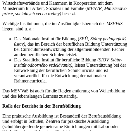
Wirtschaftsverbände und Kammern in Kooperation mit dem
Ministerium für Arbeit, Soziales und Familie (
MPSVR, Ministerstvo
práce, sociálnych veci a rodiny)
besetzt
.
Wichtige Institutionen, die im Zuständigkeitsbereich des
MSVVaS
liegen, sind u. a.:
Das Nationale Institut für Bildung (
SPÙ, Státny pedagogický
ústav),
das im Bereich der beruflichen Bildung Unterstützung
bei Curriculumsentwicklung der allgemeinbildenden Fächer
an den beruflichen Schulen leistet.
Das Staatliche Institut für berufliche Bildung (
SIOV, Státny
institút odborného vzdelávania),
leistet Unterstützung bei der
Entwicklung der beruflichen Schulcurricula und ist
verantwortlich für die Entwicklung der nationalen
Rahmencurricula.
Das MSVVaS ist auch für die Reglementierung von Weiterbildung
und des lebenslangen Lernens zuständig.
Rolle der Betriebe in der Berufsbildung
Eine praktische Ausbildung ist Bestandteil der Berufsausbildung
und erfolgt in Schulen, Zentren für praktische Ausbildung
(schulübergreifende gemeinsame Einrichtungen mit Labor oder