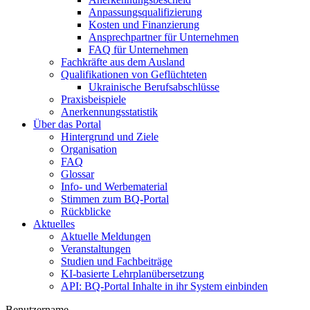
Anpassungsqualifizierung
Kosten und Finanzierung
Ansprechpartner für Unternehmen
FAQ für Unternehmen
Fachkräfte aus dem Ausland
Qualifikationen von Geflüchteten
Ukrainische Berufsabschlüsse
Praxisbeispiele
Anerkennungsstatistik
Über das Portal
Hintergrund und Ziele
Organisation
FAQ
Glossar
Info- und Werbematerial
Stimmen zum BQ-Portal
Rückblicke
Aktuelles
Aktuelle Meldungen
Veranstaltungen
Studien und Fachbeiträge
KI-basierte Lehrplanübersetzung
API: BQ-Portal Inhalte in ihr System einbinden
Benutzername