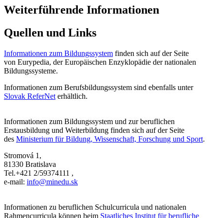
Weiterführende Informationen
Quellen und Links
Informationen zum Bildungssystem
finden sich auf der Seite
von Eurypedia, der Europäischen Enzyklopädie der nationalen
Bildungssysteme.
Informationen zum Berufsbildungssystem sind ebenfalls unter
Slovak ReferNet
erhältlich.
Informationen zum Bildungssystem und zur beruflichen
Erstausbildung und Weiterbildung finden sich auf der Seite
des
Ministerium für Bildung, Wissenschaft, Forschung und Sport
.
Stromová 1,
81330 Bratislava
Tel.+421 2/59374111 ,
e-mail:
info@minedu.sk
Informationen zu beruflichen Schulcurricula und nationalen
Rahmencurricula können beim
Staatliches Institut für berufliche