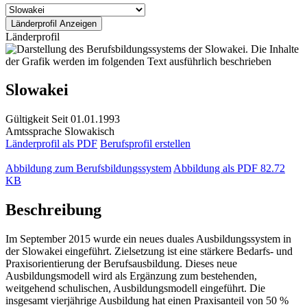
Länderprofil
Slowakei
Gültigkeit
Seit 01.01.1993
Amtssprache
Slowakisch
Länderprofil als PDF
Berufsprofil erstellen
Abbildung zum Berufsbildungssystem
Abbildung als PDF
82.72
KB
Beschreibung
Im September 2015 wurde ein neues duales Ausbildungssystem in
der Slowakei eingeführt. Zielsetzung ist eine stärkere Bedarfs- und
Praxisorientierung der Berufsausbildung. Dieses neue
Ausbildungsmodell wird als Ergänzung zum bestehenden,
weitgehend schulischen, Ausbildungsmodell eingeführt. Die
insgesamt vierjährige Ausbildung hat einen Praxisanteil von 50 %