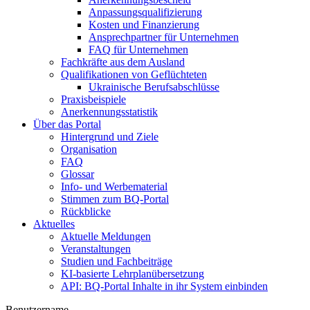
Anpassungsqualifizierung
Kosten und Finanzierung
Ansprechpartner für Unternehmen
FAQ für Unternehmen
Fachkräfte aus dem Ausland
Qualifikationen von Geflüchteten
Ukrainische Berufsabschlüsse
Praxisbeispiele
Anerkennungsstatistik
Über das Portal
Hintergrund und Ziele
Organisation
FAQ
Glossar
Info- und Werbematerial
Stimmen zum BQ-Portal
Rückblicke
Aktuelles
Aktuelle Meldungen
Veranstaltungen
Studien und Fachbeiträge
KI-basierte Lehrplanübersetzung
API: BQ-Portal Inhalte in ihr System einbinden
Benutzername