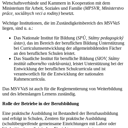
Wirtschaftsverbände und Kammern in Kooperation mit dem
Ministerium für Arbeit, Soziales und Familie (
MPSVR, Ministerstvo
práce, sociálnych veci a rodiny)
besetzt
.
Wichtige Institutionen, die im Zuständigkeitsbereich des
MSVVaS
liegen, sind u. a.:
Das Nationale Institut für Bildung (
SPÙ, Státny pedagogický
ústav),
das im Bereich der beruflichen Bildung Unterstützung
bei Curriculumsentwicklung der allgemeinbildenden Fächer
an den beruflichen Schulen leistet.
Das Staatliche Institut für berufliche Bildung (
SIOV, Státny
institút odborného vzdelávania),
leistet Unterstützung bei der
Entwicklung der beruflichen Schulcurricula und ist
verantwortlich für die Entwicklung der nationalen
Rahmencurricula.
Das MSVVaS ist auch für die Reglementierung von Weiterbildung
und des lebenslangen Lernens zuständig.
Rolle der Betriebe in der Berufsbildung
Eine praktische Ausbildung ist Bestandteil der Berufsausbildung
und erfolgt in Schulen, Zentren für praktische Ausbildung
(schulübergreifende gemeinsame Einrichtungen mit Labor oder