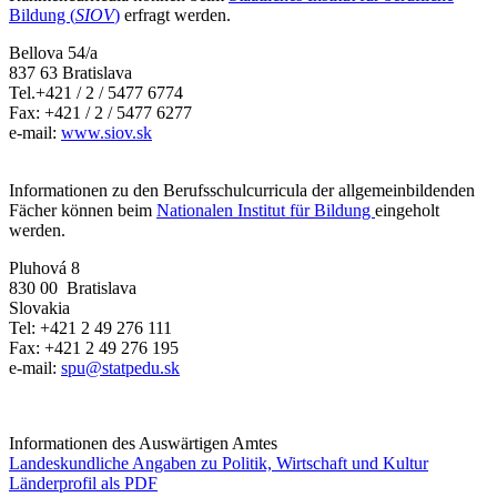
Bildung (
SIOV
)
erfragt werden.
Bellova 54/a
837 63 Bratislava
Tel.+421 / 2 / 5477 6774
Fax: +421 / 2 / 5477 6277
e-mail:
www.siov.sk
Informationen zu den Berufsschulcurricula der allgemeinbildenden
Fächer können beim
Nationalen Institut für Bildung
eingeholt
werden.
Pluhová 8
830 00 Bratislava
Slovakia
Tel: +421 2 49 276 111
Fax: +421 2 49 276 195
e-mail:
spu@statpedu.sk
Informationen des Auswärtigen Amtes
Landeskundliche Angaben zu Politik, Wirtschaft und Kultur
Länderprofil als PDF