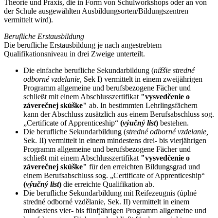
Theorie und Praxis, die in Form von Schulworkshops oder an von
der Schule ausgewählten Ausbildungsorten/Bildungszentren
vermittelt wird).
Berufliche Erstausbildung
Die berufliche Erstausbildung je nach angestrebtem
Qualifikationsniveau in drei Zweige unterteilt.
Die einfache berufliche Sekundarbildung (
nižšie stredné
odborné vzdelanie
, Sek I) vermittelt in einem zweijährigen
Programm allgemeine und berufsbezogene Fächer und
schließt mit einem Abschlusszertifikat
"vysvedčenie o
záverečnej skúške"
ab. In bestimmten Lehrlingsfächern
kann der Abschluss zusätzlich aus einem Berufsabschluss sog.
„Certificate of Apprenticeship“
(
výučný list
)
bestehen.
Die berufliche Sekundarbildung (
stredné odborné vzdelanie,
Sek. II) vermittelt in einem mindestens drei- bis vierjährigen
Programm allgemeine und berufsbezogene Fächer und
schließt mit einem Abschlusszertifikat
"vysvedčenie o
záverečnej skúške"
für den erreichten Bildungsgrad und
einem Berufsabschluss sog. „Certificate of Apprenticeship“
(
výučný list
)
die erreichte Qualifikation ab.
Die berufliche Sekundarbildung mit Reifezeugnis (úplné
stredné odborné vzdělanie, Sek. II) vermittelt in einem
mindestens vier- bis fünfjährigen Programm allgemeine und