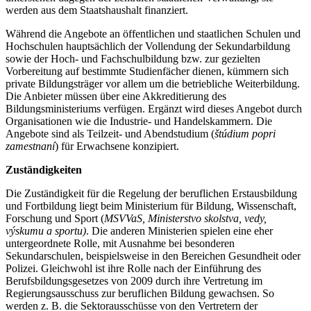
werden aus dem Staatshaushalt finanziert.
Während die Angebote an öffentlichen und staatlichen Schulen und
Hochschulen hauptsächlich der Vollendung der Sekundarbildung
sowie der Hoch- und Fachschulbildung bzw. zur gezielten
Vorbereitung auf bestimmte Studienfächer dienen, kümmern sich
private Bildungsträger vor allem um die betriebliche Weiterbildung.
Die Anbieter müssen über eine Akkreditierung des
Bildungsministeriums verfügen. Ergänzt wird dieses Angebot durch
Organisationen wie die Industrie- und Handelskammern. Die
Angebote sind als Teilzeit- und Abendstudium (
štúdium popri
zamestnaní
) für Erwachsene konzipiert.
Zuständigkeiten
Die Zuständigkeit für die Regelung der beruflichen Erstausbildung
und Fortbildung liegt beim Ministerium für Bildung, Wissenschaft,
Forschung und Sport (
MSVVaS, Ministerstvo skolstva, vedy,
výskumu a sportu)
. Die anderen Ministerien spielen eine eher
untergeordnete Rolle, mit Ausnahme bei besonderen
Sekundarschulen, beispielsweise in den Bereichen Gesundheit oder
Polizei. Gleichwohl ist ihre Rolle nach der Einführung des
Berufsbildungsgesetzes von 2009 durch ihre Vertretung im
Regierungsausschuss zur beruflichen Bildung gewachsen. So
werden z. B. die Sektorausschüsse von den Vertretern der