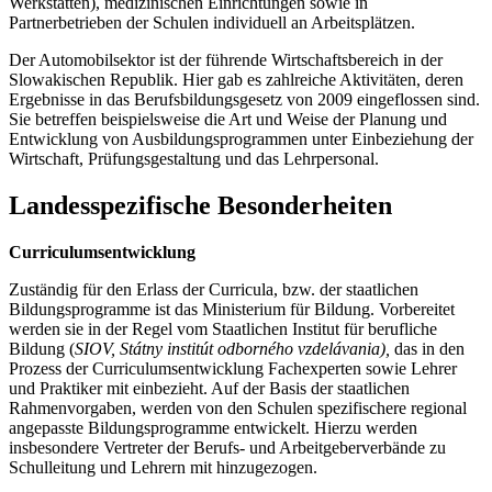
Werkstätten), medizinischen Einrichtungen sowie in
Partnerbetrieben der Schulen individuell an Arbeitsplätzen.
Der Automobilsektor ist der führende Wirtschaftsbereich in der
Slowakischen Republik. Hier gab es zahlreiche Aktivitäten, deren
Ergebnisse in das Berufsbildungsgesetz von 2009 eingeflossen sind.
Sie betreffen beispielsweise die Art und Weise der Planung und
Entwicklung von Ausbildungsprogrammen unter Einbeziehung der
Wirtschaft, Prüfungsgestaltung und das Lehrpersonal.
Landesspezifische Besonderheiten
Curriculumsentwicklung
Zuständig für den Erlass der Curricula, bzw. der staatlichen
Bildungsprogramme ist das Ministerium für Bildung. Vorbereitet
werden sie in der Regel vom Staatlichen Institut für berufliche
Bildung (
SIOV, Státny institút odborného vzdelávania),
das in den
Prozess der Curriculumsentwicklung Fachexperten sowie Lehrer
und Praktiker mit einbezieht. Auf der Basis der staatlichen
Rahmenvorgaben, werden von den Schulen spezifischere regional
angepasste Bildungsprogramme entwickelt. Hierzu werden
insbesondere Vertreter der Berufs- und Arbeitgeberverbände zu
Schulleitung und Lehrern mit hinzugezogen.