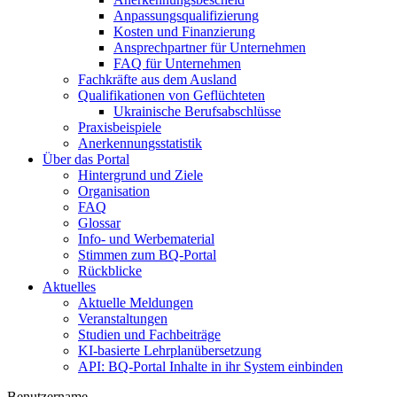
Anpassungsqualifizierung
Kosten und Finanzierung
Ansprechpartner für Unternehmen
FAQ für Unternehmen
Fachkräfte aus dem Ausland
Qualifikationen von Geflüchteten
Ukrainische Berufsabschlüsse
Praxisbeispiele
Anerkennungsstatistik
Über das Portal
Hintergrund und Ziele
Organisation
FAQ
Glossar
Info- und Werbematerial
Stimmen zum BQ-Portal
Rückblicke
Aktuelles
Aktuelle Meldungen
Veranstaltungen
Studien und Fachbeiträge
KI-basierte Lehrplanübersetzung
API: BQ-Portal Inhalte in ihr System einbinden
Benutzername