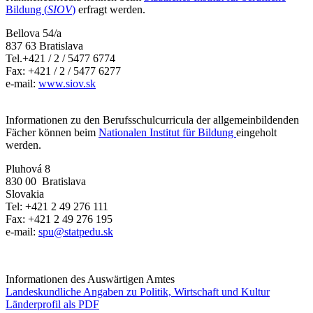
Bildung (
SIOV
)
erfragt werden.
Bellova 54/a
837 63 Bratislava
Tel.+421 / 2 / 5477 6774
Fax: +421 / 2 / 5477 6277
e-mail:
www.siov.sk
Informationen zu den Berufsschulcurricula der allgemeinbildenden
Fächer können beim
Nationalen Institut für Bildung
eingeholt
werden.
Pluhová 8
830 00 Bratislava
Slovakia
Tel: +421 2 49 276 111
Fax: +421 2 49 276 195
e-mail:
spu@statpedu.sk
Informationen des Auswärtigen Amtes
Landeskundliche Angaben zu Politik, Wirtschaft und Kultur
Länderprofil als PDF