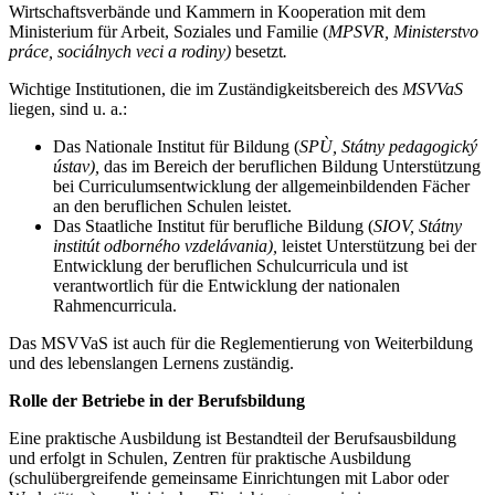
Wirtschaftsverbände und Kammern in Kooperation mit dem
Ministerium für Arbeit, Soziales und Familie (
MPSVR, Ministerstvo
práce, sociálnych veci a rodiny)
besetzt
.
Wichtige Institutionen, die im Zuständigkeitsbereich des
MSVVaS
liegen, sind u. a.:
Das Nationale Institut für Bildung (
SPÙ, Státny pedagogický
ústav),
das im Bereich der beruflichen Bildung Unterstützung
bei Curriculumsentwicklung der allgemeinbildenden Fächer
an den beruflichen Schulen leistet.
Das Staatliche Institut für berufliche Bildung (
SIOV, Státny
institút odborného vzdelávania),
leistet Unterstützung bei der
Entwicklung der beruflichen Schulcurricula und ist
verantwortlich für die Entwicklung der nationalen
Rahmencurricula.
Das MSVVaS ist auch für die Reglementierung von Weiterbildung
und des lebenslangen Lernens zuständig.
Rolle der Betriebe in der Berufsbildung
Eine praktische Ausbildung ist Bestandteil der Berufsausbildung
und erfolgt in Schulen, Zentren für praktische Ausbildung
(schulübergreifende gemeinsame Einrichtungen mit Labor oder