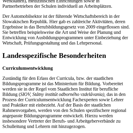
Werkstätten), medizinischen Einrichtungen sowie in
Partnerbetrieben der Schulen individuell an Arbeitsplätzen.
Der Automobilsektor ist der führende Wirtschaftsbereich in der
Slowakischen Republik. Hier gab es zahlreiche Aktivitäten, deren
Ergebnisse in das Berufsbildungsgesetz von 2009 eingeflossen sind.
Sie betreffen beispielsweise die Art und Weise der Planung und
Entwicklung von Ausbildungsprogrammen unter Einbeziehung der
Wirtschaft, Prüfungsgestaltung und das Lehrpersonal.
Landesspezifische Besonderheiten
Curriculumsentwicklung
Zuständig für den Erlass der Curricula, bzw. der staatlichen
Bildungsprogramme ist das Ministerium für Bildung. Vorbereitet
werden sie in der Regel vom Staatlichen Institut für berufliche
Bildung (
SIOV, Státny institút odborného vzdelávania),
das in den
Prozess der Curriculumsentwicklung Fachexperten sowie Lehrer
und Praktiker mit einbezieht. Auf der Basis der staatlichen
Rahmenvorgaben, werden von den Schulen spezifischere regional
angepasste Bildungsprogramme entwickelt. Hierzu werden
insbesondere Vertreter der Berufs- und Arbeitgeberverbände zu
Schulleitung und Lehrern mit hinzugezogen.