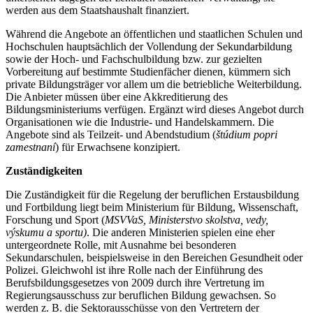
werden aus dem Staatshaushalt finanziert.
Während die Angebote an öffentlichen und staatlichen Schulen und
Hochschulen hauptsächlich der Vollendung der Sekundarbildung
sowie der Hoch- und Fachschulbildung bzw. zur gezielten
Vorbereitung auf bestimmte Studienfächer dienen, kümmern sich
private Bildungsträger vor allem um die betriebliche Weiterbildung.
Die Anbieter müssen über eine Akkreditierung des
Bildungsministeriums verfügen. Ergänzt wird dieses Angebot durch
Organisationen wie die Industrie- und Handelskammern. Die
Angebote sind als Teilzeit- und Abendstudium (
štúdium popri
zamestnaní
) für Erwachsene konzipiert.
Zuständigkeiten
Die Zuständigkeit für die Regelung der beruflichen Erstausbildung
und Fortbildung liegt beim Ministerium für Bildung, Wissenschaft,
Forschung und Sport (
MSVVaS, Ministerstvo skolstva, vedy,
výskumu a sportu)
. Die anderen Ministerien spielen eine eher
untergeordnete Rolle, mit Ausnahme bei besonderen
Sekundarschulen, beispielsweise in den Bereichen Gesundheit oder
Polizei. Gleichwohl ist ihre Rolle nach der Einführung des
Berufsbildungsgesetzes von 2009 durch ihre Vertretung im
Regierungsausschuss zur beruflichen Bildung gewachsen. So
werden z. B. die Sektorausschüsse von den Vertretern der