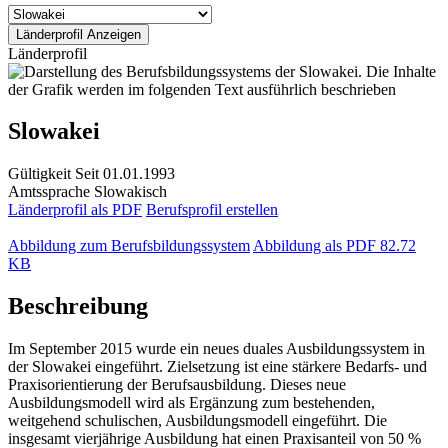
Länderprofil
Slowakei
Gültigkeit
Seit 01.01.1993
Amtssprache
Slowakisch
Länderprofil als PDF
Berufsprofil erstellen
Abbildung zum Berufsbildungssystem
Abbildung als PDF
82.72
KB
Beschreibung
Im September 2015 wurde ein neues duales Ausbildungssystem in
der Slowakei eingeführt. Zielsetzung ist eine stärkere Bedarfs- und
Praxisorientierung der Berufsausbildung. Dieses neue
Ausbildungsmodell wird als Ergänzung zum bestehenden,
weitgehend schulischen, Ausbildungsmodell eingeführt. Die
insgesamt vierjährige Ausbildung hat einen Praxisanteil von 50 %