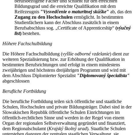
berufsbezogene Fächer und schließt für den erreichten
Bildungsgrad und die erreichte Qualifikation mit dem
Reifezeugnis
"
Vysvedčenie o maturitnej skúške
"
ab, das den
Zugang zu den Hochschulen
ermöglicht. In bestimmten
Studienfächern kann der Abschluss zusätzlich in einem
Berufsabschluss sog. „Certificate of Apprenticeship“
(
výučný
list
)
bestehen.
Höhere Fachschulbildung
Die Höhere Fachschulbildung (
vyššie odborné vzdelanie
) dient zur
weiteren Spezialisierung bzw. zur Erhöhung der Qualifikation in
bestimmten Berufsrichtungen und erfolgt in einem mindestens
zweijährigen und höchstens dreijährigen Programm und wird mit
dem Abschluss Diplomierter Spezialist
"Diplomovaný špecialista"
abgeschlossen
Berufliche Fortbildung
Die berufliche Fortbildung teilen sich öffentliche und staatliche
Schulen, Hochschulen und private Bildungsträger. Dabei sind in der
Slowakischen Republik öffentliche Schulen Einrichtungen im
öffentlich-rechtlichen Sinne und werden in der Regel von einem
Organ der regionalen Selbstverwaltung gegründet und finanziert,
dem Regionalschulamt (
Krajský školný urad
). Staatliche Schulen
unterstehen dagegen der zentralen staatlichen Verwaltung, sie