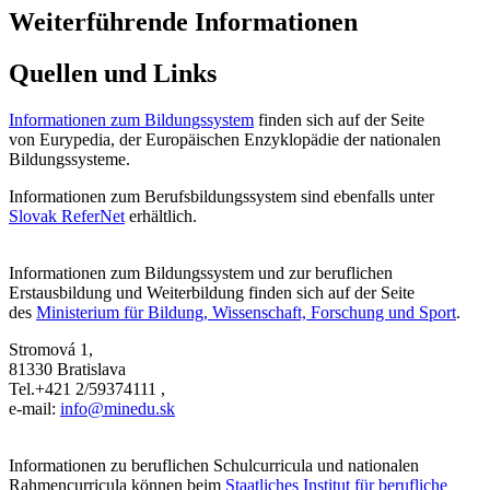
Weiterführende Informationen
Quellen und Links
Informationen zum Bildungssystem
finden sich auf der Seite
von Eurypedia, der Europäischen Enzyklopädie der nationalen
Bildungssysteme.
Informationen zum Berufsbildungssystem sind ebenfalls unter
Slovak ReferNet
erhältlich.
Informationen zum Bildungssystem und zur beruflichen
Erstausbildung und Weiterbildung finden sich auf der Seite
des
Ministerium für Bildung, Wissenschaft, Forschung und Sport
.
Stromová 1,
81330 Bratislava
Tel.+421 2/59374111 ,
e-mail:
info@minedu.sk
Informationen zu beruflichen Schulcurricula und nationalen
Rahmencurricula können beim
Staatliches Institut für berufliche