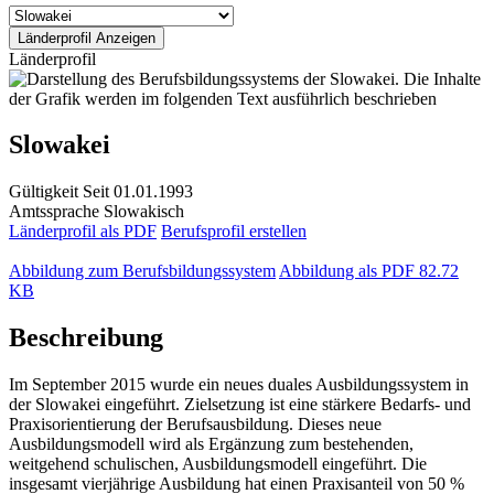
Länderprofil
Slowakei
Gültigkeit
Seit 01.01.1993
Amtssprache
Slowakisch
Länderprofil als PDF
Berufsprofil erstellen
Abbildung zum Berufsbildungssystem
Abbildung als PDF
82.72
KB
Beschreibung
Im September 2015 wurde ein neues duales Ausbildungssystem in
der Slowakei eingeführt. Zielsetzung ist eine stärkere Bedarfs- und
Praxisorientierung der Berufsausbildung. Dieses neue
Ausbildungsmodell wird als Ergänzung zum bestehenden,
weitgehend schulischen, Ausbildungsmodell eingeführt. Die
insgesamt vierjährige Ausbildung hat einen Praxisanteil von 50 %