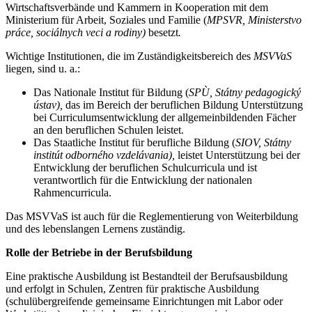
Wirtschaftsverbände und Kammern in Kooperation mit dem
Ministerium für Arbeit, Soziales und Familie (
MPSVR, Ministerstvo
práce, sociálnych veci a rodiny)
besetzt
.
Wichtige Institutionen, die im Zuständigkeitsbereich des
MSVVaS
liegen, sind u. a.:
Das Nationale Institut für Bildung (
SPÙ, Státny pedagogický
ústav),
das im Bereich der beruflichen Bildung Unterstützung
bei Curriculumsentwicklung der allgemeinbildenden Fächer
an den beruflichen Schulen leistet.
Das Staatliche Institut für berufliche Bildung (
SIOV, Státny
institút odborného vzdelávania),
leistet Unterstützung bei der
Entwicklung der beruflichen Schulcurricula und ist
verantwortlich für die Entwicklung der nationalen
Rahmencurricula.
Das MSVVaS ist auch für die Reglementierung von Weiterbildung
und des lebenslangen Lernens zuständig.
Rolle der Betriebe in der Berufsbildung
Eine praktische Ausbildung ist Bestandteil der Berufsausbildung
und erfolgt in Schulen, Zentren für praktische Ausbildung
(schulübergreifende gemeinsame Einrichtungen mit Labor oder