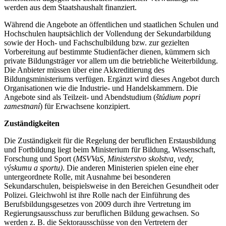
werden aus dem Staatshaushalt finanziert.
Während die Angebote an öffentlichen und staatlichen Schulen und
Hochschulen hauptsächlich der Vollendung der Sekundarbildung
sowie der Hoch- und Fachschulbildung bzw. zur gezielten
Vorbereitung auf bestimmte Studienfächer dienen, kümmern sich
private Bildungsträger vor allem um die betriebliche Weiterbildung.
Die Anbieter müssen über eine Akkreditierung des
Bildungsministeriums verfügen. Ergänzt wird dieses Angebot durch
Organisationen wie die Industrie- und Handelskammern. Die
Angebote sind als Teilzeit- und Abendstudium (
štúdium popri
zamestnaní
) für Erwachsene konzipiert.
Zuständigkeiten
Die Zuständigkeit für die Regelung der beruflichen Erstausbildung
und Fortbildung liegt beim Ministerium für Bildung, Wissenschaft,
Forschung und Sport (
MSVVaS, Ministerstvo skolstva, vedy,
výskumu a sportu)
. Die anderen Ministerien spielen eine eher
untergeordnete Rolle, mit Ausnahme bei besonderen
Sekundarschulen, beispielsweise in den Bereichen Gesundheit oder
Polizei. Gleichwohl ist ihre Rolle nach der Einführung des
Berufsbildungsgesetzes von 2009 durch ihre Vertretung im
Regierungsausschuss zur beruflichen Bildung gewachsen. So
werden z. B. die Sektorausschüsse von den Vertretern der