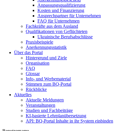
Anpassungsqualifizierung
Kosten und Finanzierung
Ansprechpartner für Unternehmen
FAQ für Unternehmen
Fachkräfte aus dem Ausland
Qualifikationen von Geflüchteten
Ukrainische Berufsabschlüsse
Praxisbeispiele
Anerkennungsstatistik
Über das Portal
Hintergrund und Ziele
Organisation
FAQ
Glossar
Info- und Werbematerial
Stimmen zum BQ-Portal
Rückblicke
Aktuelles
Aktuelle Meldungen
Veranstaltungen
Studien und Fachbeiträge
KI-basierte Lehrplanübersetzung
API: BQ-Portal Inhalte in ihr System einbinden
Benutzername