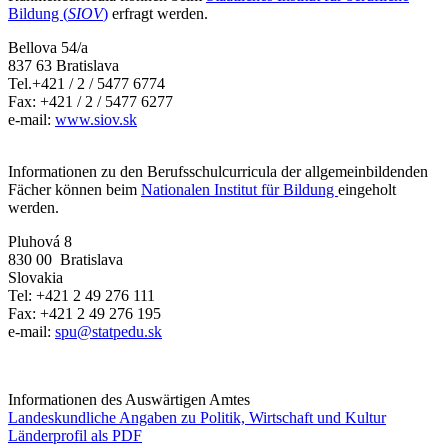
Bildung (
SIOV
)
erfragt werden.
Bellova 54/a
837 63 Bratislava
Tel.+421 / 2 / 5477 6774
Fax: +421 / 2 / 5477 6277
e-mail:
www.siov.sk
Informationen zu den Berufsschulcurricula der allgemeinbildenden
Fächer können beim
Nationalen Institut für Bildung
eingeholt
werden.
Pluhová 8
830 00 Bratislava
Slovakia
Tel: +421 2 49 276 111
Fax: +421 2 49 276 195
e-mail:
spu@statpedu.sk
Informationen des Auswärtigen Amtes
Landeskundliche Angaben zu Politik, Wirtschaft und Kultur
Länderprofil als PDF