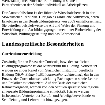
Werkstätten), medizinischen Einrichtungen sowie in
Partnerbetrieben der Schulen individuell an Arbeitsplätzen.
Der Automobilsektor ist der führende Wirtschaftsbereich in der
Slowakischen Republik. Hier gab es zahlreiche Aktivitäten, deren
Ergebnisse in das Berufsbildungsgesetz von 2009 eingeflossen sind.
Sie betreffen beispielsweise die Art und Weise der Planung und
Entwicklung von Ausbildungsprogrammen unter Einbeziehung der
Wirtschaft, Prüfungsgestaltung und das Lehrpersonal.
Landesspezifische Besonderheiten
Curriculumsentwicklung
Zuständig für den Erlass der Curricula, bzw. der staatlichen
Bildungsprogramme ist das Ministerium für Bildung. Vorbereitet
werden sie in der Regel vom Staatlichen Institut für berufliche
Bildung (
SIOV, Státny institút odborného vzdelávania),
das in den
Prozess der Curriculumsentwicklung Fachexperten sowie Lehrer
und Praktiker mit einbezieht. Auf der Basis der staatlichen
Rahmenvorgaben, werden von den Schulen spezifischere regional
angepasste Bildungsprogramme entwickelt. Hierzu werden
insbesondere Vertreter der Berufs- und Arbeitgeberverbände zu
Schulleitung und Lehrern mit hinzugezogen.