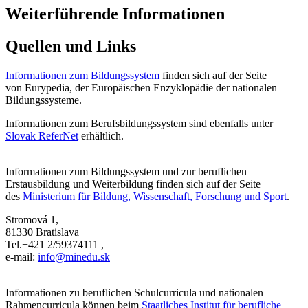
Weiterführende Informationen
Quellen und Links
Informationen zum Bildungssystem
finden sich auf der Seite
von Eurypedia, der Europäischen Enzyklopädie der nationalen
Bildungssysteme.
Informationen zum Berufsbildungssystem sind ebenfalls unter
Slovak ReferNet
erhältlich.
Informationen zum Bildungssystem und zur beruflichen
Erstausbildung und Weiterbildung finden sich auf der Seite
des
Ministerium für Bildung, Wissenschaft, Forschung und Sport
.
Stromová 1,
81330 Bratislava
Tel.+421 2/59374111 ,
e-mail:
info@minedu.sk
Informationen zu beruflichen Schulcurricula und nationalen
Rahmencurricula können beim
Staatliches Institut für berufliche