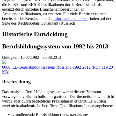
die ETKS- und EKS-Klassifikationen durch Berufsstandards,
ergänzt durch einzelne Branchenanforderungen an
Arbeiterklassifikationen, zu ersetzen. Für viele Berufe existieren
bereits solche Berufsstandards.
Informationen hierzu
finden auf der
Seite des Rechtsportals Consultant (Russisch).
Historische Entwicklung
Berufsbildungssystem von 1992 bis 2013
Gültigkeit:
10.07.1992 - 30.08.2013
0060_LB-Berufsbildungssystem-Russland-1992-2012
(PDF 119.20
KB)
Beschreibung
Das russische Berufsbildungssystem war in diesem Zeitraum
vorwiegend vollzeitschulisch organisiert. Der theoretische Unterricht
wurde aber durch betriebliche Praxisphasen ergänzt. Es wurden
zwei nicht-akademische berufliche Qualifikationsebenen angeboten:
grundlegende Berufsbildung (russ. начальное