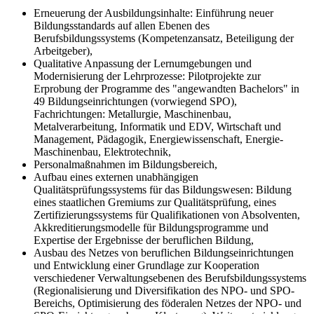
Erneuerung der Ausbildungsinhalte: Einführung neuer
Bildungsstandards auf allen Ebenen des
Berufsbildungssystems (Kompetenzansatz, Beteiligung der
Arbeitgeber),
Qualitative Anpassung der Lernumgebungen und
Modernisierung der Lehrprozesse: Pilotprojekte zur
Erprobung der Programme des "angewandten Bachelors" in
49 Bildungseinrichtungen (vorwiegend SPO),
Fachrichtungen: Metallurgie, Maschinenbau,
Metalverarbeitung, Informatik und EDV, Wirtschaft und
Management, Pädagogik, Energiewissenschaft, Energie-
Maschinenbau, Elektrotechnik,
Personalmaßnahmen im Bildungsbereich,
Aufbau eines externen unabhängigen
Qualitätsprüfungssystems für das Bildungswesen: Bildung
eines staatlichen Gremiums zur Qualitätsprüfung, eines
Zertifizierungssystems für Qualifikationen von Absolventen,
Akkreditierungsmodelle für Bildungsprogramme und
Expertise der Ergebnisse der beruflichen Bildung,
Ausbau des Netzes von beruflichen Bildungseinrichtungen
und Entwicklung einer Grundlage zur Kooperation
verschiedener Verwaltungsebenen des Berufsbildungssystems
(Regionalisierung und Diversifikation des NPO- und SPO-
Bereichs, Optimisierung des föderalen Netzes der NPO- und