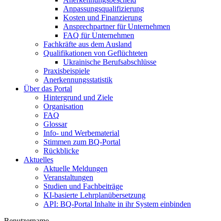
Anpassungsqualifizierung
Kosten und Finanzierung
Ansprechpartner für Unternehmen
FAQ für Unternehmen
Fachkräfte aus dem Ausland
Qualifikationen von Geflüchteten
Ukrainische Berufsabschlüsse
Praxisbeispiele
Anerkennungsstatistik
Über das Portal
Hintergrund und Ziele
Organisation
FAQ
Glossar
Info- und Werbematerial
Stimmen zum BQ-Portal
Rückblicke
Aktuelles
Aktuelle Meldungen
Veranstaltungen
Studien und Fachbeiträge
KI-basierte Lehrplanübersetzung
API: BQ-Portal Inhalte in ihr System einbinden
Benutzername