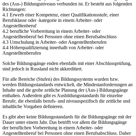
des (Aus-) Bildungsniveaus verbunden ist. Er besteht aus folgenden
Richtungen:
4.1 Erwerb einer Kompetenz, einer Qualifikationsstufe, einer
Berufsklasse oder -kategorie in einem Arbeiter- oder
Angestelltenberuf
4.2 berufliche Vorbereitung in einem Arbeiter- oder
Angestelltenberuf bei Personen ohne einen Berufsabschluss
4.3 Umschulung in Arbeiter- oder Angestelltenberufen
4.4 Höherqualifizierung innerhalb von Arbeiter- oder
Angestelltenberufen
Solche Bildungsgänge enden ebenfalls mit einer Abschlussprüfung,
sind jedoch in Russland nicht akkreditiert.
Für alle Bereiche (Stufen) des Bildungssystems wurden bzw.
werden Bildungsstandards entwickelt, die Mindestanforderungen an
Inhalte und die grobe zeitliche Planung der (Aus-) Bildungsgänge
enthalten. Außerdem gibt es Ausbildungsstandards für einzelne
Berufe, die ebenfalls berufs- und niveauspezifisch die zeitliche und
inhaltliche Vorgaben definieren.
Es gibt aber keine Bildungsstandards für die Bildungsgänge mit der
Dauer unter einem Jahr. Das betrifft vor allem die Bildungsgänge
der beruflichen Vorbereitung in einem Arbeiter- oder
Angestelltenberuf bei Personen ohne einen Berufsabschluss. Daher