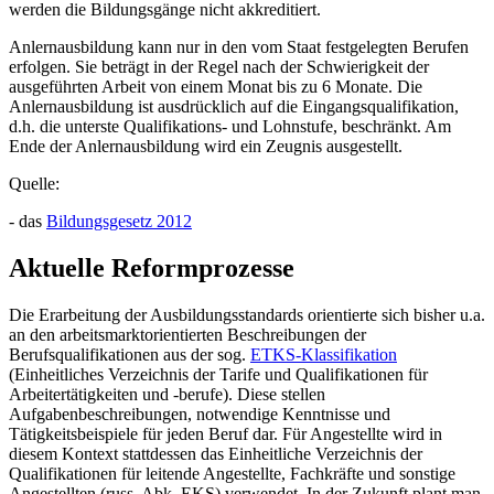
werden die Bildungsgänge nicht akkreditiert.
Anlernausbildung kann nur in den vom Staat festgelegten Berufen
erfolgen. Sie beträgt in der Regel nach der Schwierigkeit der
ausgeführten Arbeit von einem Monat bis zu 6 Monate. Die
Anlernausbildung ist ausdrücklich auf die Eingangsqualifikation,
d.h. die unterste Qualifikations- und Lohnstufe, beschränkt. Am
Ende der Anlernausbildung wird ein Zeugnis ausgestellt.
Quelle:
- das
Bildungsgesetz 2012
Aktuelle Reformprozesse
Die Erarbeitung der Ausbildungsstandards orientierte sich bisher u.a.
an den arbeitsmarktorientierten Beschreibungen der
Berufsqualifikationen aus der sog.
ETKS-Klassifikation
(Einheitliches Verzeichnis der Tarife und Qualifikationen für
Arbeitertätigkeiten und -berufe). Diese stellen
Aufgabenbeschreibungen, notwendige Kenntnisse und
Tätigkeitsbeispiele für jeden Beruf dar. Für Angestellte wird in
diesem Kontext stattdessen das Einheitliche Verzeichnis der
Qualifikationen für leitende Angestellte, Fachkräfte und sonstige
Angestellten (russ. Abk. EKS) verwendet. In der Zukunft plant man,