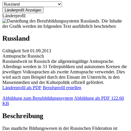
Länderprofil
Russland
Gültigkeit
Seit 01.09.2013
Amtssprache
Russisch
Russlandweit ist Russisch die allgemeingültige Amtssprache.
Allerdings werden in 33 Teilrepubliken und autonomen Kreisen die
jeweiligen Volkssprachen als zweite Amtssprache verwendet. Dies
wird auch zum Beispiel durch den Einsatz im Unterricht, in den
Massenmedien und der Kulturpolitik offiziell gefördert.
Länderprofil als PDF
Berufsprofil erstellen
Abbildung zum Berufsbildungssystem
Abbildung als PDF
122.60
KB
Beschreibung
Das staatliche Bildungswesen in der Russischen Föderation ist