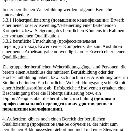
In der beruflichen Weiterbildung werden folgende Bereiche
unterschieden:
3.3.1 Höherqualifizierung (повышение квалификации): Erwerb
einer neuen oder Ausweitung/Verfeinerung einer bestehenden
Kompetenz bzw. Steigerung des beruflichen Könnens im Rahmen
der vorhandenen Qualifikation.
3.3.2 berufliche Umschulung (профессиональная
переподготовка): Erwerb einer Kompetenz, die zum Ausführen
einer neuen Arbeitsaufgabe notwendig ist oder Erwerb einer neuen
Qualifikation.
Zielgruppe der beruflichen Weiterbildungsgänge sind Personen, die
bereits einen Abschluss der mittleren Berufsbildung oder der
Hochschulbildung haben, bzw. sich noch in der Ausbildung oder im
Studium befinden. Ein beruflicher Weiterbildungsgang schließt mit
einer Abschlussprüfung ab. Erfolgreiche Absolventen erhalten eine
Bescheinigung über die Höherqualifizierung bzw. ein
Diplom/Zeugnis über die berufliche Umschulung (
диплом о
профессиональной переподготовке/ удостоверение о
повышении квалификации
).
4. Außerdem gibt es noch einen Bereich der beruflichen
Qualifizierung (профессиональное обучение), der nicht zum
beruflichen Bildungssystem gehört und nicht mit einer Steigerung