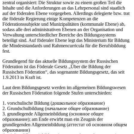
zentral organisiert: Die Struktur sowie zu einem großen Teil die
Inhalte und die Anforderungen an das Lehrpersonal sind staatlich
auf der föderalen Ebene vorgegeben. Allerdings delegierte bzw. trat
die föderale Regierung einige Kompetenzen an die
Föderationssubjekte und Munizipalitäten (kommunale Ebene) ab,
sodass alle drei administrativen Ebenen an der Organisation und
Verwaltung unterschiedlicher Bereiche des Bildungssystems
beteiligt sind. Auf föderaler Ebene legt das Ministerium für Bildung
die Mindeststandards und Rahmencurricula für die Berufsbildung
fest.
Grundlegend für das aktuelle Bildungssystem der Russischen
Föderation ist das Föderale Gesetz „Über die Bildung der
Russischen Föderation“, das sogenannte Bildungsgesetz, das seit
1.9.2013 in Kraft ist.
Laut dem Bildungsgesetz werden im allgemeinen Bildungswesen
der Russischen Föderation folgende Stufen unterschieden:
1. vorschulische Bildung (дошкольное образование)
2. Grundschulbildung (начальное общее образование)
3. grundlegende Allgemeinbildung (основное общее
образование); am Ende erwirbt man ein Zeugnis der
grundlegenden Allgemeinbildung (аттестат об основном общем
образовании)