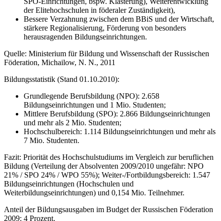
SPO-Einrichtungen, bspw. Klasterung), Weiterentwicklung
der Elitehochschulen in föderaler Zuständigkeit),
Bessere Verzahnung zwischen dem BBiS und der Wirtschaft,
stärkere Regionalisierung, Förderung von besonders
herausragenden Bildungseinrichtungen.
Quelle: Ministerium für Bildung und Wissenschaft der Russischen
Föderation, Michailow, N. N., 2011
Bildungsstatistik (Stand 01.10.2010):
Grundlegende Berufsbildung (NPO): 2.658
Bildungseinrichtungen und 1 Mio. Studenten;
Mittlere Berufsbildung (SPO): 2.866 Bildungseinrichtungen
und mehr als 2 Mio. Studenten;
Hochschulbereich: 1.114 Bildungseinrichtungen und mehr als
7 Mio. Studenten.
Fazit: Priorität des Hochschulstudiums im Vergleich zur beruflichen
Bildung (Verteilung der Absolventen 2009/2010 ungefähr: NPO
21% / SPO 24% / WPO 55%); Weiter-/Fortbildungsbereich: 1.547
Bildungseinrichtungen (Hochschulen und
Weiterbildungseinrichtungen) und 0,154 Mio. Teilnehmer.
Anteil der Bildungsausgaben im Budget der Russischen Föderation
2009: 4 Prozent.