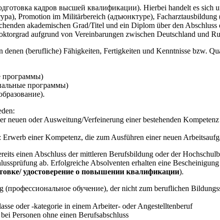
подготовка кадров высшей квалификации). Hierbei handelt es sich um
а), Promotion im Militärbereich (адъюнктуре), Facharztausbildung 
henden akademischen Grad/Titel und ein Diplom über den Abschluss 
Doktorgrad aufgrund von Vereinbarungen zwischen Deutschland und Ru
n denen (berufliche) Fähigkeiten, Fertigkeiten und Kenntnisse bzw. Q
е программы)
ональные программы)
образование).
eden:
r neuen oder Ausweitung/Verfeinerung einer bestehenden Kompetenz 
rwerb einer Kompetenz, die zum Ausführen einer neuen Arbeitsaufgab
ereits einen Abschluss der mittleren Berufsbildung oder der Hochschul
chlussprüfung ab. Erfolgreiche Absolventen erhalten eine Bescheinigun
отовке/ удостоверение о повышении квалификации
).
ung (профессиональное обучение), der nicht zum beruflichen Bildungss
asse oder -kategorie in einem Arbeiter- oder Angestelltenberuf
f bei Personen ohne einen Berufsabschluss