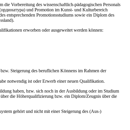
 die Vorbereitung des wissenschaftlich-pädagogischen Personals
(ординатура) und Promotion im Kunst- und Kulturbereich
des entsprechenden Promotionsstudiums sowie ein Diplom des
ssland).
ualifikationen erworben oder ausgeweitet werden können:
bzw. Steigerung des beruflichen Könnens im Rahmen der
e notwendig ist oder Erwerb einer neuen Qualifikation.
bildung haben, bzw. sich noch in der Ausbildung oder im Studium
g über die Höherqualifizierung bzw. ein Diplom/Zeugnis über die
ystem gehört und nicht mit einer Steigerung des (Aus-)