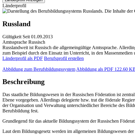
Länderprofil
Russland
Gültigkeit
Seit 01.09.2013
Amtssprache
Russisch
Russlandweit ist Russisch die allgemeingültige Amtssprache. Allerd
zum Beispiel durch den Einsatz im Unterricht, in den Massenmedien und
Länderprofil als PDF
Berufsprofil erstellen
Abbildung zum Berufsbildungssystem
Abbildung als PDF
122.60 K
Beschreibung
Das staatliche Bildungswesen in der Russischen Föderation ist zentral
Ebene vorgegeben. Allerdings delegierte bzw. trat die föderale Regi
der Organisation und Verwaltung unterschiedlicher Bereiche des Bildu
Berufsbildung fest.
Grundlegend für das aktuelle Bildungssystem der Russischen Föderatio
Laut dem Bildungsgesetz werden im allgemeinen Bildungswesen der R