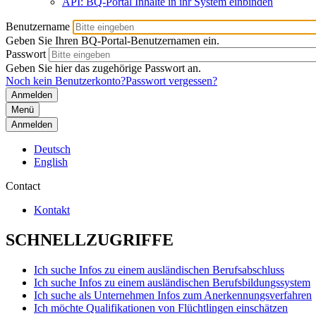
API: BQ-Portal Inhalte in ihr System einbinden
Benutzername
Geben Sie Ihren BQ-Portal-Benutzernamen ein.
Passwort
Geben Sie hier das zugehörige Passwort an.
Noch kein Benutzerkonto?
Passwort vergessen?
Menü
Anmelden
Deutsch
English
Contact
Kontakt
SCHNELLZUGRIFFE
Ich suche Infos zu einem ausländischen Berufsabschluss
Ich suche Infos zu einem ausländischen Berufsbildungssystem
Ich suche als Unternehmen Infos zum Anerkennungsverfahren
Ich möchte Qualifikationen von Flüchtlingen einschätzen