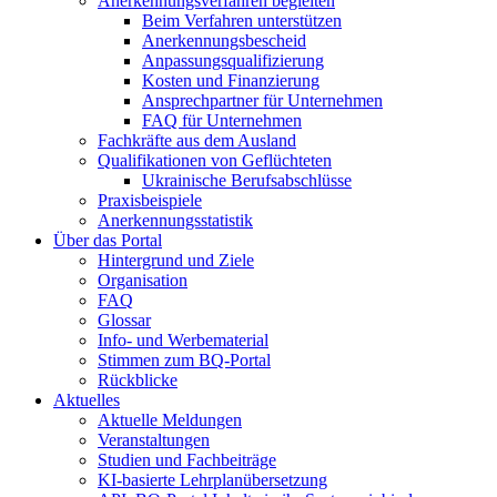
Anerkennungsverfahren begleiten
Beim Verfahren unterstützen
Anerkennungsbescheid
Anpassungsqualifizierung
Kosten und Finanzierung
Ansprechpartner für Unternehmen
FAQ für Unternehmen
Fachkräfte aus dem Ausland
Qualifikationen von Geflüchteten
Ukrainische Berufsabschlüsse
Praxisbeispiele
Anerkennungsstatistik
Über das Portal
Hintergrund und Ziele
Organisation
FAQ
Glossar
Info- und Werbematerial
Stimmen zum BQ-Portal
Rückblicke
Aktuelles
Aktuelle Meldungen
Veranstaltungen
Studien und Fachbeiträge
KI-basierte Lehrplanübersetzung