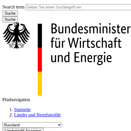
Search term
Suche
Pfadnavigation
Startseite
Länder und Berufsprofile