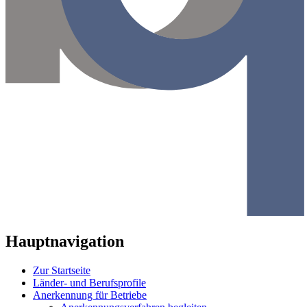
Hauptnavigation
Zur Startseite
Länder- und Berufsprofile
Anerkennung für Betriebe