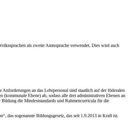
 Volkssprachen als zweite Amtssprache verwendet. Dies wird auch
ie Anforderungen an das Lehrpersonal sind staatlich auf der föderalen
en (kommunale Ebene) ab, sodass alle drei administrativen Ebenen an
ür Bildung die Mindeststandards und Rahmencurricula für die
, das sogenannte Bildungsgesetz, das seit 1.9.2013 in Kraft ist.