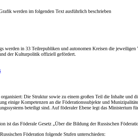
ings werden in 33 Teilrepubliken und autonomen Kreisen die jeweiligen
 der Kulturpolitik offiziell gefördert.
B
 organisiert: Die Struktur sowie zu einem großen Teil die Inhalte und d
erung einige Kompetenzen an die Föderationssubjekte und Munizipalität
ngssystems beteiligt sind. Auf föderaler Ebene legt das Ministerium f
n ist das Föderale Gesetz „Über die Bildung der Russischen Föderation“
ussischen Föderation folgende Stufen unterschieden: