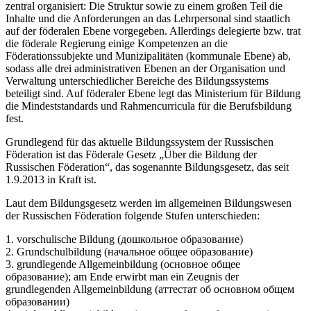
zentral organisiert: Die Struktur sowie zu einem großen Teil die
Inhalte und die Anforderungen an das Lehrpersonal sind staatlich
auf der föderalen Ebene vorgegeben. Allerdings delegierte bzw. trat
die föderale Regierung einige Kompetenzen an die
Föderationssubjekte und Munizipalitäten (kommunale Ebene) ab,
sodass alle drei administrativen Ebenen an der Organisation und
Verwaltung unterschiedlicher Bereiche des Bildungssystems
beteiligt sind. Auf föderaler Ebene legt das Ministerium für Bildung
die Mindeststandards und Rahmencurricula für die Berufsbildung
fest.
Grundlegend für das aktuelle Bildungssystem der Russischen
Föderation ist das Föderale Gesetz „Über die Bildung der
Russischen Föderation“, das sogenannte Bildungsgesetz, das seit
1.9.2013 in Kraft ist.
Laut dem Bildungsgesetz werden im allgemeinen Bildungswesen
der Russischen Föderation folgende Stufen unterschieden:
1. vorschulische Bildung (дошкольное образование)
2. Grundschulbildung (начальное общее образование)
3. grundlegende Allgemeinbildung (основное общее
образование); am Ende erwirbt man ein Zeugnis der
grundlegenden Allgemeinbildung (аттестат об основном общем
образовании)