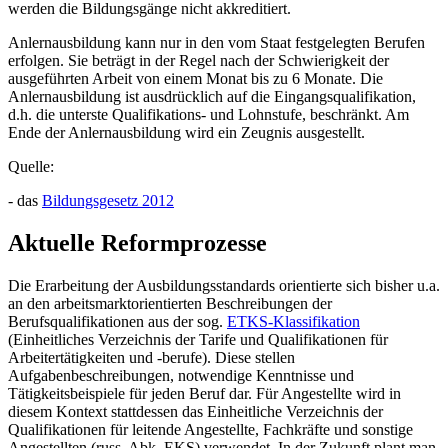
werden die Bildungsgänge nicht akkreditiert.
Anlernausbildung kann nur in den vom Staat festgelegten Berufen
erfolgen. Sie beträgt in der Regel nach der Schwierigkeit der
ausgeführten Arbeit von einem Monat bis zu 6 Monate. Die
Anlernausbildung ist ausdrücklich auf die Eingangsqualifikation,
d.h. die unterste Qualifikations- und Lohnstufe, beschränkt. Am
Ende der Anlernausbildung wird ein Zeugnis ausgestellt.
Quelle:
- das
Bildungsgesetz 2012
Aktuelle Reformprozesse
Die Erarbeitung der Ausbildungsstandards orientierte sich bisher u.a.
an den arbeitsmarktorientierten Beschreibungen der
Berufsqualifikationen aus der sog.
ETKS-Klassifikation
(Einheitliches Verzeichnis der Tarife und Qualifikationen für
Arbeitertätigkeiten und -berufe). Diese stellen
Aufgabenbeschreibungen, notwendige Kenntnisse und
Tätigkeitsbeispiele für jeden Beruf dar. Für Angestellte wird in
diesem Kontext stattdessen das Einheitliche Verzeichnis der
Qualifikationen für leitende Angestellte, Fachkräfte und sonstige
Angestellten (russ. Abk. EKS) verwendet. In der Zukunft plant man,