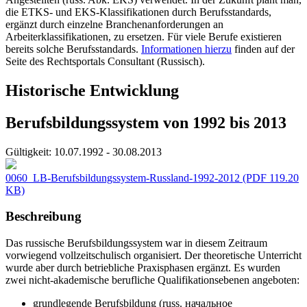
die ETKS- und EKS-Klassifikationen durch Berufsstandards,
ergänzt durch einzelne Branchenanforderungen an
Arbeiterklassifikationen, zu ersetzen. Für viele Berufe existieren
bereits solche Berufsstandards.
Informationen hierzu
finden auf der
Seite des Rechtsportals Consultant (Russisch).
Historische Entwicklung
Berufsbildungssystem von 1992 bis 2013
Gültigkeit:
10.07.1992 - 30.08.2013
0060_LB-Berufsbildungssystem-Russland-1992-2012
(PDF 119.20
KB)
Beschreibung
Das russische Berufsbildungssystem war in diesem Zeitraum
vorwiegend vollzeitschulisch organisiert. Der theoretische Unterricht
wurde aber durch betriebliche Praxisphasen ergänzt. Es wurden
zwei nicht-akademische berufliche Qualifikationsebenen angeboten:
grundlegende Berufsbildung (russ. начальное