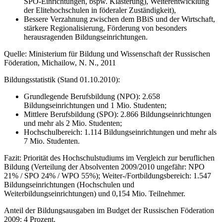
SPO-Einrichtungen, bspw. Klasterung), Weiterentwicklung
der Elitehochschulen in föderaler Zuständigkeit),
Bessere Verzahnung zwischen dem BBiS und der Wirtschaft,
stärkere Regionalisierung, Förderung von besonders
herausragenden Bildungseinrichtungen.
Quelle: Ministerium für Bildung und Wissenschaft der Russischen
Föderation, Michailow, N. N., 2011
Bildungsstatistik (Stand 01.10.2010):
Grundlegende Berufsbildung (NPO): 2.658
Bildungseinrichtungen und 1 Mio. Studenten;
Mittlere Berufsbildung (SPO): 2.866 Bildungseinrichtungen
und mehr als 2 Mio. Studenten;
Hochschulbereich: 1.114 Bildungseinrichtungen und mehr als
7 Mio. Studenten.
Fazit: Priorität des Hochschulstudiums im Vergleich zur beruflichen
Bildung (Verteilung der Absolventen 2009/2010 ungefähr: NPO
21% / SPO 24% / WPO 55%); Weiter-/Fortbildungsbereich: 1.547
Bildungseinrichtungen (Hochschulen und
Weiterbildungseinrichtungen) und 0,154 Mio. Teilnehmer.
Anteil der Bildungsausgaben im Budget der Russischen Föderation
2009: 4 Prozent.