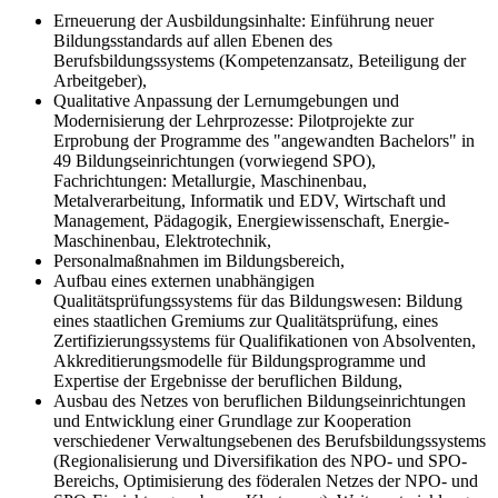
Erneuerung der Ausbildungsinhalte: Einführung neuer
Bildungsstandards auf allen Ebenen des
Berufsbildungssystems (Kompetenzansatz, Beteiligung der
Arbeitgeber),
Qualitative Anpassung der Lernumgebungen und
Modernisierung der Lehrprozesse: Pilotprojekte zur
Erprobung der Programme des "angewandten Bachelors" in
49 Bildungseinrichtungen (vorwiegend SPO),
Fachrichtungen: Metallurgie, Maschinenbau,
Metalverarbeitung, Informatik und EDV, Wirtschaft und
Management, Pädagogik, Energiewissenschaft, Energie-
Maschinenbau, Elektrotechnik,
Personalmaßnahmen im Bildungsbereich,
Aufbau eines externen unabhängigen
Qualitätsprüfungssystems für das Bildungswesen: Bildung
eines staatlichen Gremiums zur Qualitätsprüfung, eines
Zertifizierungssystems für Qualifikationen von Absolventen,
Akkreditierungsmodelle für Bildungsprogramme und
Expertise der Ergebnisse der beruflichen Bildung,
Ausbau des Netzes von beruflichen Bildungseinrichtungen
und Entwicklung einer Grundlage zur Kooperation
verschiedener Verwaltungsebenen des Berufsbildungssystems
(Regionalisierung und Diversifikation des NPO- und SPO-
Bereichs, Optimisierung des föderalen Netzes der NPO- und