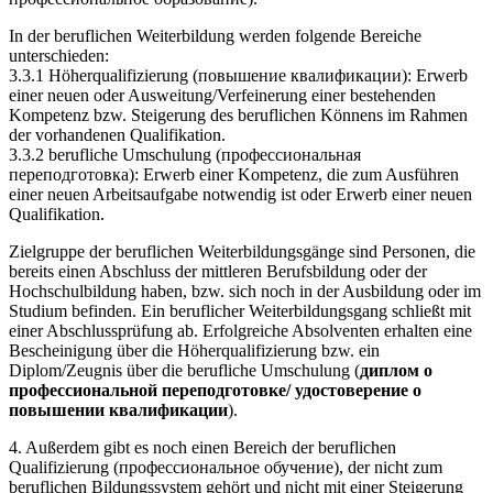
In der beruflichen Weiterbildung werden folgende Bereiche
unterschieden:
3.3.1 Höherqualifizierung (повышение квалификации): Erwerb
einer neuen oder Ausweitung/Verfeinerung einer bestehenden
Kompetenz bzw. Steigerung des beruflichen Könnens im Rahmen
der vorhandenen Qualifikation.
3.3.2 berufliche Umschulung (профессиональная
переподготовка): Erwerb einer Kompetenz, die zum Ausführen
einer neuen Arbeitsaufgabe notwendig ist oder Erwerb einer neuen
Qualifikation.
Zielgruppe der beruflichen Weiterbildungsgänge sind Personen, die
bereits einen Abschluss der mittleren Berufsbildung oder der
Hochschulbildung haben, bzw. sich noch in der Ausbildung oder im
Studium befinden. Ein beruflicher Weiterbildungsgang schließt mit
einer Abschlussprüfung ab. Erfolgreiche Absolventen erhalten eine
Bescheinigung über die Höherqualifizierung bzw. ein
Diplom/Zeugnis über die berufliche Umschulung (
диплом о
профессиональной переподготовке/ удостоверение о
повышении квалификации
).
4. Außerdem gibt es noch einen Bereich der beruflichen
Qualifizierung (профессиональное обучение), der nicht zum
beruflichen Bildungssystem gehört und nicht mit einer Steigerung