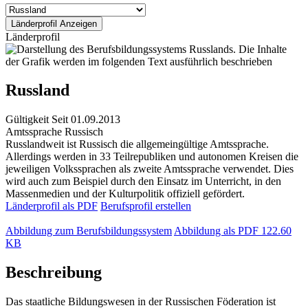
Länderprofil
Russland
Gültigkeit
Seit 01.09.2013
Amtssprache
Russisch
Russlandweit ist Russisch die allgemeingültige Amtssprache.
Allerdings werden in 33 Teilrepubliken und autonomen Kreisen die
jeweiligen Volkssprachen als zweite Amtssprache verwendet. Dies
wird auch zum Beispiel durch den Einsatz im Unterricht, in den
Massenmedien und der Kulturpolitik offiziell gefördert.
Länderprofil als PDF
Berufsprofil erstellen
Abbildung zum Berufsbildungssystem
Abbildung als PDF
122.60
KB
Beschreibung
Das staatliche Bildungswesen in der Russischen Föderation ist