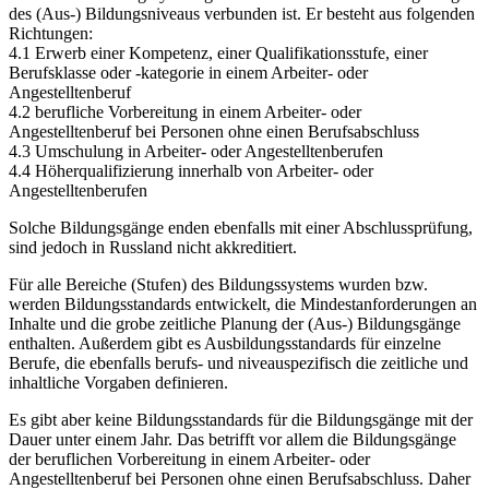
des (Aus-) Bildungsniveaus verbunden ist. Er besteht aus folgenden
Richtungen:
4.1 Erwerb einer Kompetenz, einer Qualifikationsstufe, einer
Berufsklasse oder -kategorie in einem Arbeiter- oder
Angestelltenberuf
4.2 berufliche Vorbereitung in einem Arbeiter- oder
Angestelltenberuf bei Personen ohne einen Berufsabschluss
4.3 Umschulung in Arbeiter- oder Angestelltenberufen
4.4 Höherqualifizierung innerhalb von Arbeiter- oder
Angestelltenberufen
Solche Bildungsgänge enden ebenfalls mit einer Abschlussprüfung,
sind jedoch in Russland nicht akkreditiert.
Für alle Bereiche (Stufen) des Bildungssystems wurden bzw.
werden Bildungsstandards entwickelt, die Mindestanforderungen an
Inhalte und die grobe zeitliche Planung der (Aus-) Bildungsgänge
enthalten. Außerdem gibt es Ausbildungsstandards für einzelne
Berufe, die ebenfalls berufs- und niveauspezifisch die zeitliche und
inhaltliche Vorgaben definieren.
Es gibt aber keine Bildungsstandards für die Bildungsgänge mit der
Dauer unter einem Jahr. Das betrifft vor allem die Bildungsgänge
der beruflichen Vorbereitung in einem Arbeiter- oder
Angestelltenberuf bei Personen ohne einen Berufsabschluss. Daher