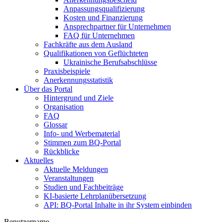
Anpassungsqualifizierung
Kosten und Finanzierung
Ansprechpartner für Unternehmen
FAQ für Unternehmen
Fachkräfte aus dem Ausland
Qualifikationen von Geflüchteten
Ukrainische Berufsabschlüsse
Praxisbeispiele
Anerkennungsstatistik
Über das Portal
Hintergrund und Ziele
Organisation
FAQ
Glossar
Info- und Werbematerial
Stimmen zum BQ-Portal
Rückblicke
Aktuelles
Aktuelle Meldungen
Veranstaltungen
Studien und Fachbeiträge
KI-basierte Lehrplanübersetzung
API: BQ-Portal Inhalte in ihr System einbinden
Benutzername