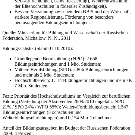
SPO-Einrichtungen, bspw. Klasterung), Weiterentwicklung
der Elitehochschulen in föderaler Zuständigkeit),
Bessere Verzahnung zwischen dem BBiS und der Wirtschaft,
stärkere Regionalisierung, Förderung von besonders
herausragenden Bildungseinrichtungen.
Quelle: Ministerium für Bildung und Wissenschaft der Russischen
Föderation, Michailow, N. N., 2011
Bildungsstatistik (Stand 01.10.2010):
Grundlegende Berufsbildung (NPO): 2.658
Bildungseinrichtungen und 1 Mio. Studenten;
Mittlere Berufsbildung (SPO): 2.866 Bildungseinrichtungen
und mehr als 2 Mio. Studenten;
Hochschulbereich: 1.114 Bildungseinrichtungen und mehr als
7 Mio. Studenten.
Fazit: Priorität des Hochschulstudiums im Vergleich zur beruflichen
Bildung (Verteilung der Absolventen 2009/2010 ungefähr: NPO
21% / SPO 24% / WPO 55%); Weiter-/Fortbildungsbereich: 1.547
Bildungseinrichtungen (Hochschulen und
Weiterbildungseinrichtungen) und 0,154 Mio. Teilnehmer.
Anteil der Bildungsausgaben im Budget der Russischen Föderation
2009: 4 Prozent.