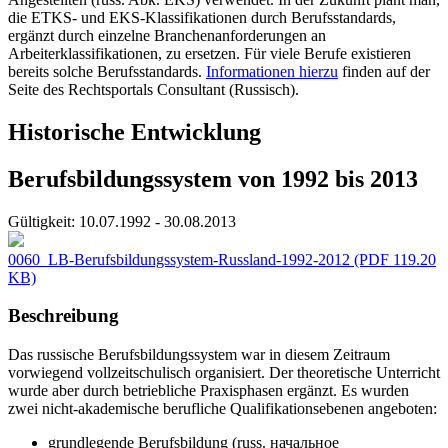
die ETKS- und EKS-Klassifikationen durch Berufsstandards,
ergänzt durch einzelne Branchenanforderungen an
Arbeiterklassifikationen, zu ersetzen. Für viele Berufe existieren
bereits solche Berufsstandards.
Informationen hierzu
finden auf der
Seite des Rechtsportals Consultant (Russisch).
Historische Entwicklung
Berufsbildungssystem von 1992 bis 2013
Gültigkeit:
10.07.1992 - 30.08.2013
0060_LB-Berufsbildungssystem-Russland-1992-2012
(PDF 119.20
KB)
Beschreibung
Das russische Berufsbildungssystem war in diesem Zeitraum
vorwiegend vollzeitschulisch organisiert. Der theoretische Unterricht
wurde aber durch betriebliche Praxisphasen ergänzt. Es wurden
zwei nicht-akademische berufliche Qualifikationsebenen angeboten:
grundlegende Berufsbildung (russ. начальное