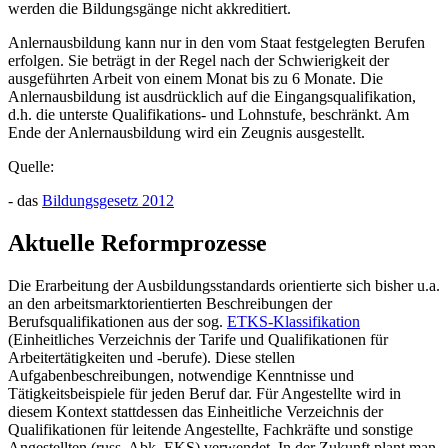
werden die Bildungsgänge nicht akkreditiert.
Anlernausbildung kann nur in den vom Staat festgelegten Berufen
erfolgen. Sie beträgt in der Regel nach der Schwierigkeit der
ausgeführten Arbeit von einem Monat bis zu 6 Monate. Die
Anlernausbildung ist ausdrücklich auf die Eingangsqualifikation,
d.h. die unterste Qualifikations- und Lohnstufe, beschränkt. Am
Ende der Anlernausbildung wird ein Zeugnis ausgestellt.
Quelle:
- das
Bildungsgesetz 2012
Aktuelle Reformprozesse
Die Erarbeitung der Ausbildungsstandards orientierte sich bisher u.a.
an den arbeitsmarktorientierten Beschreibungen der
Berufsqualifikationen aus der sog.
ETKS-Klassifikation
(Einheitliches Verzeichnis der Tarife und Qualifikationen für
Arbeitertätigkeiten und -berufe). Diese stellen
Aufgabenbeschreibungen, notwendige Kenntnisse und
Tätigkeitsbeispiele für jeden Beruf dar. Für Angestellte wird in
diesem Kontext stattdessen das Einheitliche Verzeichnis der
Qualifikationen für leitende Angestellte, Fachkräfte und sonstige
Angestellten (russ. Abk. EKS) verwendet. In der Zukunft plant man,