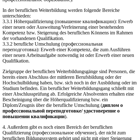
In der beruflichen Weiterbildung werden folgende Bereiche
unterschieden:
3.3.1 Höherqualifizierung (повышение квалификации): Erwerb
einer neuen oder Ausweitung/Verfeinerung einer bestehenden
Kompetenz bzw. Steigerung des beruflichen Könnens im Rahmen
der vorhandenen Qualifikation.
3.3.2 berufliche Umschulung (профессиональная
переподготовка): Erwerb einer Kompetenz, die zum Ausführen
einer neuen Arbeitsaufgabe notwendig ist oder Erwerb einer neuen
Qualifikation.
Zielgruppe der beruflichen Weiterbildungsgänge sind Personen, die
bereits einen Abschluss der mittleren Berufsbildung oder der
Hochschulbildung haben, bzw. sich noch in der Ausbildung oder im
Studium befinden. Ein beruflicher Weiterbildungsgang schließt mit
einer Abschlussprüfung ab. Erfolgreiche Absolventen erhalten eine
Bescheinigung über die Höherqualifizierung bzw. ein
Diplom/Zeugnis über die berufliche Umschulung (
диплом о
профессиональной переподготовке/ удостоверение о
повышении квалификации
).
4. Außerdem gibt es noch einen Bereich der beruflichen
Qualifizierung (профессиональное обучение), der nicht zum
beruflichen Bildungssystem gehört und nicht mit einer Steigerung