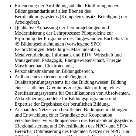
Erneuerung der Ausbildungsinhalte: Einführung neuer
Bildungsstandards auf allen Ebenen des
Berufsbildungssystems (Kompetenzansatz, Beteiligung der
Arbeitgeber),
Qualitative Anpassung der Lernumgebungen und
Modernisierung der Lehrprozesse: Pilotprojekte zur
Erprobung der Programme des "angewandten Bachelors" in
49 Bildungseinrichtungen (vorwiegend SPO),
Fachrichtungen: Metallurgie, Maschinenbau,
Metalverarbeitung, Informatik und EDV, Wirtschaft und
Management, Pädagogik, Energiewissenschaft, Energie-
Maschinenbau, Elektrotechnik,
Personalmaßnahmen im Bildungsbereich,
Aufbau eines externen unabhängigen
Qualitätsprüfungssystems für das Bildungswesen: Bildung
eines staatlichen Gremiums zur Qualitätsprüfung, eines
Zertifizierungssystems für Qualifikationen von Absolventen,
Akkreditierungsmodelle für Bildungsprogramme und
Expertise der Ergebnisse der beruflichen Bildung,
Ausbau des Netzes von beruflichen Bildungseinrichtungen
und Entwicklung einer Grundlage zur Kooperation
verschiedener Verwaltungsebenen des Berufsbildungssystems
(Regionalisierung und Diversifikation des NPO- und SPO-
Bereichs, Optimisierung des föderalen Netzes der NPO- und