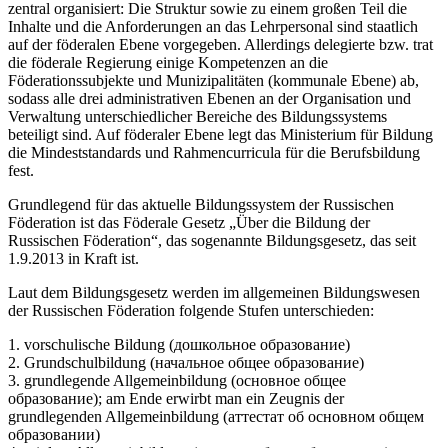
zentral organisiert: Die Struktur sowie zu einem großen Teil die
Inhalte und die Anforderungen an das Lehrpersonal sind staatlich
auf der föderalen Ebene vorgegeben. Allerdings delegierte bzw. trat
die föderale Regierung einige Kompetenzen an die
Föderationssubjekte und Munizipalitäten (kommunale Ebene) ab,
sodass alle drei administrativen Ebenen an der Organisation und
Verwaltung unterschiedlicher Bereiche des Bildungssystems
beteiligt sind. Auf föderaler Ebene legt das Ministerium für Bildung
die Mindeststandards und Rahmencurricula für die Berufsbildung
fest.
Grundlegend für das aktuelle Bildungssystem der Russischen
Föderation ist das Föderale Gesetz „Über die Bildung der
Russischen Föderation“, das sogenannte Bildungsgesetz, das seit
1.9.2013 in Kraft ist.
Laut dem Bildungsgesetz werden im allgemeinen Bildungswesen
der Russischen Föderation folgende Stufen unterschieden:
1. vorschulische Bildung (дошкольное образование)
2. Grundschulbildung (начальное общее образование)
3. grundlegende Allgemeinbildung (основное общее
образование); am Ende erwirbt man ein Zeugnis der
grundlegenden Allgemeinbildung (аттестат об основном общем
образовании)