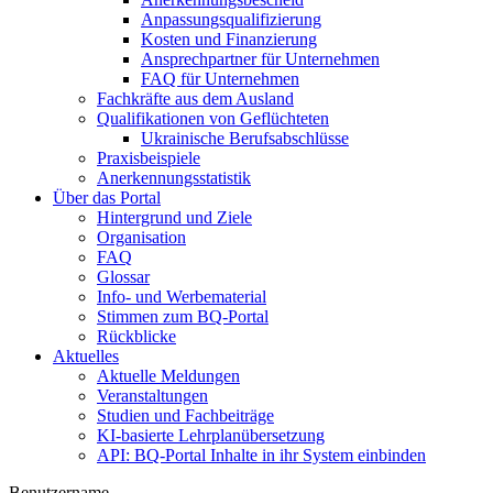
Anpassungsqualifizierung
Kosten und Finanzierung
Ansprechpartner für Unternehmen
FAQ für Unternehmen
Fachkräfte aus dem Ausland
Qualifikationen von Geflüchteten
Ukrainische Berufsabschlüsse
Praxisbeispiele
Anerkennungsstatistik
Über das Portal
Hintergrund und Ziele
Organisation
FAQ
Glossar
Info- und Werbematerial
Stimmen zum BQ-Portal
Rückblicke
Aktuelles
Aktuelle Meldungen
Veranstaltungen
Studien und Fachbeiträge
KI-basierte Lehrplanübersetzung
API: BQ-Portal Inhalte in ihr System einbinden
Benutzername