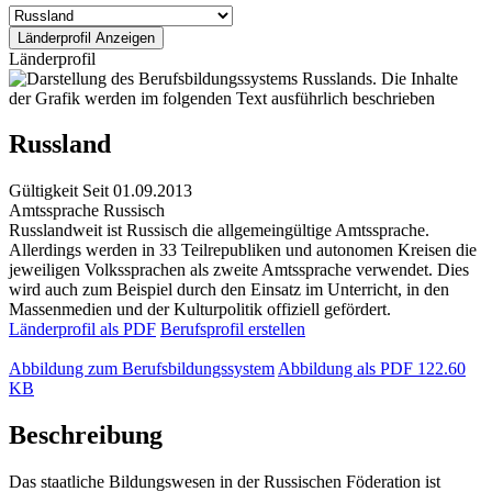
Länderprofil
Russland
Gültigkeit
Seit 01.09.2013
Amtssprache
Russisch
Russlandweit ist Russisch die allgemeingültige Amtssprache.
Allerdings werden in 33 Teilrepubliken und autonomen Kreisen die
jeweiligen Volkssprachen als zweite Amtssprache verwendet. Dies
wird auch zum Beispiel durch den Einsatz im Unterricht, in den
Massenmedien und der Kulturpolitik offiziell gefördert.
Länderprofil als PDF
Berufsprofil erstellen
Abbildung zum Berufsbildungssystem
Abbildung als PDF
122.60
KB
Beschreibung
Das staatliche Bildungswesen in der Russischen Föderation ist