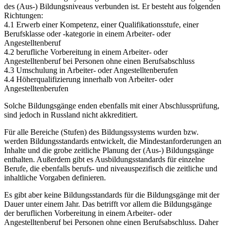
des (Aus-) Bildungsniveaus verbunden ist. Er besteht aus folgenden
Richtungen:
4.1 Erwerb einer Kompetenz, einer Qualifikationsstufe, einer
Berufsklasse oder -kategorie in einem Arbeiter- oder
Angestelltenberuf
4.2 berufliche Vorbereitung in einem Arbeiter- oder
Angestelltenberuf bei Personen ohne einen Berufsabschluss
4.3 Umschulung in Arbeiter- oder Angestelltenberufen
4.4 Höherqualifizierung innerhalb von Arbeiter- oder
Angestelltenberufen
Solche Bildungsgänge enden ebenfalls mit einer Abschlussprüfung,
sind jedoch in Russland nicht akkreditiert.
Für alle Bereiche (Stufen) des Bildungssystems wurden bzw.
werden Bildungsstandards entwickelt, die Mindestanforderungen an
Inhalte und die grobe zeitliche Planung der (Aus-) Bildungsgänge
enthalten. Außerdem gibt es Ausbildungsstandards für einzelne
Berufe, die ebenfalls berufs- und niveauspezifisch die zeitliche und
inhaltliche Vorgaben definieren.
Es gibt aber keine Bildungsstandards für die Bildungsgänge mit der
Dauer unter einem Jahr. Das betrifft vor allem die Bildungsgänge
der beruflichen Vorbereitung in einem Arbeiter- oder
Angestelltenberuf bei Personen ohne einen Berufsabschluss. Daher