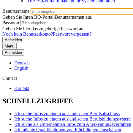
API: BQ-Portal Inhalte in ihr System einbinden
Benutzername
Geben Sie Ihren BQ-Portal-Benutzernamen ein.
Passwort
Geben Sie hier das zugehörige Passwort an.
Noch kein Benutzerkonto?
Passwort vergessen?
Menü
Anmelden
Deutsch
English
Contact
Kontakt
SCHNELLZUGRIFFE
Ich suche Infos zu einem ausländischen Berufsabschluss
Ich suche Infos zu einem ausländischen Berufsbildungssystem
Ich suche als Unternehmen Infos zum Anerkennungsverfahren
Ich möchte Qualifikationen von Flüchtlingen einschätzen