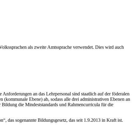
 Volkssprachen als zweite Amtssprache verwendet. Dies wird auch
ie Anforderungen an das Lehrpersonal sind staatlich auf der föderalen
en (kommunale Ebene) ab, sodass alle drei administrativen Ebenen an
ür Bildung die Mindeststandards und Rahmencurricula für die
, das sogenannte Bildungsgesetz, das seit 1.9.2013 in Kraft ist.