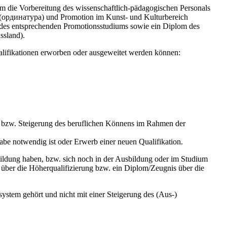
 die Vorbereitung des wissenschaftlich-pädagogischen Personals
(ординатура) und Promotion im Kunst- und Kulturbereich
des entsprechenden Promotionsstudiums sowie ein Diplom des
ssland).
ualifikationen erworben oder ausgeweitet werden können:
bzw. Steigerung des beruflichen Könnens im Rahmen der
e notwendig ist oder Erwerb einer neuen Qualifikation.
bildung haben, bzw. sich noch in der Ausbildung oder im Studium
g über die Höherqualifizierung bzw. ein Diplom/Zeugnis über die
ystem gehört und nicht mit einer Steigerung des (Aus-)