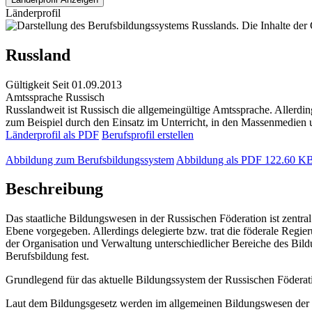
Länderprofil
Russland
Gültigkeit
Seit 01.09.2013
Amtssprache
Russisch
Russlandweit ist Russisch die allgemeingültige Amtssprache. Allerd
zum Beispiel durch den Einsatz im Unterricht, in den Massenmedien und
Länderprofil als PDF
Berufsprofil erstellen
Abbildung zum Berufsbildungssystem
Abbildung als PDF
122.60 K
Beschreibung
Das staatliche Bildungswesen in der Russischen Föderation ist zentral
Ebene vorgegeben. Allerdings delegierte bzw. trat die föderale Regi
der Organisation und Verwaltung unterschiedlicher Bereiche des Bildu
Berufsbildung fest.
Grundlegend für das aktuelle Bildungssystem der Russischen Föderatio
Laut dem Bildungsgesetz werden im allgemeinen Bildungswesen der R