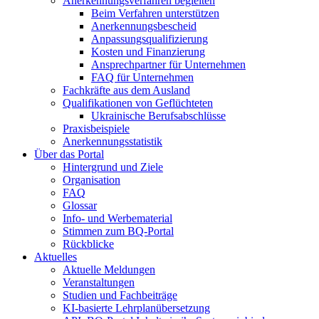
Anerkennungsverfahren begleiten
Beim Verfahren unterstützen
Anerkennungsbescheid
Anpassungsqualifizierung
Kosten und Finanzierung
Ansprechpartner für Unternehmen
FAQ für Unternehmen
Fachkräfte aus dem Ausland
Qualifikationen von Geflüchteten
Ukrainische Berufsabschlüsse
Praxisbeispiele
Anerkennungsstatistik
Über das Portal
Hintergrund und Ziele
Organisation
FAQ
Glossar
Info- und Werbematerial
Stimmen zum BQ-Portal
Rückblicke
Aktuelles
Aktuelle Meldungen
Veranstaltungen
Studien und Fachbeiträge
KI-basierte Lehrplanübersetzung