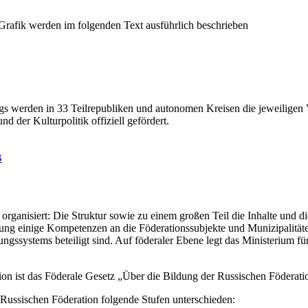
ings werden in 33 Teilrepubliken und autonomen Kreisen die jeweiligen
 der Kulturpolitik offiziell gefördert.
B
 organisiert: Die Struktur sowie zu einem großen Teil die Inhalte und d
erung einige Kompetenzen an die Föderationssubjekte und Munizipalität
ngssystems beteiligt sind. Auf föderaler Ebene legt das Ministerium f
n ist das Föderale Gesetz „Über die Bildung der Russischen Föderation“
ussischen Föderation folgende Stufen unterschieden: