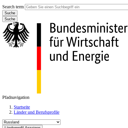
Search term
Suche
Pfadnavigation
Startseite
Länder und Berufsprofile