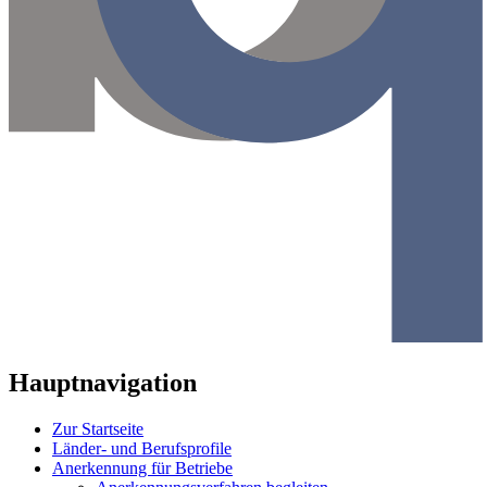
Hauptnavigation
Zur Startseite
Länder- und Berufsprofile
Anerkennung für Betriebe