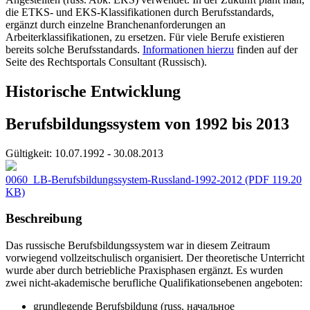
die ETKS- und EKS-Klassifikationen durch Berufsstandards,
ergänzt durch einzelne Branchenanforderungen an
Arbeiterklassifikationen, zu ersetzen. Für viele Berufe existieren
bereits solche Berufsstandards.
Informationen hierzu
finden auf der
Seite des Rechtsportals Consultant (Russisch).
Historische Entwicklung
Berufsbildungssystem von 1992 bis 2013
Gültigkeit:
10.07.1992 - 30.08.2013
0060_LB-Berufsbildungssystem-Russland-1992-2012
(PDF 119.20
KB)
Beschreibung
Das russische Berufsbildungssystem war in diesem Zeitraum
vorwiegend vollzeitschulisch organisiert. Der theoretische Unterricht
wurde aber durch betriebliche Praxisphasen ergänzt. Es wurden
zwei nicht-akademische berufliche Qualifikationsebenen angeboten:
grundlegende Berufsbildung (russ. начальное