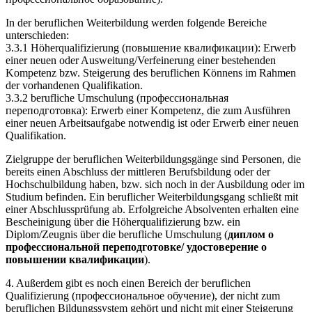
In der beruflichen Weiterbildung werden folgende Bereiche
unterschieden:
3.3.1 Höherqualifizierung (повышение квалификации): Erwerb
einer neuen oder Ausweitung/Verfeinerung einer bestehenden
Kompetenz bzw. Steigerung des beruflichen Könnens im Rahmen
der vorhandenen Qualifikation.
3.3.2 berufliche Umschulung (профессиональная
переподготовка): Erwerb einer Kompetenz, die zum Ausführen
einer neuen Arbeitsaufgabe notwendig ist oder Erwerb einer neuen
Qualifikation.
Zielgruppe der beruflichen Weiterbildungsgänge sind Personen, die
bereits einen Abschluss der mittleren Berufsbildung oder der
Hochschulbildung haben, bzw. sich noch in der Ausbildung oder im
Studium befinden. Ein beruflicher Weiterbildungsgang schließt mit
einer Abschlussprüfung ab. Erfolgreiche Absolventen erhalten eine
Bescheinigung über die Höherqualifizierung bzw. ein
Diplom/Zeugnis über die berufliche Umschulung (
диплом о
профессиональной переподготовке/ удостоверение о
повышении квалификации
).
4. Außerdem gibt es noch einen Bereich der beruflichen
Qualifizierung (профессиональное обучение), der nicht zum
beruflichen Bildungssystem gehört und nicht mit einer Steigerung