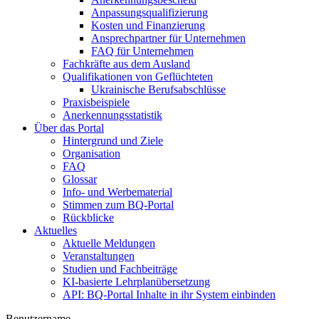
Anpassungsqualifizierung
Kosten und Finanzierung
Ansprechpartner für Unternehmen
FAQ für Unternehmen
Fachkräfte aus dem Ausland
Qualifikationen von Geflüchteten
Ukrainische Berufsabschlüsse
Praxisbeispiele
Anerkennungsstatistik
Über das Portal
Hintergrund und Ziele
Organisation
FAQ
Glossar
Info- und Werbematerial
Stimmen zum BQ-Portal
Rückblicke
Aktuelles
Aktuelle Meldungen
Veranstaltungen
Studien und Fachbeiträge
KI-basierte Lehrplanübersetzung
API: BQ-Portal Inhalte in ihr System einbinden
Benutzername