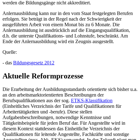
werden die Bildungsgänge nicht akkreditiert.
Anlernausbildung kann nur in den vom Staat festgelegten Berufen
erfolgen. Sie beträgt in der Regel nach der Schwierigkeit der
ausgeführten Arbeit von einem Monat bis zu 6 Monate. Die
Anlernausbildung ist ausdrücklich auf die Eingangsqualifikation,
d.h. die unterste Qualifikations- und Lohnstufe, beschränkt. Am
Ende der Anlernausbildung wird ein Zeugnis ausgestellt.
Quelle:
- das
Bildungsgesetz 2012
Aktuelle Reformprozesse
Die Erarbeitung der Ausbildungsstandards orientierte sich bisher u.a.
an den arbeitsmarktorientierten Beschreibungen der
Berufsqualifikationen aus der sog.
ETKS-Klassifikation
(Einheitliches Verzeichnis der Tarife und Qualifikationen für
Arbeitertätigkeiten und -berufe). Diese stellen
Aufgabenbeschreibungen, notwendige Kenntnisse und
Tätigkeitsbeispiele für jeden Beruf dar. Für Angestellte wird in
diesem Kontext stattdessen das Einheitliche Verzeichnis der
Qualifikationen für leitende Angestellte, Fachkräfte und sonstige
Angestellten (russ. Abk. EKS) verwendet. In der Zukunft plant man,