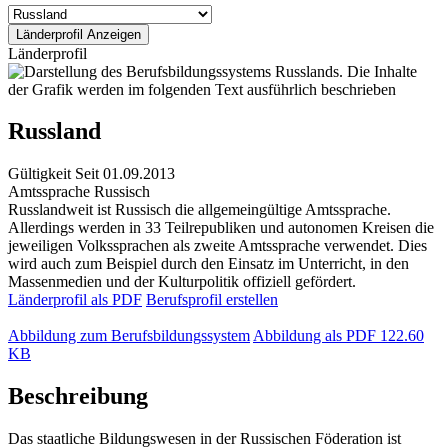
Länderprofil
Russland
Gültigkeit
Seit 01.09.2013
Amtssprache
Russisch
Russlandweit ist Russisch die allgemeingültige Amtssprache.
Allerdings werden in 33 Teilrepubliken und autonomen Kreisen die
jeweiligen Volkssprachen als zweite Amtssprache verwendet. Dies
wird auch zum Beispiel durch den Einsatz im Unterricht, in den
Massenmedien und der Kulturpolitik offiziell gefördert.
Länderprofil als PDF
Berufsprofil erstellen
Abbildung zum Berufsbildungssystem
Abbildung als PDF
122.60
KB
Beschreibung
Das staatliche Bildungswesen in der Russischen Föderation ist