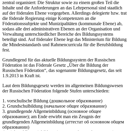
zentral organisiert: Die Struktur sowie zu einem großen Teil die
Inhalte und die Anforderungen an das Lehrpersonal sind staatlich
auf der föderalen Ebene vorgegeben. Allerdings delegierte bzw. trat
die föderale Regierung einige Kompetenzen an die
Föderationssubjekte und Munizipalitäten (kommunale Ebene) ab,
sodass alle drei administrativen Ebenen an der Organisation und
Verwaltung unterschiedlicher Bereiche des Bildungssystems
beteiligt sind. Auf föderaler Ebene legt das Ministerium für Bildung
die Mindeststandards und Rahmencurricula für die Berufsbildung
fest.
Grundlegend für das aktuelle Bildungssystem der Russischen
Föderation ist das Föderale Gesetz „Über die Bildung der
Russischen Föderation“, das sogenannte Bildungsgesetz, das seit
1.9.2013 in Kraft ist.
Laut dem Bildungsgesetz werden im allgemeinen Bildungswesen
der Russischen Föderation folgende Stufen unterschieden:
1. vorschulische Bildung (дошкольное образование)
2. Grundschulbildung (начальное общее образование)
3. grundlegende Allgemeinbildung (основное общее
образование); am Ende erwirbt man ein Zeugnis der
grundlegenden Allgemeinbildung (аттестат об основном общем
образовании)