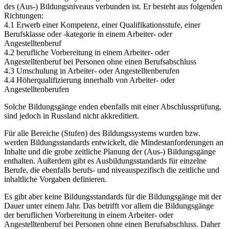
des (Aus-) Bildungsniveaus verbunden ist. Er besteht aus folgenden
Richtungen:
4.1 Erwerb einer Kompetenz, einer Qualifikationsstufe, einer
Berufsklasse oder -kategorie in einem Arbeiter- oder
Angestelltenberuf
4.2 berufliche Vorbereitung in einem Arbeiter- oder
Angestelltenberuf bei Personen ohne einen Berufsabschluss
4.3 Umschulung in Arbeiter- oder Angestelltenberufen
4.4 Höherqualifizierung innerhalb von Arbeiter- oder
Angestelltenberufen
Solche Bildungsgänge enden ebenfalls mit einer Abschlussprüfung,
sind jedoch in Russland nicht akkreditiert.
Für alle Bereiche (Stufen) des Bildungssystems wurden bzw.
werden Bildungsstandards entwickelt, die Mindestanforderungen an
Inhalte und die grobe zeitliche Planung der (Aus-) Bildungsgänge
enthalten. Außerdem gibt es Ausbildungsstandards für einzelne
Berufe, die ebenfalls berufs- und niveauspezifisch die zeitliche und
inhaltliche Vorgaben definieren.
Es gibt aber keine Bildungsstandards für die Bildungsgänge mit der
Dauer unter einem Jahr. Das betrifft vor allem die Bildungsgänge
der beruflichen Vorbereitung in einem Arbeiter- oder
Angestelltenberuf bei Personen ohne einen Berufsabschluss. Daher