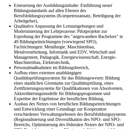
Erneuerung der Ausbildungsinhalte: Einführung neuer
Bildungsstandards auf allen Ebenen des
Berufsbildungssystems (Kompetenzansatz, Beteiligung der
Arbeitgeber),
Qualitative Anpassung der Lernumgebungen und
Modernisierung der Lehrprozesse: Pilotprojekte zur
Erprobung der Programme des "angewandten Bachelors" in
49 Bildungseinrichtungen (vorwiegend SPO),
Fachrichtungen: Metallurgie, Maschinenbau,
Metalverarbeitung, Informatik und EDV, Wirtschaft und
Management, Pädagogik, Energiewissenschaft, Energie-
Maschinenbau, Elektrotechnik,
Personalmaßnahmen im Bildungsbereich,
Aufbau eines externen unabhängigen
Qualitätsprüfungssystems für das Bildungswesen: Bildung
eines staatlichen Gremiums zur Qualitätsprüfung, eines
Zertifizierungssystems für Qualifikationen von Absolventen,
Akkreditierungsmodelle für Bildungsprogramme und
Expertise der Ergebnisse der beruflichen Bildung,
Ausbau des Netzes von beruflichen Bildungseinrichtungen
und Entwicklung einer Grundlage zur Kooperation
verschiedener Verwaltungsebenen des Berufsbildungssystems
(Regionalisierung und Diversifikation des NPO- und SPO-
Bereichs, Optimisierung des föderalen Netzes der NPO- und