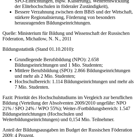
SPO-Einrichtungen, bspw. Klasterung), Weiterentwicklung
der Elitehochschulen in föderaler Zuständigkeit),
Bessere Verzahnung zwischen dem BBiS und der Wirtschaft,
stärkere Regionalisierung, Förderung von besonders
herausragenden Bildungseinrichtungen.
Quelle: Ministerium für Bildung und Wissenschaft der Russischen
Föderation, Michailow, N. N., 2011
Bildungsstatistik (Stand 01.10.2010):
Grundlegende Berufsbildung (NPO): 2.658
Bildungseinrichtungen und 1 Mio. Studenten;
Mittlere Berufsbildung (SPO): 2.866 Bildungseinrichtungen
und mehr als 2 Mio. Studenten;
Hochschulbereich: 1.114 Bildungseinrichtungen und mehr als
7 Mio. Studenten.
Fazit: Priorität des Hochschulstudiums im Vergleich zur beruflichen
Bildung (Verteilung der Absolventen 2009/2010 ungefähr: NPO
21% / SPO 24% / WPO 55%); Weiter-/Fortbildungsbereich: 1.547
Bildungseinrichtungen (Hochschulen und
Weiterbildungseinrichtungen) und 0,154 Mio. Teilnehmer.
Anteil der Bildungsausgaben im Budget der Russischen Föderation
2009: 4 Prozent.