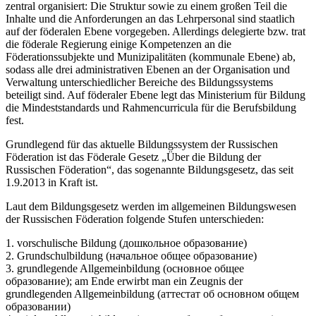
zentral organisiert: Die Struktur sowie zu einem großen Teil die
Inhalte und die Anforderungen an das Lehrpersonal sind staatlich
auf der föderalen Ebene vorgegeben. Allerdings delegierte bzw. trat
die föderale Regierung einige Kompetenzen an die
Föderationssubjekte und Munizipalitäten (kommunale Ebene) ab,
sodass alle drei administrativen Ebenen an der Organisation und
Verwaltung unterschiedlicher Bereiche des Bildungssystems
beteiligt sind. Auf föderaler Ebene legt das Ministerium für Bildung
die Mindeststandards und Rahmencurricula für die Berufsbildung
fest.
Grundlegend für das aktuelle Bildungssystem der Russischen
Föderation ist das Föderale Gesetz „Über die Bildung der
Russischen Föderation“, das sogenannte Bildungsgesetz, das seit
1.9.2013 in Kraft ist.
Laut dem Bildungsgesetz werden im allgemeinen Bildungswesen
der Russischen Föderation folgende Stufen unterschieden:
1. vorschulische Bildung (дошкольное образование)
2. Grundschulbildung (начальное общее образование)
3. grundlegende Allgemeinbildung (основное общее
образование); am Ende erwirbt man ein Zeugnis der
grundlegenden Allgemeinbildung (аттестат об основном общем
образовании)