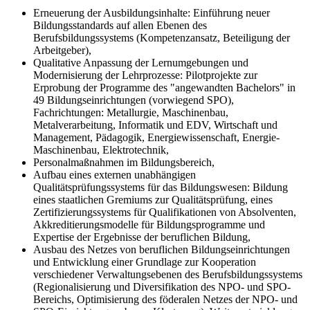
Erneuerung der Ausbildungsinhalte: Einführung neuer
Bildungsstandards auf allen Ebenen des
Berufsbildungssystems (Kompetenzansatz, Beteiligung der
Arbeitgeber),
Qualitative Anpassung der Lernumgebungen und
Modernisierung der Lehrprozesse: Pilotprojekte zur
Erprobung der Programme des "angewandten Bachelors" in
49 Bildungseinrichtungen (vorwiegend SPO),
Fachrichtungen: Metallurgie, Maschinenbau,
Metalverarbeitung, Informatik und EDV, Wirtschaft und
Management, Pädagogik, Energiewissenschaft, Energie-
Maschinenbau, Elektrotechnik,
Personalmaßnahmen im Bildungsbereich,
Aufbau eines externen unabhängigen
Qualitätsprüfungssystems für das Bildungswesen: Bildung
eines staatlichen Gremiums zur Qualitätsprüfung, eines
Zertifizierungssystems für Qualifikationen von Absolventen,
Akkreditierungsmodelle für Bildungsprogramme und
Expertise der Ergebnisse der beruflichen Bildung,
Ausbau des Netzes von beruflichen Bildungseinrichtungen
und Entwicklung einer Grundlage zur Kooperation
verschiedener Verwaltungsebenen des Berufsbildungssystems
(Regionalisierung und Diversifikation des NPO- und SPO-
Bereichs, Optimisierung des föderalen Netzes der NPO- und