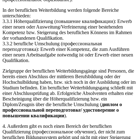
In der beruflichen Weiterbildung werden folgende Bereiche
unterschieden:
3.3.1 Höherqualifizierung (повышение квалификации): Erwerb
einer neuen oder Ausweitung/Verfeinerung einer bestehenden
Kompetenz bzw. Steigerung des beruflichen Könnens im Rahmen
der vorhandenen Qualifikation.
3.3.2 berufliche Umschulung (профессиональная
переподготовка): Erwerb einer Kompetenz, die zum Ausführen
einer neuen Arbeitsaufgabe notwendig ist oder Erwerb einer neuen
Qualifikation.
Zielgruppe der beruflichen Weiterbildungsgänge sind Personen, die
bereits einen Abschluss der mittleren Berufsbildung oder der
Hochschulbildung haben, bzw. sich noch in der Ausbildung oder im
Studium befinden. Ein beruflicher Weiterbildungsgang schließt mit
einer Abschlussprüfung ab. Erfolgreiche Absolventen erhalten eine
Bescheinigung über die Höherqualifizierung bzw. ein
Diplom/Zeugnis über die berufliche Umschulung (
диплом о
профессиональной переподготовке/ удостоверение о
повышении квалификации
).
4. Außerdem gibt es noch einen Bereich der beruflichen
Qualifizierung (профессиональное обучение), der nicht zum
beruflichen Bildungssystem gehört und nicht mit einer Steigerung