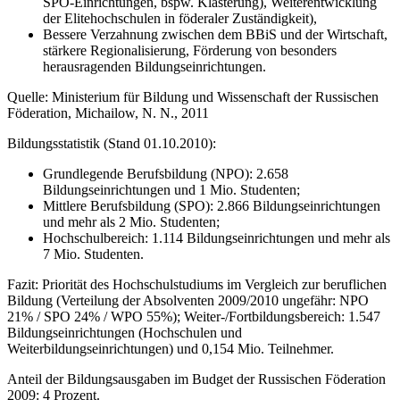
SPO-Einrichtungen, bspw. Klasterung), Weiterentwicklung
der Elitehochschulen in föderaler Zuständigkeit),
Bessere Verzahnung zwischen dem BBiS und der Wirtschaft,
stärkere Regionalisierung, Förderung von besonders
herausragenden Bildungseinrichtungen.
Quelle: Ministerium für Bildung und Wissenschaft der Russischen
Föderation, Michailow, N. N., 2011
Bildungsstatistik (Stand 01.10.2010):
Grundlegende Berufsbildung (NPO): 2.658
Bildungseinrichtungen und 1 Mio. Studenten;
Mittlere Berufsbildung (SPO): 2.866 Bildungseinrichtungen
und mehr als 2 Mio. Studenten;
Hochschulbereich: 1.114 Bildungseinrichtungen und mehr als
7 Mio. Studenten.
Fazit: Priorität des Hochschulstudiums im Vergleich zur beruflichen
Bildung (Verteilung der Absolventen 2009/2010 ungefähr: NPO
21% / SPO 24% / WPO 55%); Weiter-/Fortbildungsbereich: 1.547
Bildungseinrichtungen (Hochschulen und
Weiterbildungseinrichtungen) und 0,154 Mio. Teilnehmer.
Anteil der Bildungsausgaben im Budget der Russischen Föderation
2009: 4 Prozent.