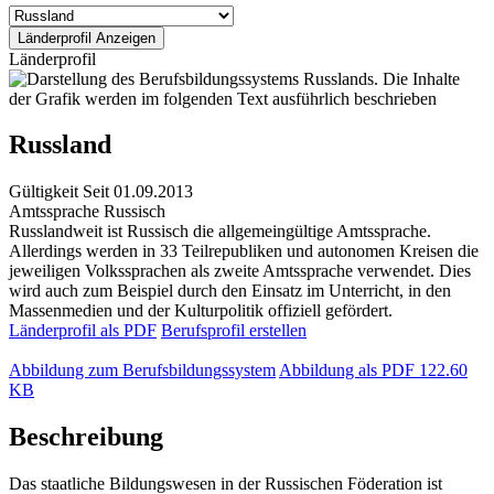
Länderprofil
Russland
Gültigkeit
Seit 01.09.2013
Amtssprache
Russisch
Russlandweit ist Russisch die allgemeingültige Amtssprache.
Allerdings werden in 33 Teilrepubliken und autonomen Kreisen die
jeweiligen Volkssprachen als zweite Amtssprache verwendet. Dies
wird auch zum Beispiel durch den Einsatz im Unterricht, in den
Massenmedien und der Kulturpolitik offiziell gefördert.
Länderprofil als PDF
Berufsprofil erstellen
Abbildung zum Berufsbildungssystem
Abbildung als PDF
122.60
KB
Beschreibung
Das staatliche Bildungswesen in der Russischen Föderation ist