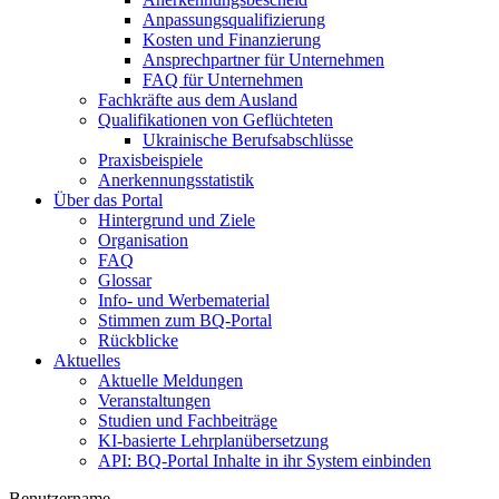
Anpassungsqualifizierung
Kosten und Finanzierung
Ansprechpartner für Unternehmen
FAQ für Unternehmen
Fachkräfte aus dem Ausland
Qualifikationen von Geflüchteten
Ukrainische Berufsabschlüsse
Praxisbeispiele
Anerkennungsstatistik
Über das Portal
Hintergrund und Ziele
Organisation
FAQ
Glossar
Info- und Werbematerial
Stimmen zum BQ-Portal
Rückblicke
Aktuelles
Aktuelle Meldungen
Veranstaltungen
Studien und Fachbeiträge
KI-basierte Lehrplanübersetzung
API: BQ-Portal Inhalte in ihr System einbinden
Benutzername