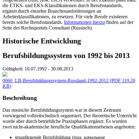
die ETKS- und EKS-Klassifikationen durch Berufsstandards,
ergänzt durch einzelne Branchenanforderungen an
Arbeiterklassifikationen, zu ersetzen. Für viele Berufe existieren
bereits solche Berufsstandards.
Informationen hierzu
finden auf der
Seite des Rechtsportals Consultant (Russisch).
Historische Entwicklung
Berufsbildungssystem von 1992 bis 2013
Gültigkeit:
10.07.1992 - 30.08.2013
0060_LB-Berufsbildungssystem-Russland-1992-2012
(PDF 119.20
KB)
Beschreibung
Das russische Berufsbildungssystem war in diesem Zeitraum
vorwiegend vollzeitschulisch organisiert. Der theoretische Unterricht
wurde aber durch betriebliche Praxisphasen ergänzt. Es wurden
zwei nicht-akademische berufliche Qualifikationsebenen angeboten:
grundlegende Berufsbildung (russ. начальное