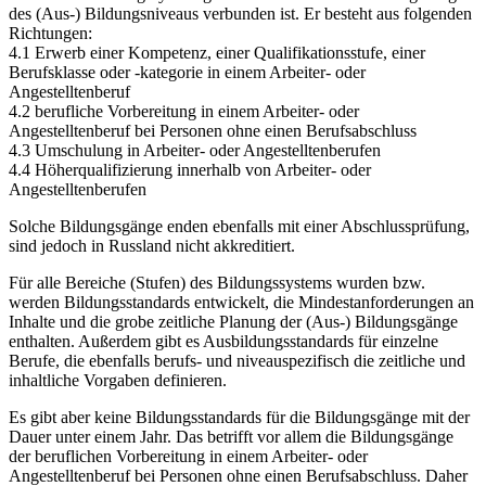
des (Aus-) Bildungsniveaus verbunden ist. Er besteht aus folgenden
Richtungen:
4.1 Erwerb einer Kompetenz, einer Qualifikationsstufe, einer
Berufsklasse oder -kategorie in einem Arbeiter- oder
Angestelltenberuf
4.2 berufliche Vorbereitung in einem Arbeiter- oder
Angestelltenberuf bei Personen ohne einen Berufsabschluss
4.3 Umschulung in Arbeiter- oder Angestelltenberufen
4.4 Höherqualifizierung innerhalb von Arbeiter- oder
Angestelltenberufen
Solche Bildungsgänge enden ebenfalls mit einer Abschlussprüfung,
sind jedoch in Russland nicht akkreditiert.
Für alle Bereiche (Stufen) des Bildungssystems wurden bzw.
werden Bildungsstandards entwickelt, die Mindestanforderungen an
Inhalte und die grobe zeitliche Planung der (Aus-) Bildungsgänge
enthalten. Außerdem gibt es Ausbildungsstandards für einzelne
Berufe, die ebenfalls berufs- und niveauspezifisch die zeitliche und
inhaltliche Vorgaben definieren.
Es gibt aber keine Bildungsstandards für die Bildungsgänge mit der
Dauer unter einem Jahr. Das betrifft vor allem die Bildungsgänge
der beruflichen Vorbereitung in einem Arbeiter- oder
Angestelltenberuf bei Personen ohne einen Berufsabschluss. Daher