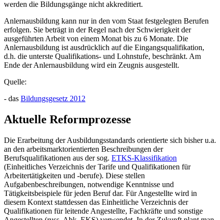
werden die Bildungsgänge nicht akkreditiert.
Anlernausbildung kann nur in den vom Staat festgelegten Berufen
erfolgen. Sie beträgt in der Regel nach der Schwierigkeit der
ausgeführten Arbeit von einem Monat bis zu 6 Monate. Die
Anlernausbildung ist ausdrücklich auf die Eingangsqualifikation,
d.h. die unterste Qualifikations- und Lohnstufe, beschränkt. Am
Ende der Anlernausbildung wird ein Zeugnis ausgestellt.
Quelle:
- das
Bildungsgesetz 2012
Aktuelle Reformprozesse
Die Erarbeitung der Ausbildungsstandards orientierte sich bisher u.a.
an den arbeitsmarktorientierten Beschreibungen der
Berufsqualifikationen aus der sog.
ETKS-Klassifikation
(Einheitliches Verzeichnis der Tarife und Qualifikationen für
Arbeitertätigkeiten und -berufe). Diese stellen
Aufgabenbeschreibungen, notwendige Kenntnisse und
Tätigkeitsbeispiele für jeden Beruf dar. Für Angestellte wird in
diesem Kontext stattdessen das Einheitliche Verzeichnis der
Qualifikationen für leitende Angestellte, Fachkräfte und sonstige
Angestellten (russ. Abk. EKS) verwendet. In der Zukunft plant man,