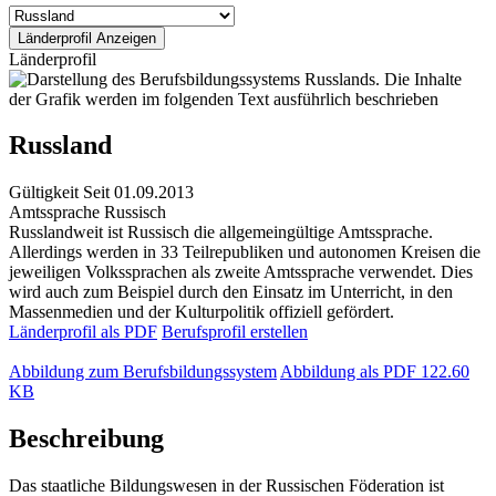
Länderprofil
Russland
Gültigkeit
Seit 01.09.2013
Amtssprache
Russisch
Russlandweit ist Russisch die allgemeingültige Amtssprache.
Allerdings werden in 33 Teilrepubliken und autonomen Kreisen die
jeweiligen Volkssprachen als zweite Amtssprache verwendet. Dies
wird auch zum Beispiel durch den Einsatz im Unterricht, in den
Massenmedien und der Kulturpolitik offiziell gefördert.
Länderprofil als PDF
Berufsprofil erstellen
Abbildung zum Berufsbildungssystem
Abbildung als PDF
122.60
KB
Beschreibung
Das staatliche Bildungswesen in der Russischen Föderation ist