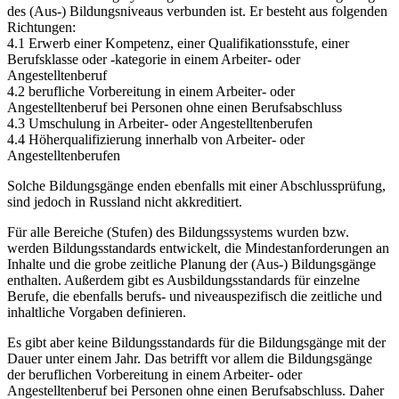
des (Aus-) Bildungsniveaus verbunden ist. Er besteht aus folgenden
Richtungen:
4.1 Erwerb einer Kompetenz, einer Qualifikationsstufe, einer
Berufsklasse oder -kategorie in einem Arbeiter- oder
Angestelltenberuf
4.2 berufliche Vorbereitung in einem Arbeiter- oder
Angestelltenberuf bei Personen ohne einen Berufsabschluss
4.3 Umschulung in Arbeiter- oder Angestelltenberufen
4.4 Höherqualifizierung innerhalb von Arbeiter- oder
Angestelltenberufen
Solche Bildungsgänge enden ebenfalls mit einer Abschlussprüfung,
sind jedoch in Russland nicht akkreditiert.
Für alle Bereiche (Stufen) des Bildungssystems wurden bzw.
werden Bildungsstandards entwickelt, die Mindestanforderungen an
Inhalte und die grobe zeitliche Planung der (Aus-) Bildungsgänge
enthalten. Außerdem gibt es Ausbildungsstandards für einzelne
Berufe, die ebenfalls berufs- und niveauspezifisch die zeitliche und
inhaltliche Vorgaben definieren.
Es gibt aber keine Bildungsstandards für die Bildungsgänge mit der
Dauer unter einem Jahr. Das betrifft vor allem die Bildungsgänge
der beruflichen Vorbereitung in einem Arbeiter- oder
Angestelltenberuf bei Personen ohne einen Berufsabschluss. Daher