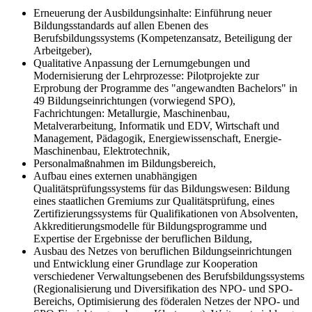
Erneuerung der Ausbildungsinhalte: Einführung neuer
Bildungsstandards auf allen Ebenen des
Berufsbildungssystems (Kompetenzansatz, Beteiligung der
Arbeitgeber),
Qualitative Anpassung der Lernumgebungen und
Modernisierung der Lehrprozesse: Pilotprojekte zur
Erprobung der Programme des "angewandten Bachelors" in
49 Bildungseinrichtungen (vorwiegend SPO),
Fachrichtungen: Metallurgie, Maschinenbau,
Metalverarbeitung, Informatik und EDV, Wirtschaft und
Management, Pädagogik, Energiewissenschaft, Energie-
Maschinenbau, Elektrotechnik,
Personalmaßnahmen im Bildungsbereich,
Aufbau eines externen unabhängigen
Qualitätsprüfungssystems für das Bildungswesen: Bildung
eines staatlichen Gremiums zur Qualitätsprüfung, eines
Zertifizierungssystems für Qualifikationen von Absolventen,
Akkreditierungsmodelle für Bildungsprogramme und
Expertise der Ergebnisse der beruflichen Bildung,
Ausbau des Netzes von beruflichen Bildungseinrichtungen
und Entwicklung einer Grundlage zur Kooperation
verschiedener Verwaltungsebenen des Berufsbildungssystems
(Regionalisierung und Diversifikation des NPO- und SPO-
Bereichs, Optimisierung des föderalen Netzes der NPO- und