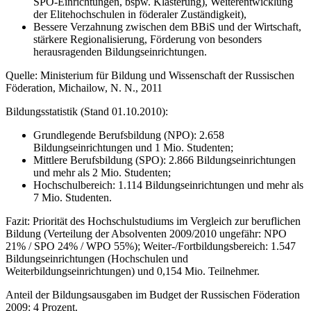
SPO-Einrichtungen, bspw. Klasterung), Weiterentwicklung
der Elitehochschulen in föderaler Zuständigkeit),
Bessere Verzahnung zwischen dem BBiS und der Wirtschaft,
stärkere Regionalisierung, Förderung von besonders
herausragenden Bildungseinrichtungen.
Quelle: Ministerium für Bildung und Wissenschaft der Russischen
Föderation, Michailow, N. N., 2011
Bildungsstatistik (Stand 01.10.2010):
Grundlegende Berufsbildung (NPO): 2.658
Bildungseinrichtungen und 1 Mio. Studenten;
Mittlere Berufsbildung (SPO): 2.866 Bildungseinrichtungen
und mehr als 2 Mio. Studenten;
Hochschulbereich: 1.114 Bildungseinrichtungen und mehr als
7 Mio. Studenten.
Fazit: Priorität des Hochschulstudiums im Vergleich zur beruflichen
Bildung (Verteilung der Absolventen 2009/2010 ungefähr: NPO
21% / SPO 24% / WPO 55%); Weiter-/Fortbildungsbereich: 1.547
Bildungseinrichtungen (Hochschulen und
Weiterbildungseinrichtungen) und 0,154 Mio. Teilnehmer.
Anteil der Bildungsausgaben im Budget der Russischen Föderation
2009: 4 Prozent.