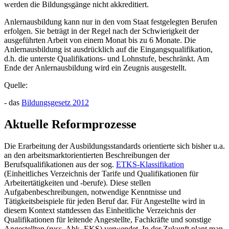
werden die Bildungsgänge nicht akkreditiert.
Anlernausbildung kann nur in den vom Staat festgelegten Berufen
erfolgen. Sie beträgt in der Regel nach der Schwierigkeit der
ausgeführten Arbeit von einem Monat bis zu 6 Monate. Die
Anlernausbildung ist ausdrücklich auf die Eingangsqualifikation,
d.h. die unterste Qualifikations- und Lohnstufe, beschränkt. Am
Ende der Anlernausbildung wird ein Zeugnis ausgestellt.
Quelle:
- das
Bildungsgesetz 2012
Aktuelle Reformprozesse
Die Erarbeitung der Ausbildungsstandards orientierte sich bisher u.a.
an den arbeitsmarktorientierten Beschreibungen der
Berufsqualifikationen aus der sog.
ETKS-Klassifikation
(Einheitliches Verzeichnis der Tarife und Qualifikationen für
Arbeitertätigkeiten und -berufe). Diese stellen
Aufgabenbeschreibungen, notwendige Kenntnisse und
Tätigkeitsbeispiele für jeden Beruf dar. Für Angestellte wird in
diesem Kontext stattdessen das Einheitliche Verzeichnis der
Qualifikationen für leitende Angestellte, Fachkräfte und sonstige
Angestellten (russ. Abk. EKS) verwendet. In der Zukunft plant man,