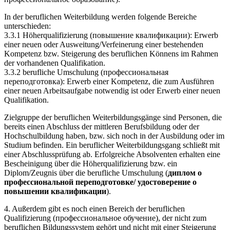
In der beruflichen Weiterbildung werden folgende Bereiche
unterschieden:
3.3.1 Höherqualifizierung (повышение квалификации): Erwerb
einer neuen oder Ausweitung/Verfeinerung einer bestehenden
Kompetenz bzw. Steigerung des beruflichen Könnens im Rahmen
der vorhandenen Qualifikation.
3.3.2 berufliche Umschulung (профессиональная
переподготовка): Erwerb einer Kompetenz, die zum Ausführen
einer neuen Arbeitsaufgabe notwendig ist oder Erwerb einer neuen
Qualifikation.
Zielgruppe der beruflichen Weiterbildungsgänge sind Personen, die
bereits einen Abschluss der mittleren Berufsbildung oder der
Hochschulbildung haben, bzw. sich noch in der Ausbildung oder im
Studium befinden. Ein beruflicher Weiterbildungsgang schließt mit
einer Abschlussprüfung ab. Erfolgreiche Absolventen erhalten eine
Bescheinigung über die Höherqualifizierung bzw. ein
Diplom/Zeugnis über die berufliche Umschulung (
диплом о
профессиональной переподготовке/ удостоверение о
повышении квалификации
).
4. Außerdem gibt es noch einen Bereich der beruflichen
Qualifizierung (профессиональное обучение), der nicht zum
beruflichen Bildungssystem gehört und nicht mit einer Steigerung