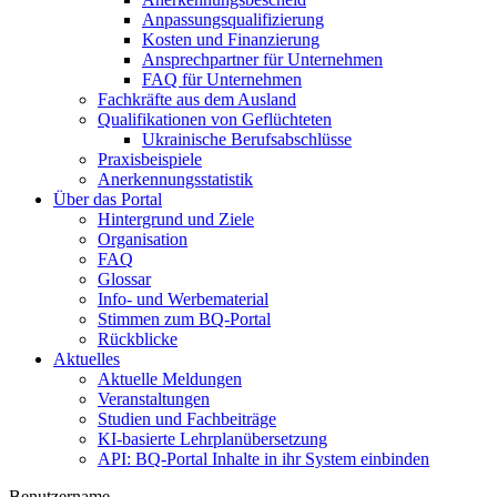
Anpassungsqualifizierung
Kosten und Finanzierung
Ansprechpartner für Unternehmen
FAQ für Unternehmen
Fachkräfte aus dem Ausland
Qualifikationen von Geflüchteten
Ukrainische Berufsabschlüsse
Praxisbeispiele
Anerkennungsstatistik
Über das Portal
Hintergrund und Ziele
Organisation
FAQ
Glossar
Info- und Werbematerial
Stimmen zum BQ-Portal
Rückblicke
Aktuelles
Aktuelle Meldungen
Veranstaltungen
Studien und Fachbeiträge
KI-basierte Lehrplanübersetzung
API: BQ-Portal Inhalte in ihr System einbinden
Benutzername