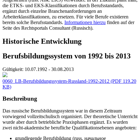
die ETKS- und EKS-Klassifikationen durch Berufsstandards,
ergänzt durch einzelne Branchenanforderungen an
Arbeiterklassifikationen, zu ersetzen. Für viele Berufe existieren
bereits solche Berufsstandards.
Informationen hierzu
finden auf der
Seite des Rechtsportals Consultant (Russisch).
Historische Entwicklung
Berufsbildungssystem von 1992 bis 2013
Gültigkeit:
10.07.1992 - 30.08.2013
0060_LB-Berufsbildungssystem-Russland-1992-2012
(PDF 119.20
KB)
Beschreibung
Das russische Berufsbildungssystem war in diesem Zeitraum
vorwiegend vollzeitschulisch organisiert. Der theoretische Unterricht
wurde aber durch betriebliche Praxisphasen ergänzt. Es wurden
zwei nicht-akademische berufliche Qualifikationsebenen angeboten:
grundlegende Berufsbildung (russ. начальное