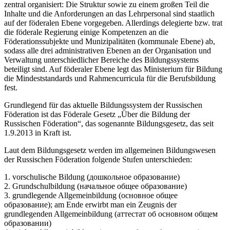
zentral organisiert: Die Struktur sowie zu einem großen Teil die
Inhalte und die Anforderungen an das Lehrpersonal sind staatlich
auf der föderalen Ebene vorgegeben. Allerdings delegierte bzw. trat
die föderale Regierung einige Kompetenzen an die
Föderationssubjekte und Munizipalitäten (kommunale Ebene) ab,
sodass alle drei administrativen Ebenen an der Organisation und
Verwaltung unterschiedlicher Bereiche des Bildungssystems
beteiligt sind. Auf föderaler Ebene legt das Ministerium für Bildung
die Mindeststandards und Rahmencurricula für die Berufsbildung
fest.
Grundlegend für das aktuelle Bildungssystem der Russischen
Föderation ist das Föderale Gesetz „Über die Bildung der
Russischen Föderation“, das sogenannte Bildungsgesetz, das seit
1.9.2013 in Kraft ist.
Laut dem Bildungsgesetz werden im allgemeinen Bildungswesen
der Russischen Föderation folgende Stufen unterschieden:
1. vorschulische Bildung (дошкольное образование)
2. Grundschulbildung (начальное общее образование)
3. grundlegende Allgemeinbildung (основное общее
образование); am Ende erwirbt man ein Zeugnis der
grundlegenden Allgemeinbildung (аттестат об основном общем
образовании)