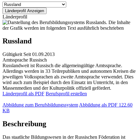
Länderprofil
Russland
Gültigkeit
Seit 01.09.2013
Amtssprache
Russisch
Russlandweit ist Russisch die allgemeingültige Amtssprache.
Allerdings werden in 33 Teilrepubliken und autonomen Kreisen die
jeweiligen Volkssprachen als zweite Amtssprache verwendet. Dies
wird auch zum Beispiel durch den Einsatz im Unterricht, in den
Massenmedien und der Kulturpolitik offiziell gefördert.
Länderprofil als PDF
Berufsprofil erstellen
Abbildung zum Berufsbildungssystem
Abbildung als PDF
122.60
KB
Beschreibung
Das staatliche Bildungswesen in der Russischen Föderation ist