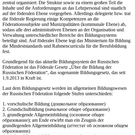
zentral organisiert: Die Struktur sowie zu einem großen Teil die
Inhalte und die Anforderungen an das Lehrpersonal sind staatlich
auf der föderalen Ebene vorgegeben. Allerdings delegierte bzw. trat
die föderale Regierung einige Kompetenzen an die
Föderationssubjekte und Munizipalitäten (kommunale Ebene) ab,
sodass alle drei administrativen Ebenen an der Organisation und
Verwaltung unterschiedlicher Bereiche des Bildungssystems
beteiligt sind. Auf föderaler Ebene legt das Ministerium für Bildung
die Mindeststandards und Rahmencurricula für die Berufsbildung
fest.
Grundlegend für das aktuelle Bildungssystem der Russischen
Föderation ist das Föderale Gesetz „Über die Bildung der
Russischen Föderation“, das sogenannte Bildungsgesetz, das seit
1.9.2013 in Kraft ist.
Laut dem Bildungsgesetz werden im allgemeinen Bildungswesen
der Russischen Föderation folgende Stufen unterschieden:
1. vorschulische Bildung (дошкольное образование)
2. Grundschulbildung (начальное общее образование)
3. grundlegende Allgemeinbildung (основное общее
образование); am Ende erwirbt man ein Zeugnis der
grundlegenden Allgemeinbildung (аттестат об основном общем
образовании)