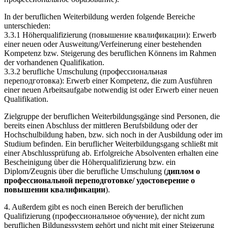
In der beruflichen Weiterbildung werden folgende Bereiche
unterschieden:
3.3.1 Höherqualifizierung (повышение квалификации): Erwerb
einer neuen oder Ausweitung/Verfeinerung einer bestehenden
Kompetenz bzw. Steigerung des beruflichen Könnens im Rahmen
der vorhandenen Qualifikation.
3.3.2 berufliche Umschulung (профессиональная
переподготовка): Erwerb einer Kompetenz, die zum Ausführen
einer neuen Arbeitsaufgabe notwendig ist oder Erwerb einer neuen
Qualifikation.
Zielgruppe der beruflichen Weiterbildungsgänge sind Personen, die
bereits einen Abschluss der mittleren Berufsbildung oder der
Hochschulbildung haben, bzw. sich noch in der Ausbildung oder im
Studium befinden. Ein beruflicher Weiterbildungsgang schließt mit
einer Abschlussprüfung ab. Erfolgreiche Absolventen erhalten eine
Bescheinigung über die Höherqualifizierung bzw. ein
Diplom/Zeugnis über die berufliche Umschulung (
диплом о
профессиональной переподготовке/ удостоверение о
повышении квалификации
).
4. Außerdem gibt es noch einen Bereich der beruflichen
Qualifizierung (профессиональное обучение), der nicht zum
beruflichen Bildungssystem gehört und nicht mit einer Steigerung