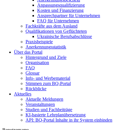
Anpassungsqualifizierung
Kosten und Finanzierung
Ansprechpartner für Unternehmen
FAQ für Unternehmen
Fachkräfte aus dem Ausland
Qualifikationen von Geflüchteten
Ukrainische Berufsabschlüsse
Praxisbeispiele
Anerkennungsstatistik
Über das Portal
Hintergrund und Ziele
Organisation
FAQ
Glossar
Info- und Werbematerial
Stimmen zum BQ-Portal
Rückblicke
Aktuelles
Aktuelle Meldungen
Veranstaltungen
Studien und Fachbeiträge
KI-basierte Lehrplanübersetzung
API: BQ-Portal Inhalte in ihr System einbinden
Benutzername