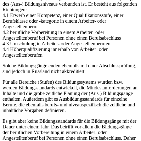
des (Aus-) Bildungsniveaus verbunden ist. Er besteht aus folgenden
Richtungen:
4.1 Erwerb einer Kompetenz, einer Qualifikationsstufe, einer
Berufsklasse oder -kategorie in einem Arbeiter- oder
Angestelltenberuf
4.2 berufliche Vorbereitung in einem Arbeiter- oder
Angestelltenberuf bei Personen ohne einen Berufsabschluss
4.3 Umschulung in Arbeiter- oder Angestelltenberufen
4.4 Höherqualifizierung innerhalb von Arbeiter- oder
Angestelltenberufen
Solche Bildungsgänge enden ebenfalls mit einer Abschlussprüfung,
sind jedoch in Russland nicht akkreditiert.
Für alle Bereiche (Stufen) des Bildungssystems wurden bzw.
werden Bildungsstandards entwickelt, die Mindestanforderungen an
Inhalte und die grobe zeitliche Planung der (Aus-) Bildungsgänge
enthalten. Außerdem gibt es Ausbildungsstandards für einzelne
Berufe, die ebenfalls berufs- und niveauspezifisch die zeitliche und
inhaltliche Vorgaben definieren.
Es gibt aber keine Bildungsstandards für die Bildungsgänge mit der
Dauer unter einem Jahr. Das betrifft vor allem die Bildungsgänge
der beruflichen Vorbereitung in einem Arbeiter- oder
Angestelltenberuf bei Personen ohne einen Berufsabschluss. Daher