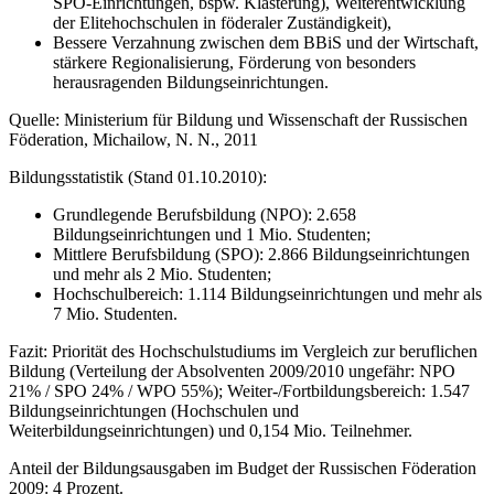
SPO-Einrichtungen, bspw. Klasterung), Weiterentwicklung
der Elitehochschulen in föderaler Zuständigkeit),
Bessere Verzahnung zwischen dem BBiS und der Wirtschaft,
stärkere Regionalisierung, Förderung von besonders
herausragenden Bildungseinrichtungen.
Quelle: Ministerium für Bildung und Wissenschaft der Russischen
Föderation, Michailow, N. N., 2011
Bildungsstatistik (Stand 01.10.2010):
Grundlegende Berufsbildung (NPO): 2.658
Bildungseinrichtungen und 1 Mio. Studenten;
Mittlere Berufsbildung (SPO): 2.866 Bildungseinrichtungen
und mehr als 2 Mio. Studenten;
Hochschulbereich: 1.114 Bildungseinrichtungen und mehr als
7 Mio. Studenten.
Fazit: Priorität des Hochschulstudiums im Vergleich zur beruflichen
Bildung (Verteilung der Absolventen 2009/2010 ungefähr: NPO
21% / SPO 24% / WPO 55%); Weiter-/Fortbildungsbereich: 1.547
Bildungseinrichtungen (Hochschulen und
Weiterbildungseinrichtungen) und 0,154 Mio. Teilnehmer.
Anteil der Bildungsausgaben im Budget der Russischen Föderation
2009: 4 Prozent.