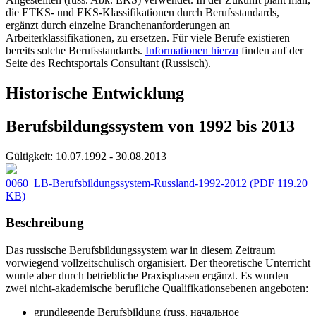
die ETKS- und EKS-Klassifikationen durch Berufsstandards,
ergänzt durch einzelne Branchenanforderungen an
Arbeiterklassifikationen, zu ersetzen. Für viele Berufe existieren
bereits solche Berufsstandards.
Informationen hierzu
finden auf der
Seite des Rechtsportals Consultant (Russisch).
Historische Entwicklung
Berufsbildungssystem von 1992 bis 2013
Gültigkeit:
10.07.1992 - 30.08.2013
0060_LB-Berufsbildungssystem-Russland-1992-2012
(PDF 119.20
KB)
Beschreibung
Das russische Berufsbildungssystem war in diesem Zeitraum
vorwiegend vollzeitschulisch organisiert. Der theoretische Unterricht
wurde aber durch betriebliche Praxisphasen ergänzt. Es wurden
zwei nicht-akademische berufliche Qualifikationsebenen angeboten:
grundlegende Berufsbildung (russ. начальное