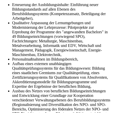
Erneuerung der Ausbildungsinhalte: Einführung neuer
Bildungsstandards auf allen Ebenen des
Berufsbildungssystems (Kompetenzansatz, Beteiligung der
Arbeitgeber),
Qualitative Anpassung der Lernumgebungen und
Modernisierung der Lehrprozesse: Pilotprojekte zur
Erprobung der Programme des "angewandten Bachelors" in
49 Bildungseinrichtungen (vorwiegend SPO),
Fachrichtungen: Metallurgie, Maschinenbau,
Metalverarbeitung, Informatik und EDV, Wirtschaft und
Management, Pädagogik, Energiewissenschaft, Energie-
Maschinenbau, Elektrotechnik,
Personalmaßnahmen im Bildungsbereich,
Aufbau eines externen unabhängigen
Qualitätsprüfungssystems für das Bildungswesen: Bildung
eines staatlichen Gremiums zur Qualitätsprüfung, eines
Zertifizierungssystems für Qualifikationen von Absolventen,
Akkreditierungsmodelle für Bildungsprogramme und
Expertise der Ergebnisse der beruflichen Bildung,
Ausbau des Netzes von beruflichen Bildungseinrichtungen
und Entwicklung einer Grundlage zur Kooperation
verschiedener Verwaltungsebenen des Berufsbildungssystems
(Regionalisierung und Diversifikation des NPO- und SPO-
Bereichs, Optimisierung des föderalen Netzes der NPO- und