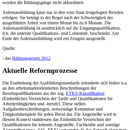
werden die Bildungsgänge nicht akkreditiert.
Anlernausbildung kann nur in den vom Staat festgelegten Berufen
erfolgen. Sie beträgt in der Regel nach der Schwierigkeit der
ausgeführten Arbeit von einem Monat bis zu 6 Monate. Die
Anlernausbildung ist ausdrücklich auf die Eingangsqualifikation,
d.h. die unterste Qualifikations- und Lohnstufe, beschränkt. Am
Ende der Anlernausbildung wird ein Zeugnis ausgestellt.
Quelle:
- das
Bildungsgesetz 2012
Aktuelle Reformprozesse
Die Erarbeitung der Ausbildungsstandards orientierte sich bisher u.a.
an den arbeitsmarktorientierten Beschreibungen der
Berufsqualifikationen aus der sog.
ETKS-Klassifikation
(Einheitliches Verzeichnis der Tarife und Qualifikationen für
Arbeitertätigkeiten und -berufe). Diese stellen
Aufgabenbeschreibungen, notwendige Kenntnisse und
Tätigkeitsbeispiele für jeden Beruf dar. Für Angestellte wird in
diesem Kontext stattdessen das Einheitliche Verzeichnis der
Qualifikationen für leitende Angestellte, Fachkräfte und sonstige
Angestellten (russ. Abk. EKS) verwendet. In der Zukunft plant man,