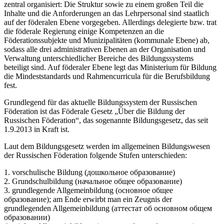
zentral organisiert: Die Struktur sowie zu einem großen Teil die
Inhalte und die Anforderungen an das Lehrpersonal sind staatlich
auf der föderalen Ebene vorgegeben. Allerdings delegierte bzw. trat
die föderale Regierung einige Kompetenzen an die
Föderationssubjekte und Munizipalitäten (kommunale Ebene) ab,
sodass alle drei administrativen Ebenen an der Organisation und
Verwaltung unterschiedlicher Bereiche des Bildungssystems
beteiligt sind. Auf föderaler Ebene legt das Ministerium für Bildung
die Mindeststandards und Rahmencurricula für die Berufsbildung
fest.
Grundlegend für das aktuelle Bildungssystem der Russischen
Föderation ist das Föderale Gesetz „Über die Bildung der
Russischen Föderation“, das sogenannte Bildungsgesetz, das seit
1.9.2013 in Kraft ist.
Laut dem Bildungsgesetz werden im allgemeinen Bildungswesen
der Russischen Föderation folgende Stufen unterschieden:
1. vorschulische Bildung (дошкольное образование)
2. Grundschulbildung (начальное общее образование)
3. grundlegende Allgemeinbildung (основное общее
образование); am Ende erwirbt man ein Zeugnis der
grundlegenden Allgemeinbildung (аттестат об основном общем
образовании)