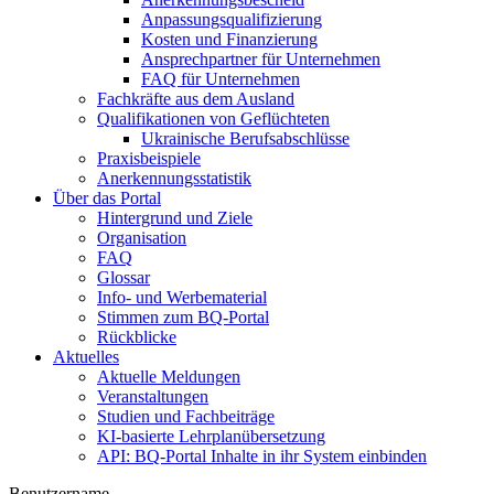
Anpassungsqualifizierung
Kosten und Finanzierung
Ansprechpartner für Unternehmen
FAQ für Unternehmen
Fachkräfte aus dem Ausland
Qualifikationen von Geflüchteten
Ukrainische Berufsabschlüsse
Praxisbeispiele
Anerkennungsstatistik
Über das Portal
Hintergrund und Ziele
Organisation
FAQ
Glossar
Info- und Werbematerial
Stimmen zum BQ-Portal
Rückblicke
Aktuelles
Aktuelle Meldungen
Veranstaltungen
Studien und Fachbeiträge
KI-basierte Lehrplanübersetzung
API: BQ-Portal Inhalte in ihr System einbinden
Benutzername