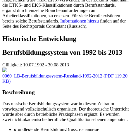
die ETKS- und EKS-Klassifikationen durch Berufsstandards,
ergänzt durch einzelne Branchenanforderungen an
Arbeiterklassifikationen, zu ersetzen. Für viele Berufe existieren
bereits solche Berufsstandards.
Informationen hierzu
finden auf der
Seite des Rechtsportals Consultant (Russisch).
Historische Entwicklung
Berufsbildungssystem von 1992 bis 2013
Gültigkeit:
10.07.1992 - 30.08.2013
0060_LB-Berufsbildungssystem-Russland-1992-2012
(PDF 119.20
KB)
Beschreibung
Das russische Berufsbildungssystem war in diesem Zeitraum
vorwiegend vollzeitschulisch organisiert. Der theoretische Unterricht
wurde aber durch betriebliche Praxisphasen ergänzt. Es wurden
zwei nicht-akademische berufliche Qualifikationsebenen angeboten:
grundlegende Berufsbildung (russ. начальное