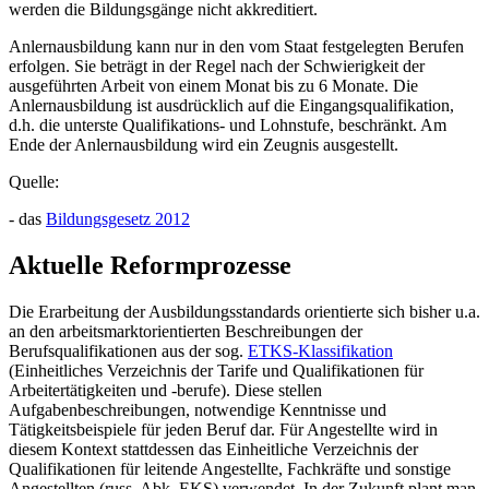
werden die Bildungsgänge nicht akkreditiert.
Anlernausbildung kann nur in den vom Staat festgelegten Berufen
erfolgen. Sie beträgt in der Regel nach der Schwierigkeit der
ausgeführten Arbeit von einem Monat bis zu 6 Monate. Die
Anlernausbildung ist ausdrücklich auf die Eingangsqualifikation,
d.h. die unterste Qualifikations- und Lohnstufe, beschränkt. Am
Ende der Anlernausbildung wird ein Zeugnis ausgestellt.
Quelle:
- das
Bildungsgesetz 2012
Aktuelle Reformprozesse
Die Erarbeitung der Ausbildungsstandards orientierte sich bisher u.a.
an den arbeitsmarktorientierten Beschreibungen der
Berufsqualifikationen aus der sog.
ETKS-Klassifikation
(Einheitliches Verzeichnis der Tarife und Qualifikationen für
Arbeitertätigkeiten und -berufe). Diese stellen
Aufgabenbeschreibungen, notwendige Kenntnisse und
Tätigkeitsbeispiele für jeden Beruf dar. Für Angestellte wird in
diesem Kontext stattdessen das Einheitliche Verzeichnis der
Qualifikationen für leitende Angestellte, Fachkräfte und sonstige
Angestellten (russ. Abk. EKS) verwendet. In der Zukunft plant man,