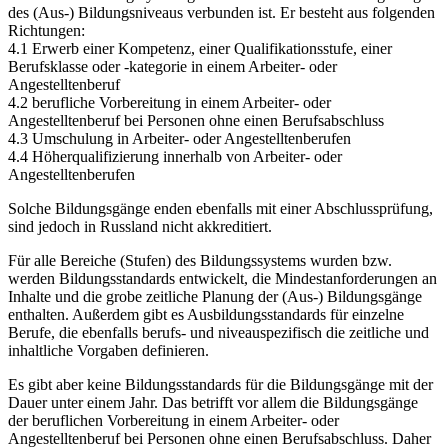
des (Aus-) Bildungsniveaus verbunden ist. Er besteht aus folgenden
Richtungen:
4.1 Erwerb einer Kompetenz, einer Qualifikationsstufe, einer
Berufsklasse oder -kategorie in einem Arbeiter- oder
Angestelltenberuf
4.2 berufliche Vorbereitung in einem Arbeiter- oder
Angestelltenberuf bei Personen ohne einen Berufsabschluss
4.3 Umschulung in Arbeiter- oder Angestelltenberufen
4.4 Höherqualifizierung innerhalb von Arbeiter- oder
Angestelltenberufen
Solche Bildungsgänge enden ebenfalls mit einer Abschlussprüfung,
sind jedoch in Russland nicht akkreditiert.
Für alle Bereiche (Stufen) des Bildungssystems wurden bzw.
werden Bildungsstandards entwickelt, die Mindestanforderungen an
Inhalte und die grobe zeitliche Planung der (Aus-) Bildungsgänge
enthalten. Außerdem gibt es Ausbildungsstandards für einzelne
Berufe, die ebenfalls berufs- und niveauspezifisch die zeitliche und
inhaltliche Vorgaben definieren.
Es gibt aber keine Bildungsstandards für die Bildungsgänge mit der
Dauer unter einem Jahr. Das betrifft vor allem die Bildungsgänge
der beruflichen Vorbereitung in einem Arbeiter- oder
Angestelltenberuf bei Personen ohne einen Berufsabschluss. Daher