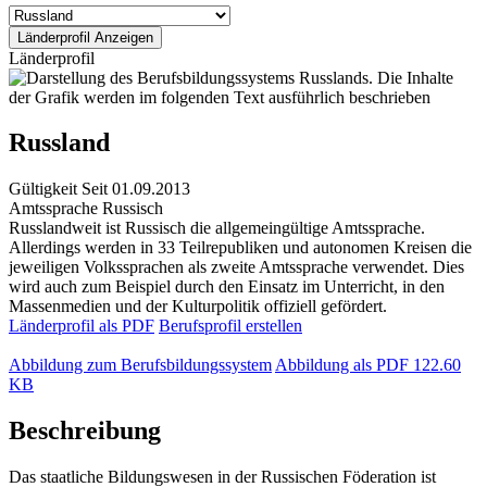
Länderprofil
Russland
Gültigkeit
Seit 01.09.2013
Amtssprache
Russisch
Russlandweit ist Russisch die allgemeingültige Amtssprache.
Allerdings werden in 33 Teilrepubliken und autonomen Kreisen die
jeweiligen Volkssprachen als zweite Amtssprache verwendet. Dies
wird auch zum Beispiel durch den Einsatz im Unterricht, in den
Massenmedien und der Kulturpolitik offiziell gefördert.
Länderprofil als PDF
Berufsprofil erstellen
Abbildung zum Berufsbildungssystem
Abbildung als PDF
122.60
KB
Beschreibung
Das staatliche Bildungswesen in der Russischen Föderation ist