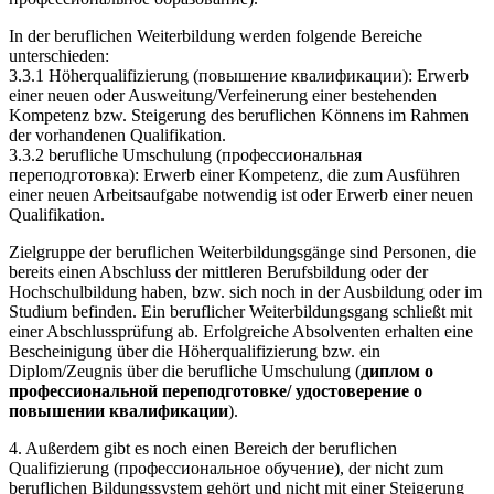
In der beruflichen Weiterbildung werden folgende Bereiche
unterschieden:
3.3.1 Höherqualifizierung (повышение квалификации): Erwerb
einer neuen oder Ausweitung/Verfeinerung einer bestehenden
Kompetenz bzw. Steigerung des beruflichen Könnens im Rahmen
der vorhandenen Qualifikation.
3.3.2 berufliche Umschulung (профессиональная
переподготовка): Erwerb einer Kompetenz, die zum Ausführen
einer neuen Arbeitsaufgabe notwendig ist oder Erwerb einer neuen
Qualifikation.
Zielgruppe der beruflichen Weiterbildungsgänge sind Personen, die
bereits einen Abschluss der mittleren Berufsbildung oder der
Hochschulbildung haben, bzw. sich noch in der Ausbildung oder im
Studium befinden. Ein beruflicher Weiterbildungsgang schließt mit
einer Abschlussprüfung ab. Erfolgreiche Absolventen erhalten eine
Bescheinigung über die Höherqualifizierung bzw. ein
Diplom/Zeugnis über die berufliche Umschulung (
диплом о
профессиональной переподготовке/ удостоверение о
повышении квалификации
).
4. Außerdem gibt es noch einen Bereich der beruflichen
Qualifizierung (профессиональное обучение), der nicht zum
beruflichen Bildungssystem gehört und nicht mit einer Steigerung