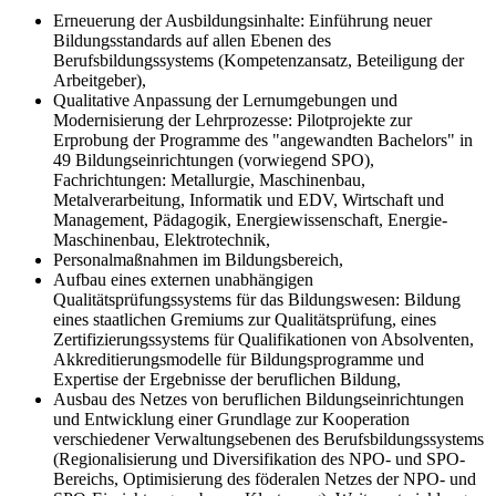
Erneuerung der Ausbildungsinhalte: Einführung neuer
Bildungsstandards auf allen Ebenen des
Berufsbildungssystems (Kompetenzansatz, Beteiligung der
Arbeitgeber),
Qualitative Anpassung der Lernumgebungen und
Modernisierung der Lehrprozesse: Pilotprojekte zur
Erprobung der Programme des "angewandten Bachelors" in
49 Bildungseinrichtungen (vorwiegend SPO),
Fachrichtungen: Metallurgie, Maschinenbau,
Metalverarbeitung, Informatik und EDV, Wirtschaft und
Management, Pädagogik, Energiewissenschaft, Energie-
Maschinenbau, Elektrotechnik,
Personalmaßnahmen im Bildungsbereich,
Aufbau eines externen unabhängigen
Qualitätsprüfungssystems für das Bildungswesen: Bildung
eines staatlichen Gremiums zur Qualitätsprüfung, eines
Zertifizierungssystems für Qualifikationen von Absolventen,
Akkreditierungsmodelle für Bildungsprogramme und
Expertise der Ergebnisse der beruflichen Bildung,
Ausbau des Netzes von beruflichen Bildungseinrichtungen
und Entwicklung einer Grundlage zur Kooperation
verschiedener Verwaltungsebenen des Berufsbildungssystems
(Regionalisierung und Diversifikation des NPO- und SPO-
Bereichs, Optimisierung des föderalen Netzes der NPO- und