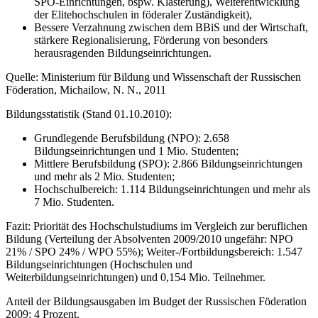
SPO-Einrichtungen, bspw. Klasterung), Weiterentwicklung
der Elitehochschulen in föderaler Zuständigkeit),
Bessere Verzahnung zwischen dem BBiS und der Wirtschaft,
stärkere Regionalisierung, Förderung von besonders
herausragenden Bildungseinrichtungen.
Quelle: Ministerium für Bildung und Wissenschaft der Russischen
Föderation, Michailow, N. N., 2011
Bildungsstatistik (Stand 01.10.2010):
Grundlegende Berufsbildung (NPO): 2.658
Bildungseinrichtungen und 1 Mio. Studenten;
Mittlere Berufsbildung (SPO): 2.866 Bildungseinrichtungen
und mehr als 2 Mio. Studenten;
Hochschulbereich: 1.114 Bildungseinrichtungen und mehr als
7 Mio. Studenten.
Fazit: Priorität des Hochschulstudiums im Vergleich zur beruflichen
Bildung (Verteilung der Absolventen 2009/2010 ungefähr: NPO
21% / SPO 24% / WPO 55%); Weiter-/Fortbildungsbereich: 1.547
Bildungseinrichtungen (Hochschulen und
Weiterbildungseinrichtungen) und 0,154 Mio. Teilnehmer.
Anteil der Bildungsausgaben im Budget der Russischen Föderation
2009: 4 Prozent.