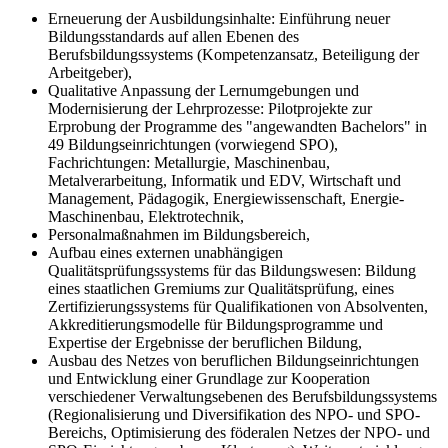
Erneuerung der Ausbildungsinhalte: Einführung neuer
Bildungsstandards auf allen Ebenen des
Berufsbildungssystems (Kompetenzansatz, Beteiligung der
Arbeitgeber),
Qualitative Anpassung der Lernumgebungen und
Modernisierung der Lehrprozesse: Pilotprojekte zur
Erprobung der Programme des "angewandten Bachelors" in
49 Bildungseinrichtungen (vorwiegend SPO),
Fachrichtungen: Metallurgie, Maschinenbau,
Metalverarbeitung, Informatik und EDV, Wirtschaft und
Management, Pädagogik, Energiewissenschaft, Energie-
Maschinenbau, Elektrotechnik,
Personalmaßnahmen im Bildungsbereich,
Aufbau eines externen unabhängigen
Qualitätsprüfungssystems für das Bildungswesen: Bildung
eines staatlichen Gremiums zur Qualitätsprüfung, eines
Zertifizierungssystems für Qualifikationen von Absolventen,
Akkreditierungsmodelle für Bildungsprogramme und
Expertise der Ergebnisse der beruflichen Bildung,
Ausbau des Netzes von beruflichen Bildungseinrichtungen
und Entwicklung einer Grundlage zur Kooperation
verschiedener Verwaltungsebenen des Berufsbildungssystems
(Regionalisierung und Diversifikation des NPO- und SPO-
Bereichs, Optimisierung des föderalen Netzes der NPO- und