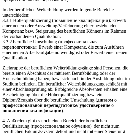
In der beruflichen Weiterbildung werden folgende Bereiche
unterschieden:
3.3.1 Höherqualifizierung (повышение квалификации): Erwerb
einer neuen oder Ausweitung/Verfeinerung einer bestehenden
Kompetenz bzw. Steigerung des beruflichen Könnens im Rahmen
der vorhandenen Qualifikation.
3.3.2 berufliche Umschulung (профессиональная
переподготовка): Erwerb einer Kompetenz, die zum Ausführen
einer neuen Arbeitsaufgabe notwendig ist oder Erwerb einer neuen
Qualifikation.
Zielgruppe der beruflichen Weiterbildungsgänge sind Personen, die
bereits einen Abschluss der mittleren Berufsbildung oder der
Hochschulbildung haben, bzw. sich noch in der Ausbildung oder im
Studium befinden. Ein beruflicher Weiterbildungsgang schließt mit
einer Abschlussprüfung ab. Erfolgreiche Absolventen erhalten eine
Bescheinigung über die Höherqualifizierung bzw. ein
Diplom/Zeugnis über die berufliche Umschulung (
диплом о
профессиональной переподготовке/ удостоверение о
повышении квалификации
).
4. Außerdem gibt es noch einen Bereich der beruflichen
Qualifizierung (профессиональное обучение), der nicht zum
beruflichen Bildungssystem gehört und nicht mit einer Steigerung