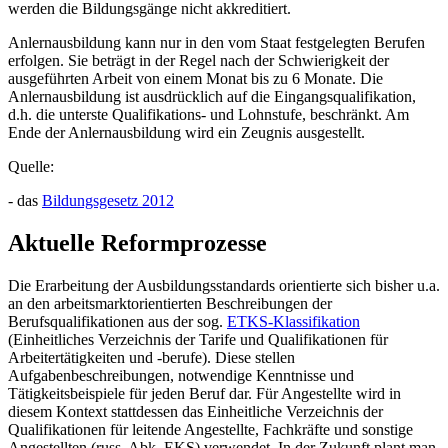
werden die Bildungsgänge nicht akkreditiert.
Anlernausbildung kann nur in den vom Staat festgelegten Berufen
erfolgen. Sie beträgt in der Regel nach der Schwierigkeit der
ausgeführten Arbeit von einem Monat bis zu 6 Monate. Die
Anlernausbildung ist ausdrücklich auf die Eingangsqualifikation,
d.h. die unterste Qualifikations- und Lohnstufe, beschränkt. Am
Ende der Anlernausbildung wird ein Zeugnis ausgestellt.
Quelle:
- das
Bildungsgesetz 2012
Aktuelle Reformprozesse
Die Erarbeitung der Ausbildungsstandards orientierte sich bisher u.a.
an den arbeitsmarktorientierten Beschreibungen der
Berufsqualifikationen aus der sog.
ETKS-Klassifikation
(Einheitliches Verzeichnis der Tarife und Qualifikationen für
Arbeitertätigkeiten und -berufe). Diese stellen
Aufgabenbeschreibungen, notwendige Kenntnisse und
Tätigkeitsbeispiele für jeden Beruf dar. Für Angestellte wird in
diesem Kontext stattdessen das Einheitliche Verzeichnis der
Qualifikationen für leitende Angestellte, Fachkräfte und sonstige
Angestellten (russ. Abk. EKS) verwendet. In der Zukunft plant man,