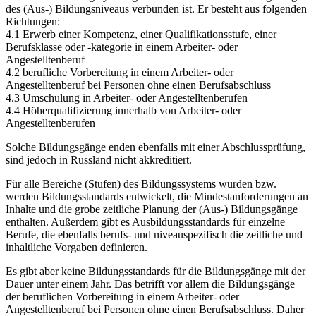
des (Aus-) Bildungsniveaus verbunden ist. Er besteht aus folgenden
Richtungen:
4.1 Erwerb einer Kompetenz, einer Qualifikationsstufe, einer
Berufsklasse oder -kategorie in einem Arbeiter- oder
Angestelltenberuf
4.2 berufliche Vorbereitung in einem Arbeiter- oder
Angestelltenberuf bei Personen ohne einen Berufsabschluss
4.3 Umschulung in Arbeiter- oder Angestelltenberufen
4.4 Höherqualifizierung innerhalb von Arbeiter- oder
Angestelltenberufen
Solche Bildungsgänge enden ebenfalls mit einer Abschlussprüfung,
sind jedoch in Russland nicht akkreditiert.
Für alle Bereiche (Stufen) des Bildungssystems wurden bzw.
werden Bildungsstandards entwickelt, die Mindestanforderungen an
Inhalte und die grobe zeitliche Planung der (Aus-) Bildungsgänge
enthalten. Außerdem gibt es Ausbildungsstandards für einzelne
Berufe, die ebenfalls berufs- und niveauspezifisch die zeitliche und
inhaltliche Vorgaben definieren.
Es gibt aber keine Bildungsstandards für die Bildungsgänge mit der
Dauer unter einem Jahr. Das betrifft vor allem die Bildungsgänge
der beruflichen Vorbereitung in einem Arbeiter- oder
Angestelltenberuf bei Personen ohne einen Berufsabschluss. Daher