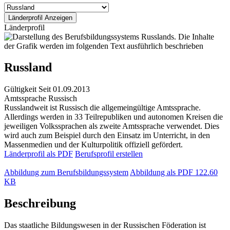
Länderprofil
Russland
Gültigkeit
Seit 01.09.2013
Amtssprache
Russisch
Russlandweit ist Russisch die allgemeingültige Amtssprache.
Allerdings werden in 33 Teilrepubliken und autonomen Kreisen die
jeweiligen Volkssprachen als zweite Amtssprache verwendet. Dies
wird auch zum Beispiel durch den Einsatz im Unterricht, in den
Massenmedien und der Kulturpolitik offiziell gefördert.
Länderprofil als PDF
Berufsprofil erstellen
Abbildung zum Berufsbildungssystem
Abbildung als PDF
122.60
KB
Beschreibung
Das staatliche Bildungswesen in der Russischen Föderation ist