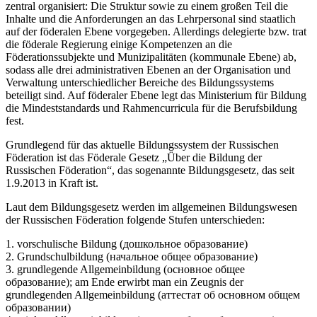
zentral organisiert: Die Struktur sowie zu einem großen Teil die
Inhalte und die Anforderungen an das Lehrpersonal sind staatlich
auf der föderalen Ebene vorgegeben. Allerdings delegierte bzw. trat
die föderale Regierung einige Kompetenzen an die
Föderationssubjekte und Munizipalitäten (kommunale Ebene) ab,
sodass alle drei administrativen Ebenen an der Organisation und
Verwaltung unterschiedlicher Bereiche des Bildungssystems
beteiligt sind. Auf föderaler Ebene legt das Ministerium für Bildung
die Mindeststandards und Rahmencurricula für die Berufsbildung
fest.
Grundlegend für das aktuelle Bildungssystem der Russischen
Föderation ist das Föderale Gesetz „Über die Bildung der
Russischen Föderation“, das sogenannte Bildungsgesetz, das seit
1.9.2013 in Kraft ist.
Laut dem Bildungsgesetz werden im allgemeinen Bildungswesen
der Russischen Föderation folgende Stufen unterschieden:
1. vorschulische Bildung (дошкольное образование)
2. Grundschulbildung (начальное общее образование)
3. grundlegende Allgemeinbildung (основное общее
образование); am Ende erwirbt man ein Zeugnis der
grundlegenden Allgemeinbildung (аттестат об основном общем
образовании)