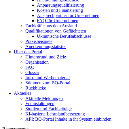
Anpassungsqualifizierung
Kosten und Finanzierung
Ansprechpartner für Unternehmen
FAQ für Unternehmen
Fachkräfte aus dem Ausland
Qualifikationen von Geflüchteten
Ukrainische Berufsabschlüsse
Praxisbeispiele
Anerkennungsstatistik
Über das Portal
Hintergrund und Ziele
Organisation
FAQ
Glossar
Info- und Werbematerial
Stimmen zum BQ-Portal
Rückblicke
Aktuelles
Aktuelle Meldungen
Veranstaltungen
Studien und Fachbeiträge
KI-basierte Lehrplanübersetzung
API: BQ-Portal Inhalte in ihr System einbinden
Benutzername