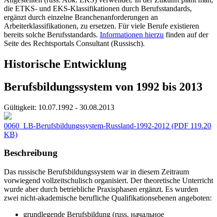
die ETKS- und EKS-Klassifikationen durch Berufsstandards,
ergänzt durch einzelne Branchenanforderungen an
Arbeiterklassifikationen, zu ersetzen. Für viele Berufe existieren
bereits solche Berufsstandards.
Informationen hierzu
finden auf der
Seite des Rechtsportals Consultant (Russisch).
Historische Entwicklung
Berufsbildungssystem von 1992 bis 2013
Gültigkeit:
10.07.1992 - 30.08.2013
0060_LB-Berufsbildungssystem-Russland-1992-2012
(PDF 119.20
KB)
Beschreibung
Das russische Berufsbildungssystem war in diesem Zeitraum
vorwiegend vollzeitschulisch organisiert. Der theoretische Unterricht
wurde aber durch betriebliche Praxisphasen ergänzt. Es wurden
zwei nicht-akademische berufliche Qualifikationsebenen angeboten:
grundlegende Berufsbildung (russ. начальное