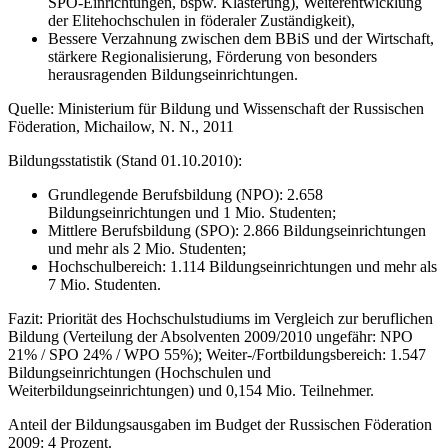
SPO-Einrichtungen, bspw. Klasterung), Weiterentwicklung
der Elitehochschulen in föderaler Zuständigkeit),
Bessere Verzahnung zwischen dem BBiS und der Wirtschaft,
stärkere Regionalisierung, Förderung von besonders
herausragenden Bildungseinrichtungen.
Quelle: Ministerium für Bildung und Wissenschaft der Russischen
Föderation, Michailow, N. N., 2011
Bildungsstatistik (Stand 01.10.2010):
Grundlegende Berufsbildung (NPO): 2.658
Bildungseinrichtungen und 1 Mio. Studenten;
Mittlere Berufsbildung (SPO): 2.866 Bildungseinrichtungen
und mehr als 2 Mio. Studenten;
Hochschulbereich: 1.114 Bildungseinrichtungen und mehr als
7 Mio. Studenten.
Fazit: Priorität des Hochschulstudiums im Vergleich zur beruflichen
Bildung (Verteilung der Absolventen 2009/2010 ungefähr: NPO
21% / SPO 24% / WPO 55%); Weiter-/Fortbildungsbereich: 1.547
Bildungseinrichtungen (Hochschulen und
Weiterbildungseinrichtungen) und 0,154 Mio. Teilnehmer.
Anteil der Bildungsausgaben im Budget der Russischen Föderation
2009: 4 Prozent.