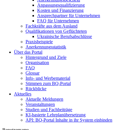
Anpassungsqualifizierung
Kosten und Finanzierung
Ansprechpartner für Unternehmen
FAQ für Unternehmen
Fachkräfte aus dem Ausland
Qualifikationen von Geflüchteten
Ukrainische Berufsabschlüsse
Praxisbeispiele
Anerkennungsstatistik
Über das Portal
Hintergrund und Ziele
Organisation
FAQ
Glossar
Info- und Werbematerial
Stimmen zum BQ-Portal
Rückblicke
Aktuelles
Aktuelle Meldungen
Veranstaltungen
Studien und Fachbeiträge
KI-basierte Lehrplanübersetzung
API: BQ-Portal Inhalte in ihr System einbinden
Benutzername