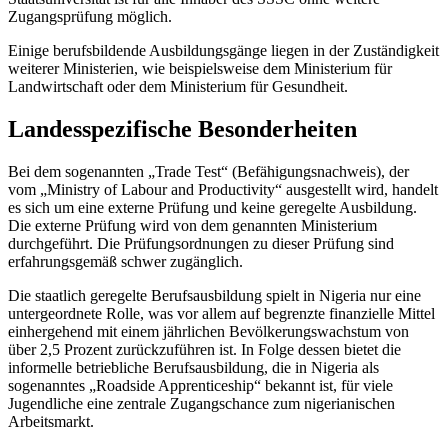
Zugangsprüfung möglich.
Einige berufsbildende Ausbildungsgänge liegen in der Zuständigkeit
weiterer Ministerien, wie beispielsweise dem Ministerium für
Landwirtschaft oder dem Ministerium für Gesundheit.
Landesspezifische Besonderheiten
Bei dem sogenannten „Trade Test“ (Befähigungsnachweis), der
vom „Ministry of Labour and Productivity“ ausgestellt wird, handelt
es sich um eine externe Prüfung und keine geregelte Ausbildung.
Die externe Prüfung wird von dem genannten Ministerium
durchgeführt. Die Prüfungsordnungen zu dieser Prüfung sind
erfahrungsgemäß schwer zugänglich.
Die staatlich geregelte Berufsausbildung spielt in Nigeria nur eine
untergeordnete Rolle, was vor allem auf begrenzte finanzielle Mittel
einhergehend mit einem jährlichen Bevölkerungswachstum von
über 2,5 Prozent zurückzuführen ist. In Folge dessen bietet die
informelle betriebliche Berufsausbildung, die in Nigeria als
sogenanntes „Roadside Apprenticeship“ bekannt ist, für viele
Jugendliche eine zentrale Zugangschance zum nigerianischen
Arbeitsmarkt.