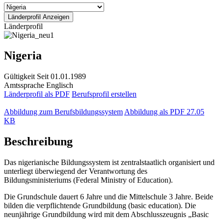
Länderprofil
Nigeria
Gültigkeit
Seit 01.01.1989
Amtssprache
Englisch
Länderprofil als PDF
Berufsprofil erstellen
Abbildung zum Berufsbildungssystem
Abbildung als PDF
27.05
KB
Beschreibung
Das nigerianische Bildungssystem ist zentralstaatlich organisiert und
unterliegt überwiegend der Verantwortung des
Bildungsministeriums (Federal Ministry of Education).
Die Grundschule dauert 6 Jahre und die Mittelschule 3 Jahre. Beide
bilden die verpflichtende Grundbildung (basic education). Die
neunjährige Grundbildung wird mit dem Abschlusszeugnis „Basic