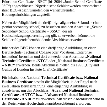
Education Certificate – BEC“ (bis 2004 „Junior School Certificate –
JSC“) abgeschlossen. Nigerianische Schüler werden entsprechend
ihrer BEC-Abschlussnoten den weiterführenden
Bildungseinrichtungen zugeteilt.
Neben der Möglichkeit die dreijährige allgemeine Sekundarschule
(senior secondary school) zu besuchen und den Abschluss „Senior
Secondary School Certificate – SSSC“, der als
Hochschulzugangsberechtigung gilt, zu erwerben, können die
Schüler folgende berufsbildende Abschlüsse erwerben:
Inhaber des BEC können eine dreijährige Ausbildung an einer
Berufsschule (Technical College oder Vocational Enterprise
Institution) besuchen und dort entweder den Abschluss „
National
Technical Certificate -NTC
“ oder „
National Business Certificate
– NBC
“ erwerben. Beide Abschlüsse hießen bis 1993 „City and
Guilds of London Institute Craft Certificate“.
Für Inhaber des
National Technical Certificate bzw. National
Business Certifcate
besteht die Möglichkeit, in der Regel nach
zwei Jahren Berufserfahrung, eine einjährige Ausbildung zu
absolvieren, um den Abschluss
"Advanced National Technical
Certificate - ANTC"
bzw.
"Advanced National Business
Certificate - ANBC"
zu erwerben. Mit diesen Abschlüssen wird in
der Regel keine Hochschulzugangsberechtigung erworben.