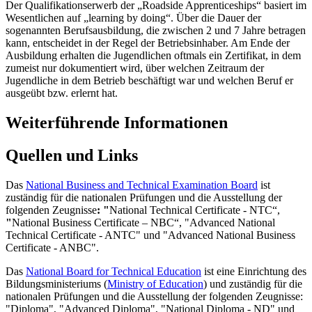
Der Qualifikationserwerb der „Roadside Apprenticeships“ basiert im
Wesentlichen auf „learning by doing“. Über die Dauer der
sogenannten Berufsausbildung, die zwischen 2 und 7 Jahre betragen
kann, entscheidet in der Regel der Betriebsinhaber. Am Ende der
Ausbildung erhalten die Jugendlichen oftmals ein Zertifikat, in dem
zumeist nur dokumentiert wird, über welchen Zeitraum der
Jugendliche in dem Betrieb beschäftigt war und welchen Beruf er
ausgeübt bzw. erlernt hat.
Weiterführende Informationen
Quellen und Links
Das
National Business and Technical Examination Board
ist
zuständig für die nationalen Prüfungen und die Ausstellung der
folgenden Zeugnisse
: "
National Technical Certificate - NTC“,
"
National Business Certificate – NBC“, "Advanced National
Technical Certificate - ANTC" und "Advanced National Business
Certificate - ANBC".
Das
National Board for Technical Education
ist eine Einrichtung des
Bildungsministeriums (
Ministry of Education
) und zuständig für die
nationalen Prüfungen und die Ausstellung der folgenden Zeugnisse:
"Diploma", "Advanced Diploma", "National Diploma - ND" und