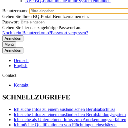
API: BQ-Portal Inhalte in ihr System einbinden
Benutzername
Geben Sie Ihren BQ-Portal-Benutzernamen ein.
Passwort
Geben Sie hier das zugehörige Passwort an.
Noch kein Benutzerkonto?
Passwort vergessen?
Menü
Anmelden
Deutsch
English
Contact
Kontakt
SCHNELLZUGRIFFE
Ich suche Infos zu einem ausländischen Berufsabschluss
Ich suche Infos zu einem ausländischen Berufsbildungssystem
Ich suche als Unternehmen Infos zum Anerkennungsverfahren
Ich möchte Qualifikationen von Flüchtlingen einschätzen