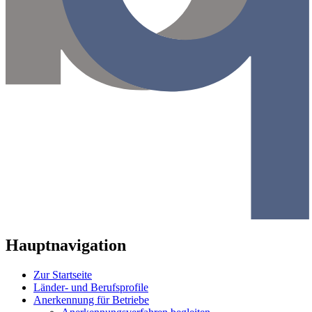
Hauptnavigation
Zur Startseite
Länder- und Berufsprofile
Anerkennung für Betriebe