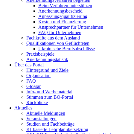
Anerkennungsverfahren begleiten
Beim Verfahren unterstützen
Anerkennungsbescheid
Anpassungsqualifizierung
Kosten und Finanzierung
Ansprechpartner für Unternehmen
FAQ für Unternehmen
Fachkräfte aus dem Ausland
Qualifikationen von Geflüchteten
Ukrainische Berufsabschlüsse
Praxisbeispiele
Anerkennungsstatistik
Über das Portal
Hintergrund und Ziele
Organisation
FAQ
Glossar
Info- und Werbematerial
Stimmen zum BQ-Portal
Rückblicke
Aktuelles
Aktuelle Meldungen
Veranstaltungen
Studien und Fachbeiträge
KI-basierte Lehrplanübersetzung