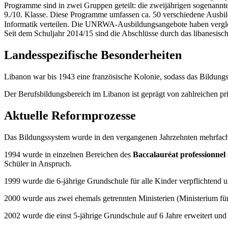
Programme sind in zwei Gruppen geteilt: die zweijährigen sogenannte
9./10. Klasse. Diese Programme umfassen ca. 50 verschiedene Ausbil
Informatik verteilen. Die UNRWA-Ausbildungsangebote haben vergleichsweise ei
Seit dem Schuljahr 2014/15 sind die Abschlüsse durch das libanesis
Landesspezifische Besonderheiten
Libanon war bis 1943 eine französische Kolonie, sodass das Bildung
Der Berufsbildungsbereich im Libanon ist geprägt von zahlreichen priv
Aktuelle Reformprozesse
Das Bildungssystem wurde in den vergangenen Jahrzehnten mehrfach r
1994 wurde in einzelnen Bereichen des
Baccalauréat professionnel
Schüler in Anspruch.
1999 wurde die 6-jährige Grundschule für alle Kinder verpflichtend u
2000 wurde aus zwei ehemals getrennten Ministerien (Ministerium für
2002 wurde die einst 5-jährige Grundschule auf 6 Jahre erweitert und 