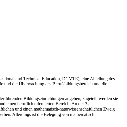
f Vocational and Technical Education, DGVTE), eine Abteilung des
olle und die Überwachung des Berufsbildungsbereich und die
terführenden Bildungseinrichtungen angeben, zugeteilt werden sie
d einen beruflich orientierten Bereich. An der 3-