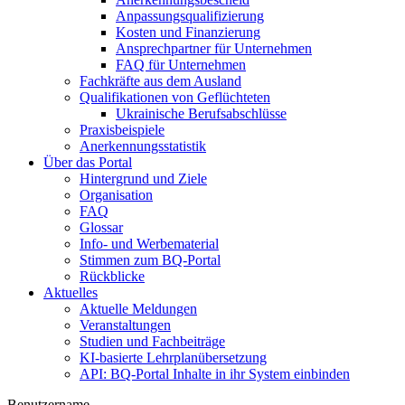
Anpassungsqualifizierung
Kosten und Finanzierung
Ansprechpartner für Unternehmen
FAQ für Unternehmen
Fachkräfte aus dem Ausland
Qualifikationen von Geflüchteten
Ukrainische Berufsabschlüsse
Praxisbeispiele
Anerkennungsstatistik
Über das Portal
Hintergrund und Ziele
Organisation
FAQ
Glossar
Info- und Werbematerial
Stimmen zum BQ-Portal
Rückblicke
Aktuelles
Aktuelle Meldungen
Veranstaltungen
Studien und Fachbeiträge
KI-basierte Lehrplanübersetzung
API: BQ-Portal Inhalte in ihr System einbinden
Benutzername