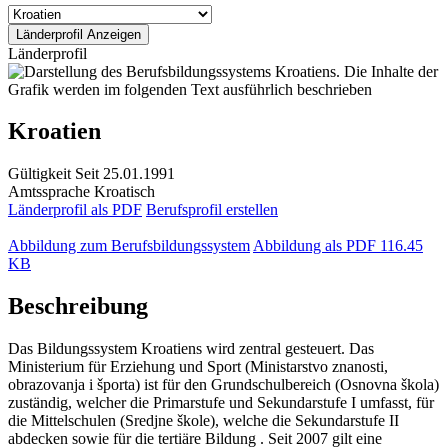
Länderprofil
Kroatien
Gültigkeit
Seit 25.01.1991
Amtssprache
Kroatisch
Länderprofil als PDF
Berufsprofil erstellen
Abbildung zum Berufsbildungssystem
Abbildung als PDF
116.45
KB
Beschreibung
Das Bildungssystem Kroatiens wird zentral gesteuert. Das
Ministerium für Erziehung und Sport (Ministarstvo znanosti,
obrazovanja i športa) ist für den Grundschulbereich (Osnovna škola)
zuständig, welcher die Primarstufe und Sekundarstufe I umfasst, für
die Mittelschulen (Sredjne škole), welche die Sekundarstufe II
abdecken sowie für die tertiäre Bildung . Seit 2007 gilt eine