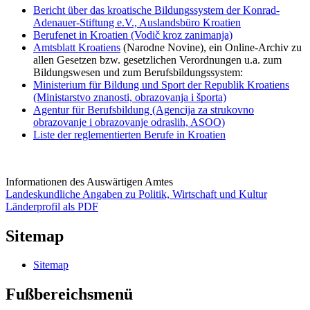
Bericht über das kroatische Bildungssystem der Konrad-
Adenauer-Stiftung e.V., Auslandsbüro Kroatien
Berufenet in Kroatien (Vodič kroz zanimanja)
Amtsblatt Kroatiens
(Narodne Novine), ein Online-Archiv zu
allen Gesetzen bzw. gesetzlichen Verordnungen u.a. zum
Bildungswesen und zum Berufsbildungssystem:
Ministerium für Bildung und Sport der Republik Kroatiens
(Ministarstvo znanosti, obrazovanja i športa)
Agentur für Berufsbildung (Agencija za strukovno
obrazovanje i obrazovanje odraslih, ASOO)
Liste der reglementierten Berufe in Kroatien
Informationen des Auswärtigen Amtes
Landeskundliche Angaben zu Politik, Wirtschaft und Kultur
Länderprofil als PDF
Sitemap
Sitemap
Fußbereichsmenü