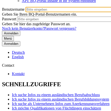
API: BQ-Portal Inhalte in ihr System einbinden
Benutzername
Geben Sie Ihren BQ-Portal-Benutzernamen ein.
Passwort
Geben Sie hier das zugehörige Passwort an.
Noch kein Benutzerkonto?
Passwort vergessen?
Menü
Anmelden
Deutsch
English
Contact
Kontakt
SCHNELLZUGRIFFE
Ich suche Infos zu einem ausländischen Berufsabschluss
Ich suche Infos zu einem ausländischen Berufsbildungssystem
Ich suche als Unternehmen Infos zum Anerkennungsverfahren
Ich möchte Qualifikationen von Flüchtlingen einschätzen