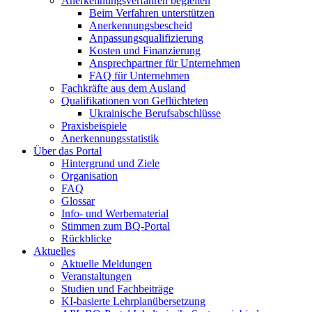
Anerkennungsverfahren begleiten
Beim Verfahren unterstützen
Anerkennungsbescheid
Anpassungsqualifizierung
Kosten und Finanzierung
Ansprechpartner für Unternehmen
FAQ für Unternehmen
Fachkräfte aus dem Ausland
Qualifikationen von Geflüchteten
Ukrainische Berufsabschlüsse
Praxisbeispiele
Anerkennungsstatistik
Über das Portal
Hintergrund und Ziele
Organisation
FAQ
Glossar
Info- und Werbematerial
Stimmen zum BQ-Portal
Rückblicke
Aktuelles
Aktuelle Meldungen
Veranstaltungen
Studien und Fachbeiträge
KI-basierte Lehrplanübersetzung