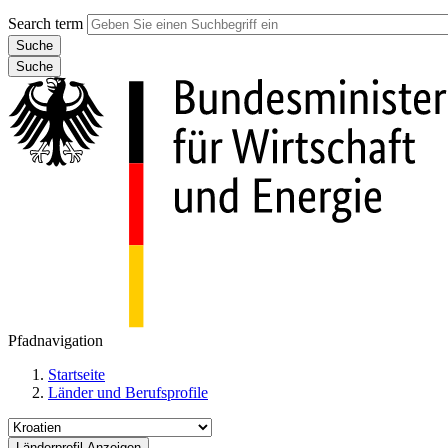
Search term
Suche
Pfadnavigation
Startseite
Länder und Berufsprofile