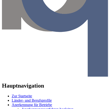
Hauptnavigation
Zur Startseite
Länder- und Berufsprofile
Anerkennung für Betriebe