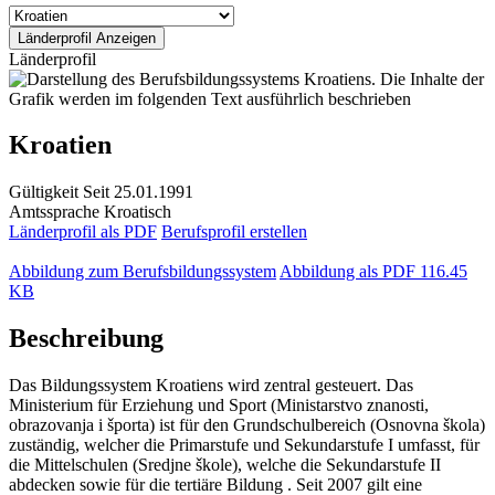
Länderprofil
Kroatien
Gültigkeit
Seit 25.01.1991
Amtssprache
Kroatisch
Länderprofil als PDF
Berufsprofil erstellen
Abbildung zum Berufsbildungssystem
Abbildung als PDF
116.45
KB
Beschreibung
Das Bildungssystem Kroatiens wird zentral gesteuert. Das
Ministerium für Erziehung und Sport (Ministarstvo znanosti,
obrazovanja i športa) ist für den Grundschulbereich (Osnovna škola)
zuständig, welcher die Primarstufe und Sekundarstufe I umfasst, für
die Mittelschulen (Sredjne škole), welche die Sekundarstufe II
abdecken sowie für die tertiäre Bildung . Seit 2007 gilt eine