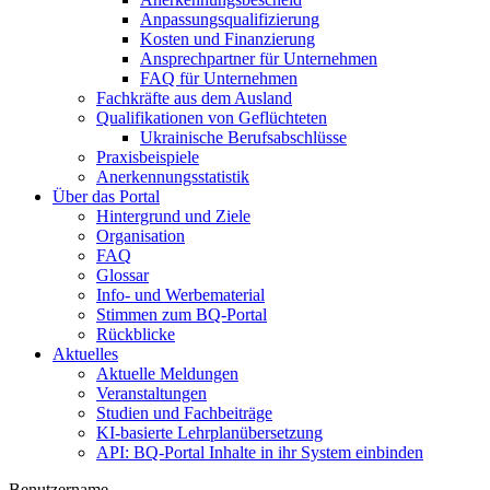
Anpassungsqualifizierung
Kosten und Finanzierung
Ansprechpartner für Unternehmen
FAQ für Unternehmen
Fachkräfte aus dem Ausland
Qualifikationen von Geflüchteten
Ukrainische Berufsabschlüsse
Praxisbeispiele
Anerkennungsstatistik
Über das Portal
Hintergrund und Ziele
Organisation
FAQ
Glossar
Info- und Werbematerial
Stimmen zum BQ-Portal
Rückblicke
Aktuelles
Aktuelle Meldungen
Veranstaltungen
Studien und Fachbeiträge
KI-basierte Lehrplanübersetzung
API: BQ-Portal Inhalte in ihr System einbinden
Benutzername