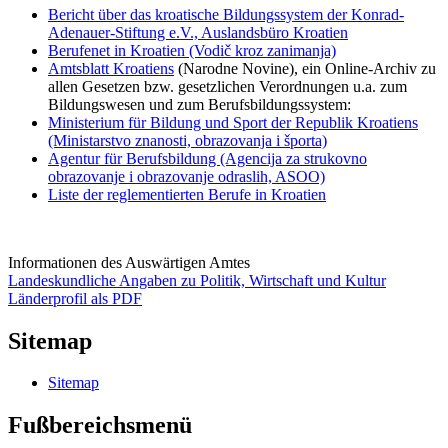
Bericht über das kroatische Bildungssystem der Konrad-
Adenauer-Stiftung e.V., Auslandsbüro Kroatien
Berufenet in Kroatien (Vodič kroz zanimanja)
Amtsblatt Kroatiens
(Narodne Novine), ein Online-Archiv zu
allen Gesetzen bzw. gesetzlichen Verordnungen u.a. zum
Bildungswesen und zum Berufsbildungssystem:
Ministerium für Bildung und Sport der Republik Kroatiens
(Ministarstvo znanosti, obrazovanja i športa)
Agentur für Berufsbildung (Agencija za strukovno
obrazovanje i obrazovanje odraslih, ASOO)
Liste der reglementierten Berufe in Kroatien
Informationen des Auswärtigen Amtes
Landeskundliche Angaben zu Politik, Wirtschaft und Kultur
Länderprofil als PDF
Sitemap
Sitemap
Fußbereichsmenü