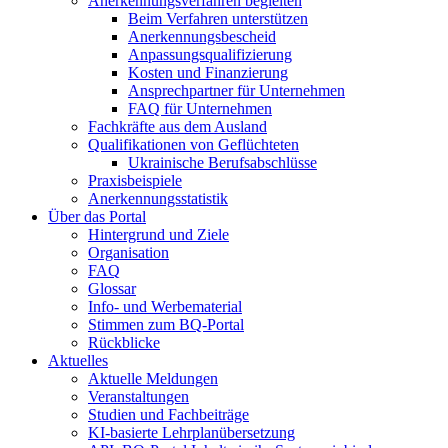
Anerkennungsverfahren begleiten
Beim Verfahren unterstützen
Anerkennungsbescheid
Anpassungsqualifizierung
Kosten und Finanzierung
Ansprechpartner für Unternehmen
FAQ für Unternehmen
Fachkräfte aus dem Ausland
Qualifikationen von Geflüchteten
Ukrainische Berufsabschlüsse
Praxisbeispiele
Anerkennungsstatistik
Über das Portal
Hintergrund und Ziele
Organisation
FAQ
Glossar
Info- und Werbematerial
Stimmen zum BQ-Portal
Rückblicke
Aktuelles
Aktuelle Meldungen
Veranstaltungen
Studien und Fachbeiträge
KI-basierte Lehrplanübersetzung