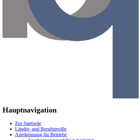
Hauptnavigation
Zur Startseite
Länder- und Berufsprofile
Anerkennung für Betriebe