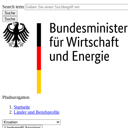
Search term
Suche
Pfadnavigation
Startseite
Länder und Berufsprofile