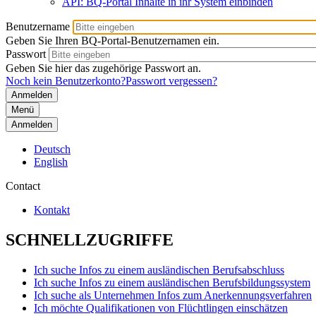
API: BQ-Portal Inhalte in ihr System einbinden
Benutzername
Geben Sie Ihren BQ-Portal-Benutzernamen ein.
Passwort
Geben Sie hier das zugehörige Passwort an.
Noch kein Benutzerkonto?
Passwort vergessen?
Menü
Anmelden
Deutsch
English
Contact
Kontakt
SCHNELLZUGRIFFE
Ich suche Infos zu einem ausländischen Berufsabschluss
Ich suche Infos zu einem ausländischen Berufsbildungssystem
Ich suche als Unternehmen Infos zum Anerkennungsverfahren
Ich möchte Qualifikationen von Flüchtlingen einschätzen