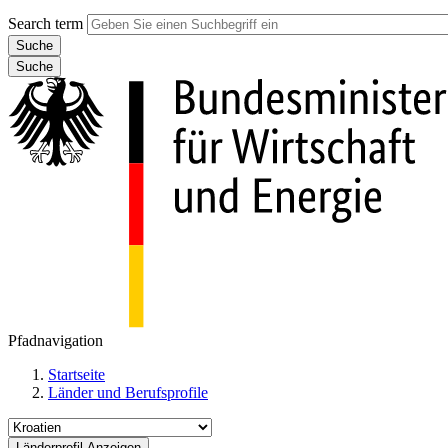
Search term
Suche
Pfadnavigation
Startseite
Länder und Berufsprofile