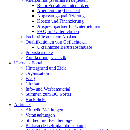
Anerkennungsverfahren begleiten
Beim Verfahren unterstützen
Anerkennungsbescheid
Anpassungsqualifizierung
Kosten und Finanzierung
Ansprechpartner für Unternehmen
FAQ für Unternehmen
Fachkräfte aus dem Ausland
Qualifikationen von Geflüchteten
Ukrainische Berufsabschlüsse
Praxisbeispiele
Anerkennungsstatistik
Über das Portal
Hintergrund und Ziele
Organisation
FAQ
Glossar
Info- und Werbematerial
Stimmen zum BQ-Portal
Rückblicke
Aktuelles
Aktuelle Meldungen
Veranstaltungen
Studien und Fachbeiträge
KI-basierte Lehrplanübersetzung