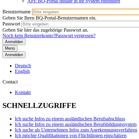
API: BQ-Portal Inhalte in ihr System einbinden
Benutzername
Geben Sie Ihren BQ-Portal-Benutzernamen ein.
Passwort
Geben Sie hier das zugehörige Passwort an.
Noch kein Benutzerkonto?
Passwort vergessen?
Menü
Anmelden
Deutsch
English
Contact
Kontakt
SCHNELLZUGRIFFE
Ich suche Infos zu einem ausländischen Berufsabschluss
Ich suche Infos zu einem ausländischen Berufsbildungssystem
Ich suche als Unternehmen Infos zum Anerkennungsverfahren
Ich möchte Qualifikationen von Flüchtlingen einschätzen