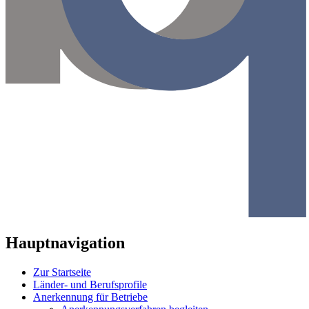
Hauptnavigation
Zur Startseite
Länder- und Berufsprofile
Anerkennung für Betriebe