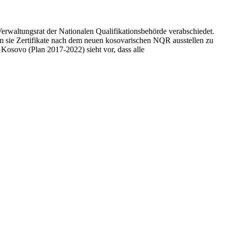
Verwaltungsrat der Nationalen Qualifikationsbehörde verabschiedet.
m sie Zertifikate nach dem neuen kosovarischen NQR ausstellen zu
 Kosovo (Plan 2017-2022) sieht vor, dass alle