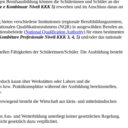
gen Berufsausbildung können die Schülerinnen und Schüler an der
e e Kombinuar Niveli KKK 5)
erwerben und im Anschluss daran an
eten verschiedene Institutionen (regionale Berufsbildungszentren,
nationalen Qualifikationsrahmens (NQR) in ausgewählten Berufen an.
tionsbehörde (
National Qualification Authority
) für einen bestimmten
 Kombëtare Profesionale Niveli KKK 3, 4, 5)
und/oder das nationale
duellen Fähigkeiten der Schülerinnen/Schüler.
Die Ausbildung
besteht
jedoch kaum über Werkstätten oder Labors und die
n bzw. Praktikumsplätze während der Ausbildung bereitzustellen,
n.
wiegend besteht die Wirtschaft aus klein- und mittelständischen
en Aus- und Weiterbildung unterliegt keiner gesetzlichen Regelung.
cht gesetzlich dazu verpflichtet.