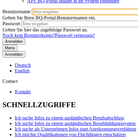
API: BQ-Portal Inhalte in ihr System einbinden
Benutzername
Geben Sie Ihren BQ-Portal-Benutzernamen ein.
Passwort
Geben Sie hier das zugehörige Passwort an.
Noch kein Benutzerkonto?
Passwort vergessen?
Menü
Anmelden
Deutsch
English
Contact
Kontakt
SCHNELLZUGRIFFE
Ich suche Infos zu einem ausländischen Berufsabschluss
Ich suche Infos zu einem ausländischen Berufsbildungssystem
Ich suche als Unternehmen Infos zum Anerkennungsverfahren
Ich möchte Qualifikationen von Flüchtlingen einschätzen