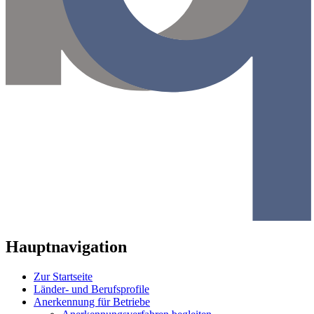
Hauptnavigation
Zur Startseite
Länder- und Berufsprofile
Anerkennung für Betriebe