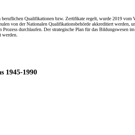
 beruflichen Qualifikationen bzw. Zertifikate regelt, wurde 2019 vom 
ulen von der Nationalen Qualifikationsbehörde akkreditiert werden, u
n Prozess durchlaufen. Der strategische Plan für das Bildungswesen im
t werden.
ns 1945-1990