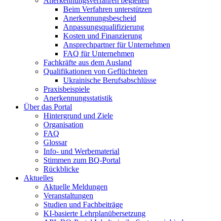
Anerkennungsverfahren begleiten
Beim Verfahren unterstützen
Anerkennungsbescheid
Anpassungsqualifizierung
Kosten und Finanzierung
Ansprechpartner für Unternehmen
FAQ für Unternehmen
Fachkräfte aus dem Ausland
Qualifikationen von Geflüchteten
Ukrainische Berufsabschlüsse
Praxisbeispiele
Anerkennungsstatistik
Über das Portal
Hintergrund und Ziele
Organisation
FAQ
Glossar
Info- und Werbematerial
Stimmen zum BQ-Portal
Rückblicke
Aktuelles
Aktuelle Meldungen
Veranstaltungen
Studien und Fachbeiträge
KI-basierte Lehrplanübersetzung