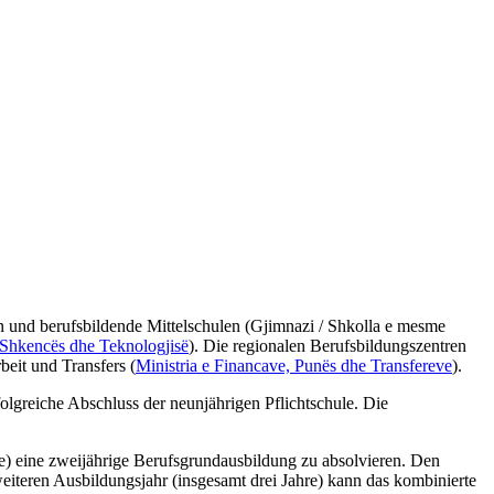
en und berufsbildende Mittelschulen (Gjimnazi / Shkolla e mesme
, Shkencës dhe Teknologjisë
). Die regionalen Berufsbildungszentren
beit und Transfers (
Ministria e Financave, Punës dhe Transfereve
).
olgreiche Abschluss der neunjährigen Pflichtschule. Die
e) eine zweijährige Berufsgrundausbildung zu absolvieren. Den
eiteren Ausbildungsjahr (insgesamt drei Jahre) kann das kombinierte